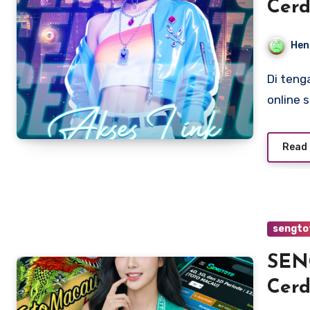
Cerd
deng
Hen
Di tengah berkembangnya dunia digital, permainan togel
online 
Read
sengto
SENG
Cer