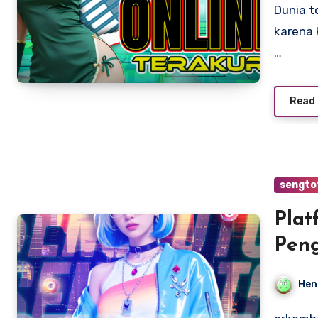
Dunia togel online terus berkembang dan semakin diminati
karena 
…
Read
sengto
Plat
Peng
dan
Hen