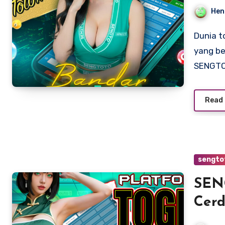
Berm
Hen
Dunia togel online terus berkembang, dan hanya platform
yang be
SENGT
Read
sengto
SENG
Cerd