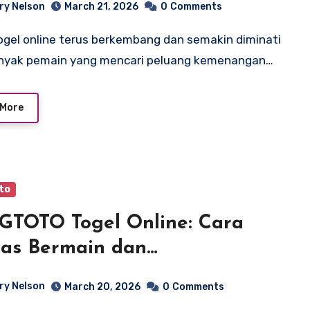
ry Nelson
March 21, 2026
0
Comments
anyak pemain yang mencari peluang kemenangan…
 More
to
TOTO Togel Online: Cara
as Bermain dan
aksimalkan Peluang Menang
ry Nelson
March 20, 2026
0
Comments