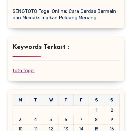
SENGTOTO Togel Online: Cara Cerdas Bermain
dan Memaksimalkan Peluang Menang
Keywords Terkait :
toto togel
M
T
W
T
F
S
S
1
2
3
4
5
6
7
8
9
10
11
12
13
14
15
16