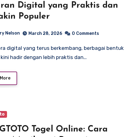
ran Digital yang Praktis dan
kin Populer
ry Nelson
March 28, 2026
0
Comments
 kini hadir dengan lebih praktis dan…
 More
to
TOTO Togel Online: Cara