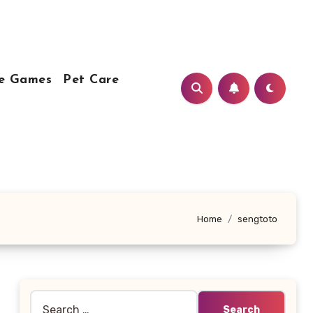
ne Games
Pet Care
Home
sengtoto
Search