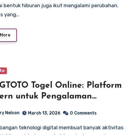
i bentuk hiburan juga ikut mengalami perubahan.
as yang…
 More
to
TOTO Togel Online: Platform
ern untuk Pengalaman
ain yang Praktis dan
ry Nelson
March 13, 2026
0
Comments
ercaya