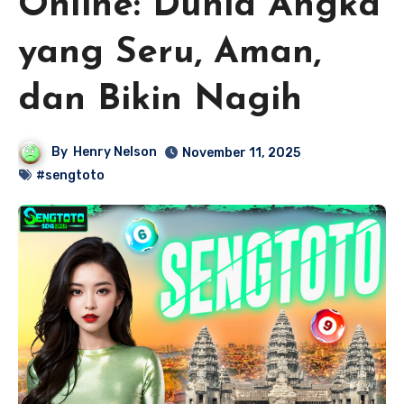
Online: Dunia Angka
yang Seru, Aman,
dan Bikin Nagih
By
Henry Nelson
November 11, 2025
#sengtoto