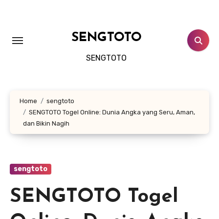
Skip
to
content
SENGTOTO
SENGTOTO
Home
sengtoto
SENGTOTO Togel Online: Dunia Angka yang Seru, Aman,
dan Bikin Nagih
sengtoto
SENGTOTO Togel