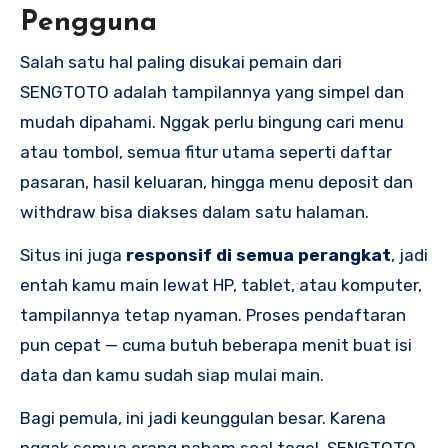
Pengguna
Salah satu hal paling disukai pemain dari
SENGTOTO adalah tampilannya yang simpel dan
mudah dipahami. Nggak perlu bingung cari menu
atau tombol, semua fitur utama seperti daftar
pasaran, hasil keluaran, hingga menu deposit dan
withdraw bisa diakses dalam satu halaman.
Situs ini juga
responsif di semua perangkat
, jadi
entah kamu main lewat HP, tablet, atau komputer,
tampilannya tetap nyaman. Proses pendaftaran
pun cepat — cuma butuh beberapa menit buat isi
data dan kamu sudah siap mulai main.
Bagi pemula, ini jadi keunggulan besar. Karena