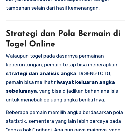
tambahan selain dari hasil kemenangan.
Strategi dan Pola Bermain di
Togel Online
Walaupun togel pada dasarnya permainan
keberuntungan, pemain tetap bisa menerapkan
strategi dan analisis angka
. Di SENGTOTO,
pemain bisa melihat
riwayat keluaran angka
sebelumnya
, yang bisa dijadikan bahan analisis
untuk menebak peluang angka berikutnya.
Beberapa pemain memilih angka berdasarkan pola
statistik, sementara yang lain lebih percaya pada
“angka hoki” pribadi. Apa pun gaya mainnya, yang