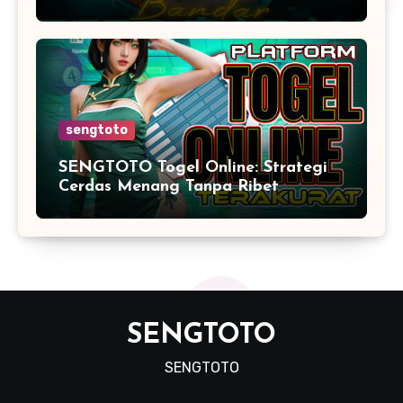
yang Lebih Pasti
sengtoto
SENGTOTO Togel Online: Strategi
Cerdas Menang Tanpa Ribet
SENGTOTO
SENGTOTO