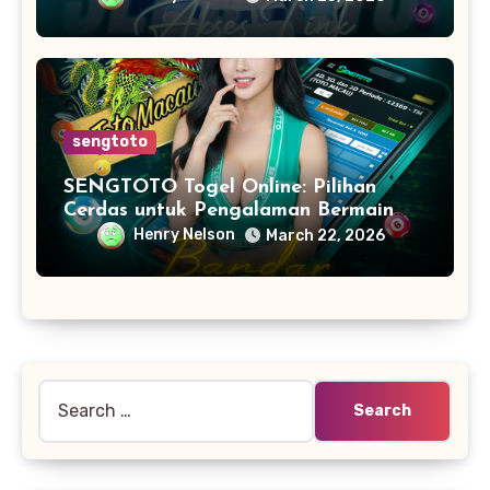
sengtoto
SENGTOTO Togel Online: Pilihan
Cerdas untuk Pengalaman Bermain
yang Lebih Pasti
Henry Nelson
March 22, 2026
Search
for: