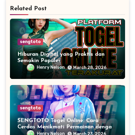
Related Post
sengtoto
Hiburan Digital yang Praktis dan
Semakin Populer
Henry Nelson
March 28, 2026
sengtoto
SENGTOTO Togel Online: Cara
Cerdas Menikmati Permainan dengan
Strategi dan Kendali
Henry Nelson
March 23, 2026