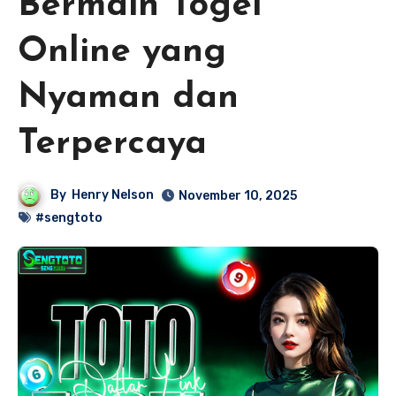
Bermain Togel
Online yang
Nyaman dan
Terpercaya
By
Henry Nelson
November 10, 2025
#sengtoto