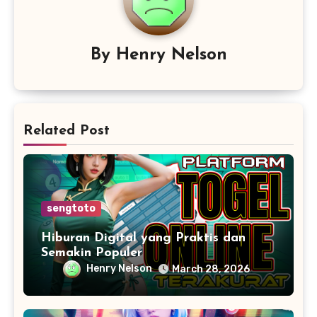
By
Henry Nelson
Related Post
sengtoto
Hiburan Digital yang Praktis dan
Semakin Populer
Henry Nelson
March 28, 2026