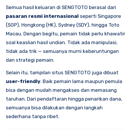
Semua hasil keluaran di SENGTOTO berasal dari
pasaran resmi internasional
seperti Singapore
(SGP), Hongkong (HK), Sydney (SDY), hingga Toto
Macau. Dengan begitu, pemain tidak perlu khawatir
soal keaslian hasil undian. Tidak ada manipulasi,
tidak ada trik — semuanya murni keberuntungan
dan strategi pemain.
Selain itu, tampilan situs SENGTOTO juga dibuat
user-friendly
. Baik pemain lama maupun pemula
bisa dengan mudah mengakses dan memasang
taruhan. Dari pendaftaran hingga penarikan dana,
semuanya bisa dilakukan dengan langkah
sederhana tanpa ribet.