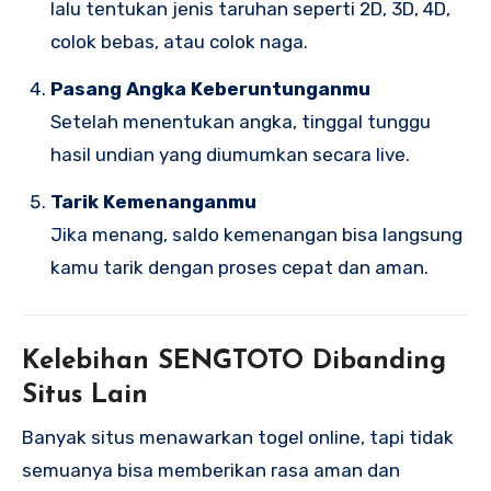
lalu tentukan jenis taruhan seperti 2D, 3D, 4D,
colok bebas, atau colok naga.
Pasang Angka Keberuntunganmu
Setelah menentukan angka, tinggal tunggu
hasil undian yang diumumkan secara live.
Tarik Kemenanganmu
Jika menang, saldo kemenangan bisa langsung
kamu tarik dengan proses cepat dan aman.
Kelebihan SENGTOTO Dibanding
Situs Lain
Banyak situs menawarkan togel online, tapi tidak
semuanya bisa memberikan rasa aman dan