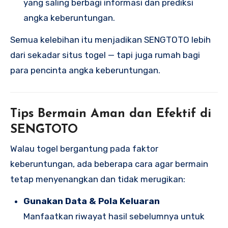
yang saling berbagi informasi dan prediksi
angka keberuntungan.
Semua kelebihan itu menjadikan SENGTOTO lebih
dari sekadar situs togel — tapi juga rumah bagi
para pencinta angka keberuntungan.
Tips Bermain Aman dan Efektif di
SENGTOTO
Walau togel bergantung pada faktor
keberuntungan, ada beberapa cara agar bermain
tetap menyenangkan dan tidak merugikan:
Gunakan Data & Pola Keluaran
Manfaatkan riwayat hasil sebelumnya untuk