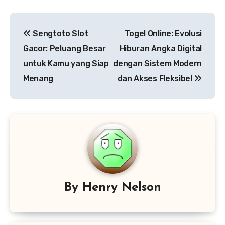
Post
Sengtoto Slot
Togel Online: Evolusi
navigation
Gacor: Peluang Besar
Hiburan Angka Digital
untuk Kamu yang Siap
dengan Sistem Modern
Menang
dan Akses Fleksibel
By
Henry Nelson