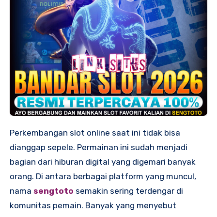
Perkembangan slot online saat ini tidak bisa
dianggap sepele. Permainan ini sudah menjadi
bagian dari hiburan digital yang digemari banyak
orang. Di antara berbagai platform yang muncul,
nama
sengtoto
semakin sering terdengar di
komunitas pemain. Banyak yang menyebut