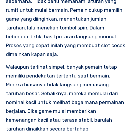
sederhana. Tidak perlu memahami aturan yang
rumit untuk mulai bermain. Pemain cukup memilih
game yang diinginkan, menentukan jumlah
taruhan, lalu menekan tombol spin. Dalam
beberapa detik, hasil putaran langsung muncul.
Proses yang cepat inilah yang membuat slot cocok
dimainkan kapan saja.
Walaupun terlihat simpel, banyak pemain tetap
memiliki pendekatan tertentu saat bermain.
Mereka biasanya tidak langsung memasang
taruhan besar. Sebaliknya, mereka memulai dari
nominal kecil untuk melihat bagaimana permainan
berjalan. Jika game mulai memberikan
kemenangan kecil atau terasa stabil, barulah
taruhan dinaikkan secara bertahap.