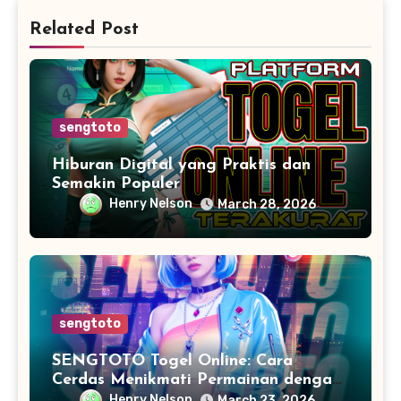
Related Post
sengtoto
Hiburan Digital yang Praktis dan
Semakin Populer
Henry Nelson
March 28, 2026
sengtoto
SENGTOTO Togel Online: Cara
Cerdas Menikmati Permainan dengan
Strategi dan Kendali
Henry Nelson
March 23, 2026