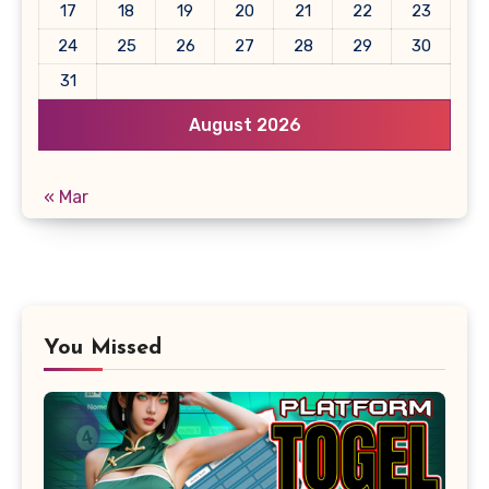
17
18
19
20
21
22
23
24
25
26
27
28
29
30
31
August 2026
« Mar
You Missed