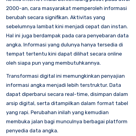
2000-an, cara masyarakat memperoleh informasi
berubah secara signifikan. Aktivitas yang
sebelumnya lambat kini menjadi cepat dan instan.
Hal ini juga berdampak pada cara penyebaran data
angka. Informasi yang dulunya hanya tersedia di
tempat tertentu kini dapat dilihat secara online
oleh siapa pun yang membutuhkannya.
Transformasi digital ini memungkinkan penyajian
informasi angka menjadi lebih terstruktur. Data
dapat diperbarui secara real-time, disimpan dalam
arsip digital, serta ditampilkan dalam format tabel
yang rapi. Perubahan inilah yang kemudian
membuka jalan bagi munculnya berbagai platform
penyedia data angka.