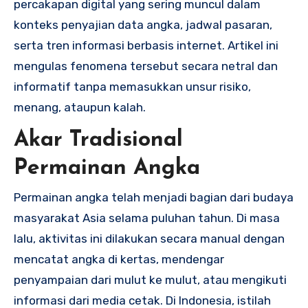
percakapan digital yang sering muncul dalam
konteks penyajian data angka, jadwal pasaran,
serta tren informasi berbasis internet. Artikel ini
mengulas fenomena tersebut secara netral dan
informatif tanpa memasukkan unsur risiko,
menang, ataupun kalah.
Akar Tradisional
Permainan Angka
Permainan angka telah menjadi bagian dari budaya
masyarakat Asia selama puluhan tahun. Di masa
lalu, aktivitas ini dilakukan secara manual dengan
mencatat angka di kertas, mendengar
penyampaian dari mulut ke mulut, atau mengikuti
informasi dari media cetak. Di Indonesia, istilah