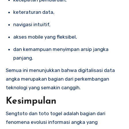
keteraturan data,
navigasi intuitif,
akses mobile yang fleksibel,
dan kemampuan menyimpan arsip jangka
panjang.
Semua ini menunjukkan bahwa digitalisasi data
angka merupakan bagian dari perkembangan
teknologi yang semakin canggih.
Kesimpulan
Sengtoto dan toto togel adalah bagian dari
fenomena evolusi informasi angka yang