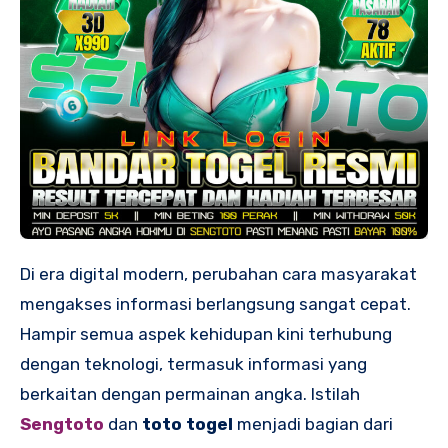
Di era digital modern, perubahan cara masyarakat
mengakses informasi berlangsung sangat cepat.
Hampir semua aspek kehidupan kini terhubung
dengan teknologi, termasuk informasi yang
berkaitan dengan permainan angka. Istilah
Sengtoto
dan
toto togel
menjadi bagian dari