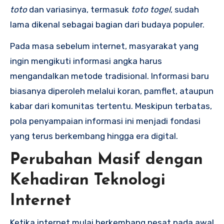
toto
dan variasinya, termasuk
toto togel
, sudah
lama dikenal sebagai bagian dari budaya populer.
Pada masa sebelum internet, masyarakat yang
ingin mengikuti informasi angka harus
mengandalkan metode tradisional. Informasi baru
biasanya diperoleh melalui koran, pamflet, ataupun
kabar dari komunitas tertentu. Meskipun terbatas,
pola penyampaian informasi ini menjadi fondasi
yang terus berkembang hingga era digital.
Perubahan Masif dengan
Kehadiran Teknologi
Internet
Ketika internet mulai berkembang pesat pada awal