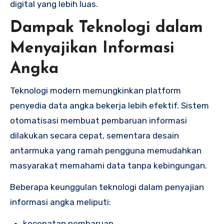
digital yang lebih luas.
Dampak Teknologi dalam
Menyajikan Informasi
Angka
Teknologi modern memungkinkan platform
penyedia data angka bekerja lebih efektif. Sistem
otomatisasi membuat pembaruan informasi
dilakukan secara cepat, sementara desain
antarmuka yang ramah pengguna memudahkan
masyarakat memahami data tanpa kebingungan.
Beberapa keunggulan teknologi dalam penyajian
informasi angka meliputi:
kecepatan pembaruan,