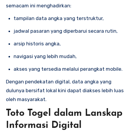
semacam ini menghadirkan:
tampilan data angka yang terstruktur,
jadwal pasaran yang diperbarui secara rutin,
arsip historis angka,
navigasi yang lebih mudah,
akses yang tersedia melalui perangkat mobile.
Dengan pendekatan digital, data angka yang
dulunya bersifat lokal kini dapat diakses lebih luas
oleh masyarakat.
Toto Togel dalam Lanskap
Informasi Digital