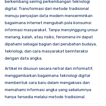
berkembang seiring perkembangan teknologi
digital. Transformasi dari metode tradisional
menuju penyajian data modern mencerminkan
bagaimana internet mengubah pola konsumsi
informasi masyarakat. Tanpa menyinggung unsur
menang, kalah, atau risiko, fenomena ini dapat
dipahami sebagai bagian dari perubahan budaya,
teknologi, dan cara masyarakat berinteraksi
dengan data angka.
Artikel ini disusun secara netral dan informatif,
menggambarkan bagaimana teknologi digital
membentuk cara baru dalam mengakses dan
memahami informasi angka yang sebelumnya
hanya tersedia melalui metode tradisional.