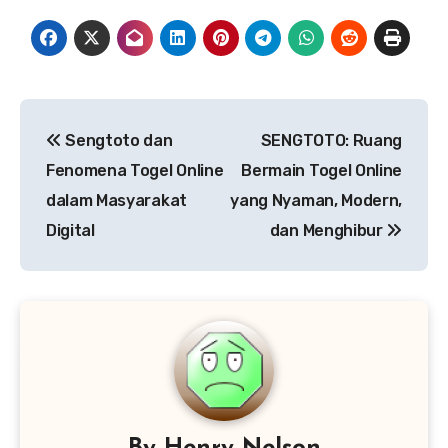
Post
Sengtoto dan
SENGTOTO: Ruang
navigation
Fenomena Togel Online
Bermain Togel Online
dalam Masyarakat
yang Nyaman, Modern,
Digital
dan Menghibur