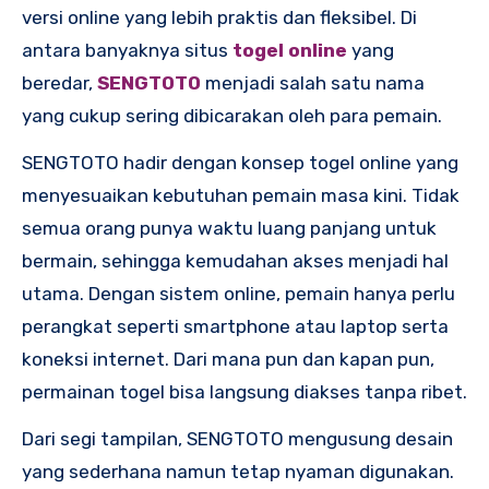
versi online yang lebih praktis dan fleksibel. Di
antara banyaknya situs
togel online
yang
beredar,
SENGTOTO
menjadi salah satu nama
yang cukup sering dibicarakan oleh para pemain.
SENGTOTO hadir dengan konsep togel online yang
menyesuaikan kebutuhan pemain masa kini. Tidak
semua orang punya waktu luang panjang untuk
bermain, sehingga kemudahan akses menjadi hal
utama. Dengan sistem online, pemain hanya perlu
perangkat seperti smartphone atau laptop serta
koneksi internet. Dari mana pun dan kapan pun,
permainan togel bisa langsung diakses tanpa ribet.
Dari segi tampilan, SENGTOTO mengusung desain
yang sederhana namun tetap nyaman digunakan.