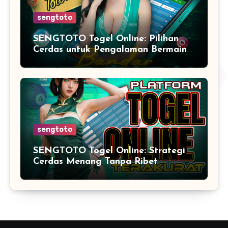
sengtoto
SENGTOTO Togel Online: Pilihan
Cerdas untuk Pengalaman Bermain
yang Lebih Pasti
sengtoto
SENGTOTO Togel Online: Strategi
Cerdas Menang Tanpa Ribet