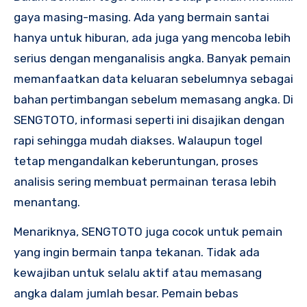
gaya masing-masing. Ada yang bermain santai
hanya untuk hiburan, ada juga yang mencoba lebih
serius dengan menganalisis angka. Banyak pemain
memanfaatkan data keluaran sebelumnya sebagai
bahan pertimbangan sebelum memasang angka. Di
SENGTOTO, informasi seperti ini disajikan dengan
rapi sehingga mudah diakses. Walaupun togel
tetap mengandalkan keberuntungan, proses
analisis sering membuat permainan terasa lebih
menantang.
Menariknya, SENGTOTO juga cocok untuk pemain
yang ingin bermain tanpa tekanan. Tidak ada
kewajiban untuk selalu aktif atau memasang
angka dalam jumlah besar. Pemain bebas