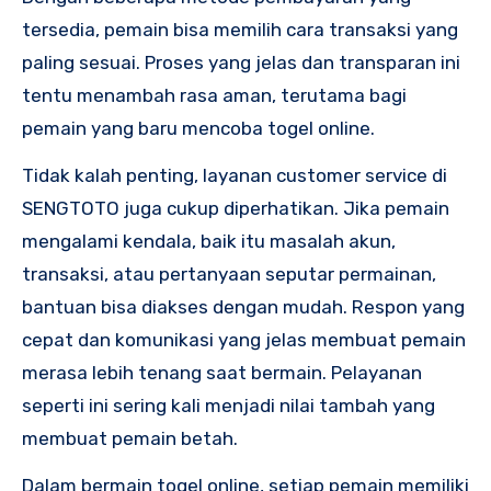
tersedia, pemain bisa memilih cara transaksi yang
paling sesuai. Proses yang jelas dan transparan ini
tentu menambah rasa aman, terutama bagi
pemain yang baru mencoba togel online.
Tidak kalah penting, layanan customer service di
SENGTOTO juga cukup diperhatikan. Jika pemain
mengalami kendala, baik itu masalah akun,
transaksi, atau pertanyaan seputar permainan,
bantuan bisa diakses dengan mudah. Respon yang
cepat dan komunikasi yang jelas membuat pemain
merasa lebih tenang saat bermain. Pelayanan
seperti ini sering kali menjadi nilai tambah yang
membuat pemain betah.
Dalam bermain togel online, setiap pemain memiliki