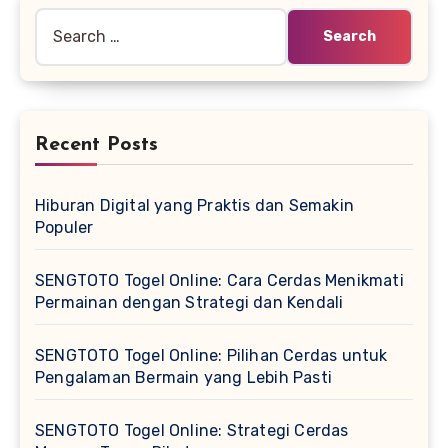
Search
for:
Recent Posts
Hiburan Digital yang Praktis dan Semakin
Populer
SENGTOTO Togel Online: Cara Cerdas Menikmati
Permainan dengan Strategi dan Kendali
SENGTOTO Togel Online: Pilihan Cerdas untuk
Pengalaman Bermain yang Lebih Pasti
SENGTOTO Togel Online: Strategi Cerdas