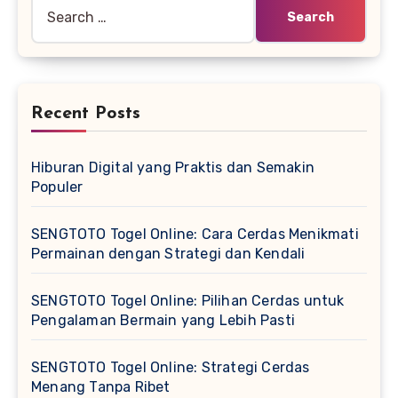
Search
for:
Recent Posts
Hiburan Digital yang Praktis dan Semakin
Populer
SENGTOTO Togel Online: Cara Cerdas Menikmati
Permainan dengan Strategi dan Kendali
SENGTOTO Togel Online: Pilihan Cerdas untuk
Pengalaman Bermain yang Lebih Pasti
SENGTOTO Togel Online: Strategi Cerdas
Menang Tanpa Ribet