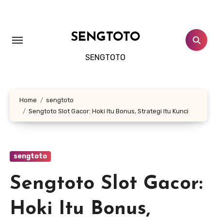
Skip
to
content
SENGTOTO
SENGTOTO
Home
sengtoto
Sengtoto Slot Gacor: Hoki Itu Bonus, Strategi Itu Kunci
sengtoto
Sengtoto Slot Gacor:
Hoki Itu Bonus,