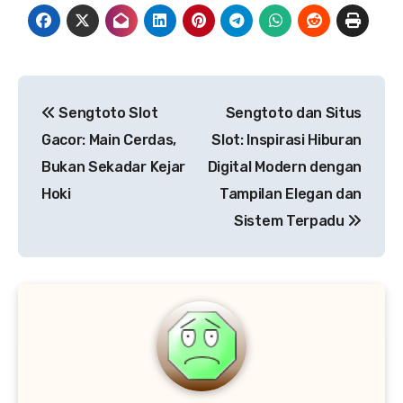
Post
Sengtoto Slot
Sengtoto dan Situs
navigation
Gacor: Main Cerdas,
Slot: Inspirasi Hiburan
Bukan Sekadar Kejar
Digital Modern dengan
Hoki
Tampilan Elegan dan
Sistem Terpadu