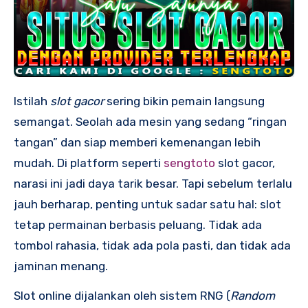
Istilah
slot gacor
sering bikin pemain langsung
semangat. Seolah ada mesin yang sedang “ringan
tangan” dan siap memberi kemenangan lebih
mudah. Di platform seperti
sengtoto
slot gacor,
narasi ini jadi daya tarik besar. Tapi sebelum terlalu
jauh berharap, penting untuk sadar satu hal: slot
tetap permainan berbasis peluang. Tidak ada
tombol rahasia, tidak ada pola pasti, dan tidak ada
jaminan menang.
Slot online dijalankan oleh sistem RNG (
Random