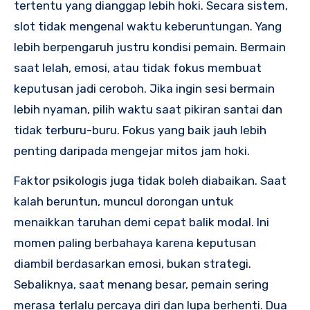
tertentu yang dianggap lebih hoki. Secara sistem,
slot tidak mengenal waktu keberuntungan. Yang
lebih berpengaruh justru kondisi pemain. Bermain
saat lelah, emosi, atau tidak fokus membuat
keputusan jadi ceroboh. Jika ingin sesi bermain
lebih nyaman, pilih waktu saat pikiran santai dan
tidak terburu-buru. Fokus yang baik jauh lebih
penting daripada mengejar mitos jam hoki.
Faktor psikologis juga tidak boleh diabaikan. Saat
kalah beruntun, muncul dorongan untuk
menaikkan taruhan demi cepat balik modal. Ini
momen paling berbahaya karena keputusan
diambil berdasarkan emosi, bukan strategi.
Sebaliknya, saat menang besar, pemain sering
merasa terlalu percaya diri dan lupa berhenti. Dua