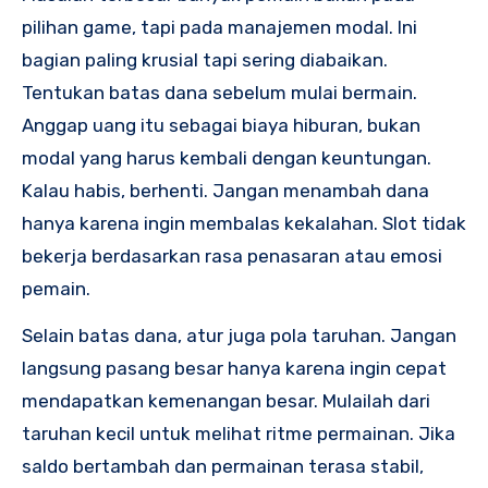
pilihan game, tapi pada manajemen modal. Ini
bagian paling krusial tapi sering diabaikan.
Tentukan batas dana sebelum mulai bermain.
Anggap uang itu sebagai biaya hiburan, bukan
modal yang harus kembali dengan keuntungan.
Kalau habis, berhenti. Jangan menambah dana
hanya karena ingin membalas kekalahan. Slot tidak
bekerja berdasarkan rasa penasaran atau emosi
pemain.
Selain batas dana, atur juga pola taruhan. Jangan
langsung pasang besar hanya karena ingin cepat
mendapatkan kemenangan besar. Mulailah dari
taruhan kecil untuk melihat ritme permainan. Jika
saldo bertambah dan permainan terasa stabil,