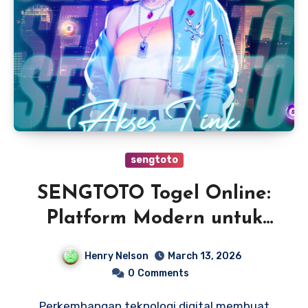
sengtoto
SENGTOTO Togel Online:
Platform Modern untuk
Pengalaman Bermain yang
Henry Nelson
March 13, 2026
Praktis dan Terpercaya
0
Comments
Perkembangan teknologi digital membuat