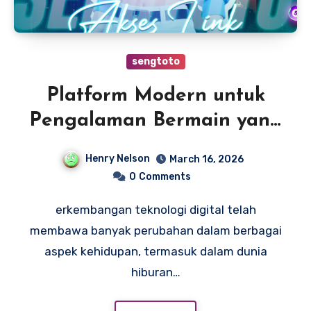
sengtoto
Platform Modern untuk
Pengalaman Bermain yang
Praktis dan Aman
Henry Nelson
March 16, 2026
0
Comments
erkembangan teknologi digital telah
membawa banyak perubahan dalam berbagai
aspek kehidupan, termasuk dalam dunia
hiburan…