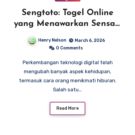
Sengtoto: Togel Online
yang Menawarkan Sensasi
Taruhan Modern
Henry Nelson
March 6, 2026
0
Comments
Perkembangan teknologi digital telah
mengubah banyak aspek kehidupan,
termasuk cara orang menikmati hiburan.
Salah satu…
Read More