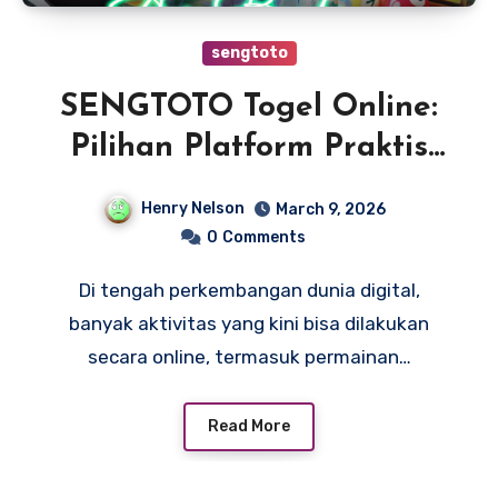
sengtoto
SENGTOTO Togel Online:
Pilihan Platform Praktis
untuk Pengalaman
Henry Nelson
March 9, 2026
Bermain yang Lebih
0
Comments
Nyaman
Di tengah perkembangan dunia digital,
banyak aktivitas yang kini bisa dilakukan
secara online, termasuk permainan…
Read More