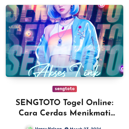
sengtoto
SENGTOTO Togel Online:
Cara Cerdas Menikmati
Permainan dengan