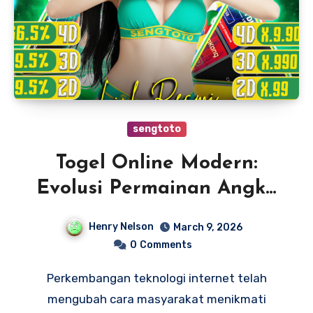
sengtoto
Togel Online Modern:
Evolusi Permainan Angka
di Tengah Perkembangan
Henry Nelson
March 9, 2026
Teknologi Digital
0
Comments
Perkembangan teknologi internet telah
mengubah cara masyarakat menikmati