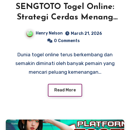
SENGTOTO Togel Online:
Strategi Cerdas Menang
Tanpa Ribet
Henry Nelson
March 21, 2026
0
Comments
Dunia togel online terus berkembang dan
semakin diminati oleh banyak pemain yang
mencari peluang kemenangan…
Read More