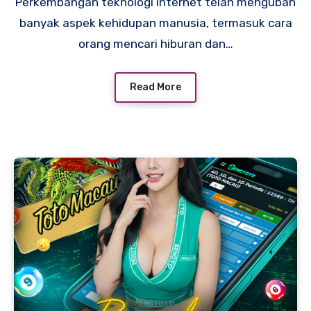
Perkembangan teknologi internet telah mengubah
banyak aspek kehidupan manusia, termasuk cara
orang mencari hiburan dan…
Read More