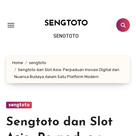
Skip
to
content
SENGTOTO
SENGTOTO
Home
sengtoto
Sengtoto dan Slot Asia: Perpaduan Inovasi Digital dan
Nuansa Budaya dalam Satu Platform Modern
sengtoto
Sengtoto dan Slot