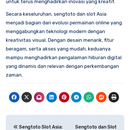
untuk terus menghadirkan inovasi yang kreatif.
Secara keseluruhan, sengtoto dan slot Asia
menjadi bagian dari evolusi permainan online yang
menggabungkan teknologi modern dengan
kreativitas visual. Dengan desain menarik, fitur
beragam, serta akses yang mudah, keduanya
mampu menghadirkan pengalaman hiburan digital
yang dinamis dan relevan dengan perkembangan
zaman.
Post
Sengtoto Slot Asia:
Sengtoto dan Slot