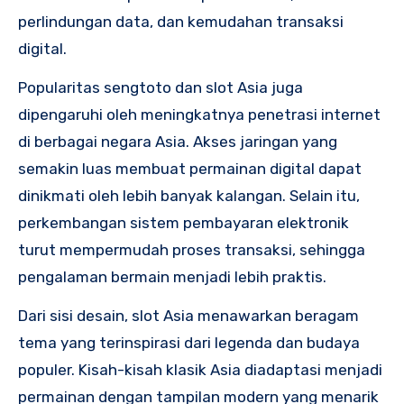
perlindungan data, dan kemudahan transaksi
digital.
Popularitas sengtoto dan slot Asia juga
dipengaruhi oleh meningkatnya penetrasi internet
di berbagai negara Asia. Akses jaringan yang
semakin luas membuat permainan digital dapat
dinikmati oleh lebih banyak kalangan. Selain itu,
perkembangan sistem pembayaran elektronik
turut mempermudah proses transaksi, sehingga
pengalaman bermain menjadi lebih praktis.
Dari sisi desain, slot Asia menawarkan beragam
tema yang terinspirasi dari legenda dan budaya
populer. Kisah-kisah klasik Asia diadaptasi menjadi
permainan dengan tampilan modern yang menarik