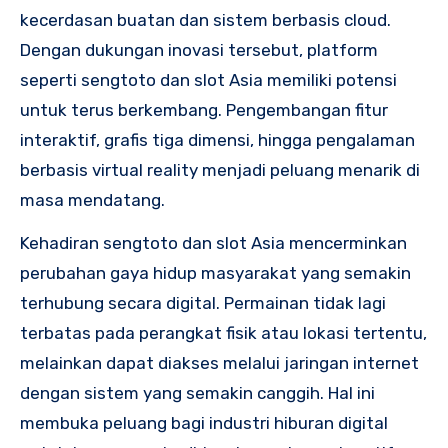
kecerdasan buatan dan sistem berbasis cloud.
Dengan dukungan inovasi tersebut, platform
seperti sengtoto dan slot Asia memiliki potensi
untuk terus berkembang. Pengembangan fitur
interaktif, grafis tiga dimensi, hingga pengalaman
berbasis virtual reality menjadi peluang menarik di
masa mendatang.
Kehadiran sengtoto dan slot Asia mencerminkan
perubahan gaya hidup masyarakat yang semakin
terhubung secara digital. Permainan tidak lagi
terbatas pada perangkat fisik atau lokasi tertentu,
melainkan dapat diakses melalui jaringan internet
dengan sistem yang semakin canggih. Hal ini
membuka peluang bagi industri hiburan digital