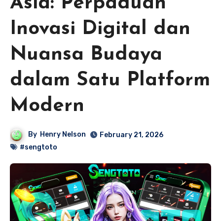
Asia: Perpaduan
Inovasi Digital dan
Nuansa Budaya
dalam Satu Platform
Modern
By
Henry Nelson
February 21, 2026
#sengtoto