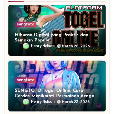
sengtoto
Hiburan Digital yang Praktis dan
Semakin Populer
Henry Nelson
March 28, 2026
sengtoto
SENGTOTO Togel Online: Cara
Cerdas Menikmati Permainan dengan
Strategi dan Kendali
Henry Nelson
March 23, 2026