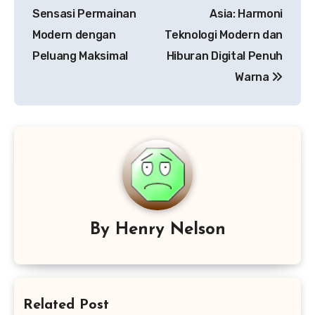
navigation
Sensasi Permainan
Asia: Harmoni
Modern dengan
Teknologi Modern dan
Peluang Maksimal
Hiburan Digital Penuh
Warna
By
Henry Nelson
Related Post