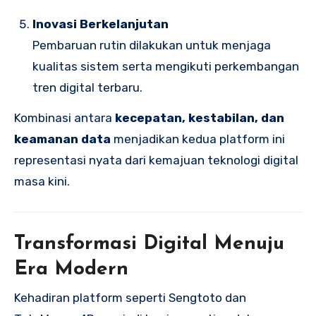
Inovasi Berkelanjutan
Pembaruan rutin dilakukan untuk menjaga
kualitas sistem serta mengikuti perkembangan
tren digital terbaru.
Kombinasi antara
kecepatan, kestabilan, dan
keamanan data
menjadikan kedua platform ini
representasi nyata dari kemajuan teknologi digital
masa kini.
Transformasi Digital Menuju
Era Modern
Kehadiran platform seperti Sengtoto dan