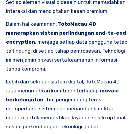
Setiap elemen visual didesain untuk memudahkan
interaksi dan menciptakan kesan premium.
Dalam hal keamanan,
TotoMacau 4D
menerapkan sistem perlindungan end-to-end
encryption
, menjaga setiap data pengguna tetap
terlindungi di setiap tahap pemrosesan. Teknologi
ini menjamin privasi serta keamanan informasi
tanpa kompromi.
Lebih dari sekadar sistem digital, TotoMacau 4D
juga menunjukkan komitmen terhadap
inovasi
berkelanjutan
. Tim pengembang terus
memperbarui sistem dan menambahkan fitur
modern untuk memastikan layanan selalu optimal
sesuai perkembangan teknologi global.