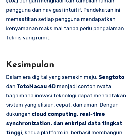
(UX)
dengan menghadirkan tampilan ramah
pengguna dan navigasi intuitif. Pendekatan ini
memastikan setiap pengguna mendapatkan
kenyamanan maksimal tanpa perlu pengalaman
teknis yang rumit.
Kesimpulan
Dalam era digital yang semakin maju,
Sengtoto
dan
TotoMacau 4D
menjadi contoh nyata
bagaimana inovasi teknologi dapat menciptakan
sistem yang efisien, cepat, dan aman. Dengan
dukungan
cloud computing, real-time
synchronization, dan enkripsi data tingkat
tinggi
, kedua platform ini berhasil membangun