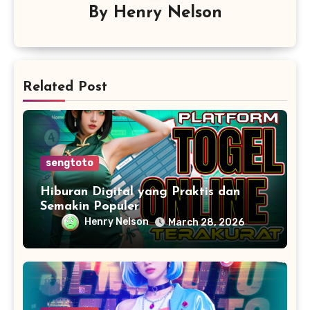
By
Henry Nelson
Related Post
sengtoto
Hiburan Digital yang Praktis dan
Semakin Populer
Henry Nelson
March 28, 2026