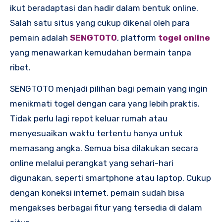
ikut beradaptasi dan hadir dalam bentuk online.
Salah satu situs yang cukup dikenal oleh para
pemain adalah
SENGTOTO
, platform
togel online
yang menawarkan kemudahan bermain tanpa
ribet.
SENGTOTO menjadi pilihan bagi pemain yang ingin
menikmati togel dengan cara yang lebih praktis.
Tidak perlu lagi repot keluar rumah atau
menyesuaikan waktu tertentu hanya untuk
memasang angka. Semua bisa dilakukan secara
online melalui perangkat yang sehari-hari
digunakan, seperti smartphone atau laptop. Cukup
dengan koneksi internet, pemain sudah bisa
mengakses berbagai fitur yang tersedia di dalam