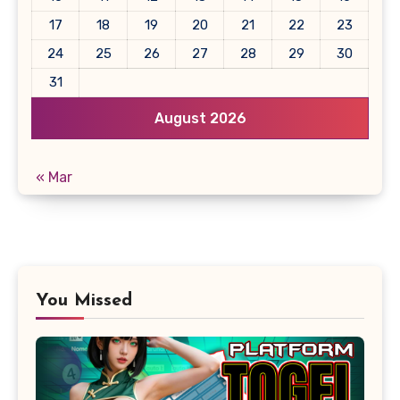
17
18
19
20
21
22
23
24
25
26
27
28
29
30
31
August 2026
« Mar
You Missed