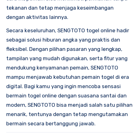
tekanan dan tetap menjaga keseimbangan
dengan aktivitas lainnya.
Secara keseluruhan, SENGTOTO togel online hadir
sebagai solusi hiburan angka yang praktis dan
fleksibel. Dengan pilihan pasaran yang lengkap,
tampilan yang mudah digunakan, serta fitur yang
mendukung kenyamanan pemain, SENGTOTO
mampu menjawab kebutuhan pemain togel di era
digital. Bagi kamu yang ingin mencoba sensasi
bermain togel online dengan suasana santai dan
modern, SENGTOTO bisa menjadi salah satu pilihan
menarik, tentunya dengan tetap mengutamakan
bermain secara bertanggung jawab.