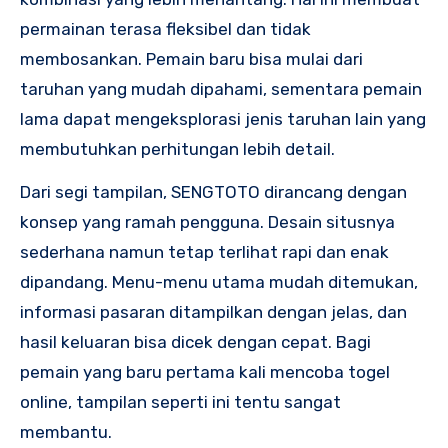
permainan terasa fleksibel dan tidak
membosankan. Pemain baru bisa mulai dari
taruhan yang mudah dipahami, sementara pemain
lama dapat mengeksplorasi jenis taruhan lain yang
membutuhkan perhitungan lebih detail.
Dari segi tampilan, SENGTOTO dirancang dengan
konsep yang ramah pengguna. Desain situsnya
sederhana namun tetap terlihat rapi dan enak
dipandang. Menu-menu utama mudah ditemukan,
informasi pasaran ditampilkan dengan jelas, dan
hasil keluaran bisa dicek dengan cepat. Bagi
pemain yang baru pertama kali mencoba togel
online, tampilan seperti ini tentu sangat
membantu.