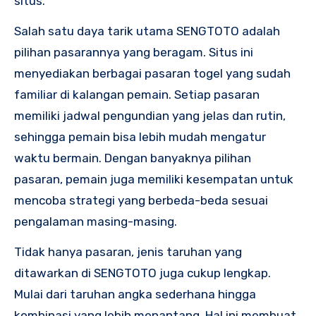
situs.
Salah satu daya tarik utama SENGTOTO adalah
pilihan pasarannya yang beragam. Situs ini
menyediakan berbagai pasaran togel yang sudah
familiar di kalangan pemain. Setiap pasaran
memiliki jadwal pengundian yang jelas dan rutin,
sehingga pemain bisa lebih mudah mengatur
waktu bermain. Dengan banyaknya pilihan
pasaran, pemain juga memiliki kesempatan untuk
mencoba strategi yang berbeda-beda sesuai
pengalaman masing-masing.
Tidak hanya pasaran, jenis taruhan yang
ditawarkan di SENGTOTO juga cukup lengkap.
Mulai dari taruhan angka sederhana hingga
kombinasi yang lebih menantang. Hal ini membuat