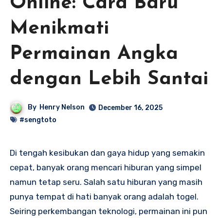
Online: Cara Baru
Menikmati
Permainan Angka
dengan Lebih Santai
By
Henry Nelson
December 16, 2025
#sengtoto
Di tengah kesibukan dan gaya hidup yang semakin
cepat, banyak orang mencari hiburan yang simpel
namun tetap seru. Salah satu hiburan yang masih
punya tempat di hati banyak orang adalah togel.
Seiring perkembangan teknologi, permainan ini pun