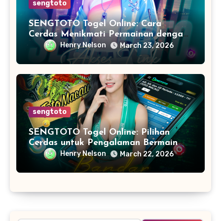
sengtoto
SENGTOTO Togel Online: Cara
Cerdas Menikmati Permainan dengan
Strategi dan Kendali
Henry Nelson
March 23, 2026
sengtoto
SENGTOTO Togel Online: Pilihan
Cerdas untuk Pengalaman Bermain
yang Lebih Pasti
Henry Nelson
March 22, 2026