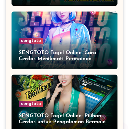
sengtoto
SENGTOTO Togel Online: Cara
Cerdas Menikmati Permainan
dengan Strategi dan Kendali
sengtoto
SENGTOTO Togel Online: Pilihan
Cerdas untuk Pengalaman Bermain
yang Lebih Pasti