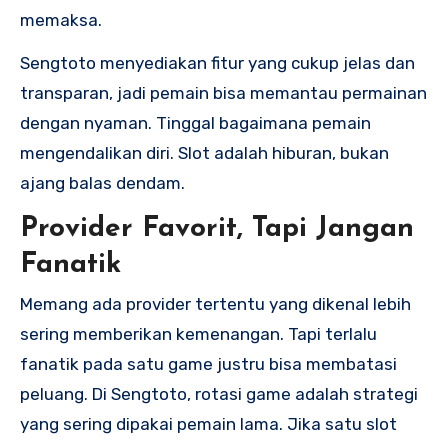
memaksa.
Sengtoto menyediakan fitur yang cukup jelas dan
transparan, jadi pemain bisa memantau permainan
dengan nyaman. Tinggal bagaimana pemain
mengendalikan diri. Slot adalah hiburan, bukan
ajang balas dendam.
Provider Favorit, Tapi Jangan
Fanatik
Memang ada provider tertentu yang dikenal lebih
sering memberikan kemenangan. Tapi terlalu
fanatik pada satu game justru bisa membatasi
peluang. Di Sengtoto, rotasi game adalah strategi
yang sering dipakai pemain lama. Jika satu slot