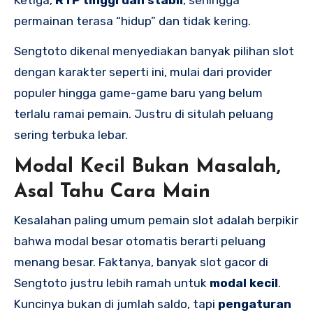
Ketiga,
RTP tinggi dan stabil
, sehingga
permainan terasa “hidup” dan tidak kering.
Sengtoto dikenal menyediakan banyak pilihan slot
dengan karakter seperti ini, mulai dari provider
populer hingga game-game baru yang belum
terlalu ramai pemain. Justru di situlah peluang
sering terbuka lebar.
Modal Kecil Bukan Masalah,
Asal Tahu Cara Main
Kesalahan paling umum pemain slot adalah berpikir
bahwa modal besar otomatis berarti peluang
menang besar. Faktanya, banyak slot gacor di
Sengtoto justru lebih ramah untuk
modal kecil
.
Kuncinya bukan di jumlah saldo, tapi
pengaturan