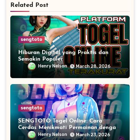
Related Post
sengtoto
Hiburan Digital yang Praktis dan
Semakin Populer
Henry Nelson
March 28, 2026
sengtoto
SENGTOTO Togel Online: Cara
Cerdas Menikmati Permainan dengan
Strategi dan Kendali
Henry Nelson
March 23, 2026