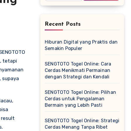
ang
Recent Posts
Hiburan Digital yang Praktis dan
Semakin Populer
n, SENGTOTO
, tetapi
SENGTOTO Togel Online: Cara
kenyamanan
Cerdas Menikmati Permainan
dengan Strategi dan Kendali
, supaya
SENGTOTO Togel Online: Pilihan
Cerdas untuk Pengalaman
Macau,
Bermain yang Lebih Pasti
bisa
result
SENGTOTO Togel Online: Strategi
s.
Cerdas Menang Tanpa Ribet