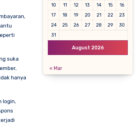
10
11
12
13
14
15
16
17
18
19
20
21
22
23
embayaran,
24
25
26
27
28
29
30
bantu
eperti
31
August 2026
ng suka
member,
« Mar
tidak hanya
 login,
espons
erjadi