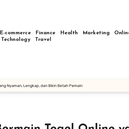
E-commerce
Finance
Health
Marketing
Onli
Technology
Travel
ang Nyaman, Lengkap, dan Bikin Betah Pemain