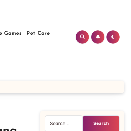
ne Games
Pet Care
Search
for: