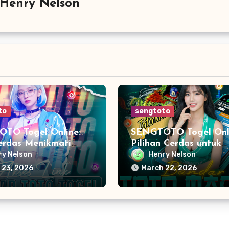
Henry Nelson
to
sengtoto
TO Togel Online:
SENGTOTO Togel Onli
erdas Menikmati
Pilihan Cerdas untuk
nan dengan Strategi
Pengalaman Bermain 
ry Nelson
Henry Nelson
ndali
Lebih Pasti
 23, 2026
March 22, 2026