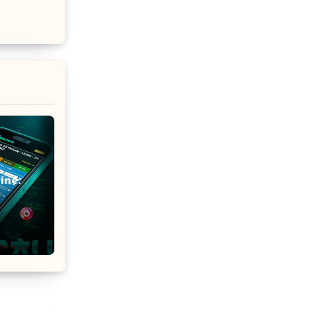
ne:
yang