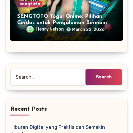
sengtoto
SENGTOTO Togel Online: Pilihan
Cerdas untuk Pengalaman Bermain
yang Lebih Pasti
Henry Nelson
March 22, 2026
Search
for:
Recent Posts
Hiburan Digital yang Praktis dan Semakin