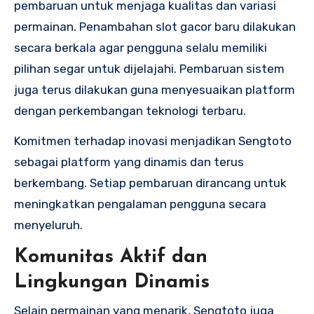
pembaruan untuk menjaga kualitas dan variasi
permainan. Penambahan slot gacor baru dilakukan
secara berkala agar pengguna selalu memiliki
pilihan segar untuk dijelajahi. Pembaruan sistem
juga terus dilakukan guna menyesuaikan platform
dengan perkembangan teknologi terbaru.
Komitmen terhadap inovasi menjadikan Sengtoto
sebagai platform yang dinamis dan terus
berkembang. Setiap pembaruan dirancang untuk
meningkatkan pengalaman pengguna secara
menyeluruh.
Komunitas Aktif dan
Lingkungan Dinamis
Selain permainan yang menarik, Sengtoto juga