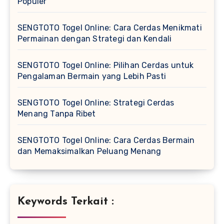
Populer
SENGTOTO Togel Online: Cara Cerdas Menikmati
Permainan dengan Strategi dan Kendali
SENGTOTO Togel Online: Pilihan Cerdas untuk
Pengalaman Bermain yang Lebih Pasti
SENGTOTO Togel Online: Strategi Cerdas
Menang Tanpa Ribet
SENGTOTO Togel Online: Cara Cerdas Bermain
dan Memaksimalkan Peluang Menang
Keywords Terkait :