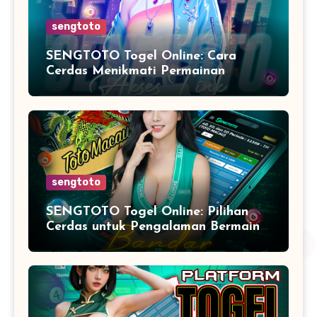
sengtoto
SENGTOTO Togel Online: Cara
Cerdas Menikmati Permainan
dengan Strategi dan Kendali
sengtoto
SENGTOTO Togel Online: Pilihan
Cerdas untuk Pengalaman Bermain
yang Lebih Pasti