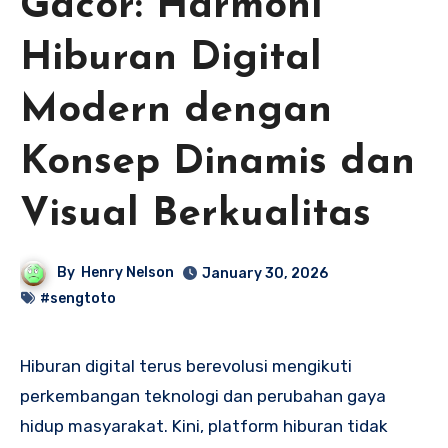
Gacor: Harmoni
Hiburan Digital
Modern dengan
Konsep Dinamis dan
Visual Berkualitas
By
Henry Nelson
January 30, 2026
#sengtoto
Hiburan digital terus berevolusi mengikuti
perkembangan teknologi dan perubahan gaya
hidup masyarakat. Kini, platform hiburan tidak