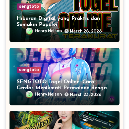
sengtoto
Hiburan Digital yang Praktis dan
Semakin Populer
Henry Nelson
March 28, 2026
sengtoto
SENGTOTO Togel Online: Cara
Cerdas Menikmati Permainan dengan
Strategi dan Kendali
Henry Nelson
March 23, 2026