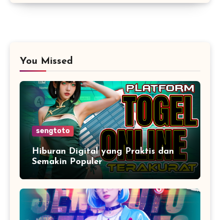
You Missed
sengtoto
Hiburan Digital yang Praktis dan
Semakin Populer