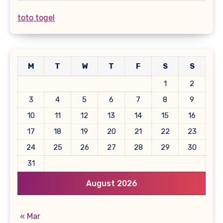
toto togel
M
T
W
T
F
S
S
1
2
3
4
5
6
7
8
9
10
11
12
13
14
15
16
17
18
19
20
21
22
23
24
25
26
27
28
29
30
31
August 2026
« Mar