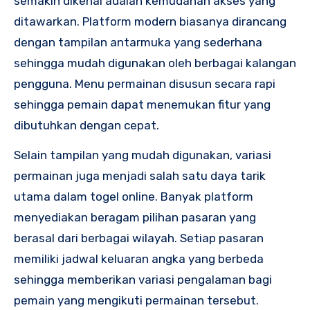
semakin dikenal adalah kemudahan akses yang
ditawarkan. Platform modern biasanya dirancang
dengan tampilan antarmuka yang sederhana
sehingga mudah digunakan oleh berbagai kalangan
pengguna. Menu permainan disusun secara rapi
sehingga pemain dapat menemukan fitur yang
dibutuhkan dengan cepat.
Selain tampilan yang mudah digunakan, variasi
permainan juga menjadi salah satu daya tarik
utama dalam togel online. Banyak platform
menyediakan beragam pilihan pasaran yang
berasal dari berbagai wilayah. Setiap pasaran
memiliki jadwal keluaran angka yang berbeda
sehingga memberikan variasi pengalaman bagi
pemain yang mengikuti permainan tersebut.