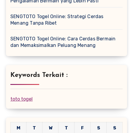
Pengalaman Bermain yang Lebih Pasti
SENGTOTO Togel Online: Strategi Cerdas
Menang Tanpa Ribet
SENGTOTO Togel Online: Cara Cerdas Bermain
dan Memaksimalkan Peluang Menang
Keywords Terkait :
toto togel
M
T
W
T
F
S
S