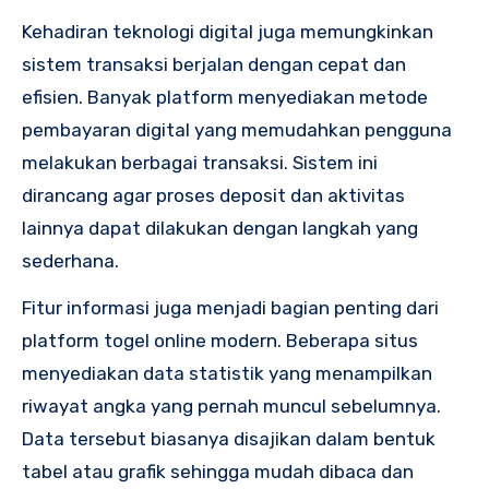
Kehadiran teknologi digital juga memungkinkan
sistem transaksi berjalan dengan cepat dan
efisien. Banyak platform menyediakan metode
pembayaran digital yang memudahkan pengguna
melakukan berbagai transaksi. Sistem ini
dirancang agar proses deposit dan aktivitas
lainnya dapat dilakukan dengan langkah yang
sederhana.
Fitur informasi juga menjadi bagian penting dari
platform togel online modern. Beberapa situs
menyediakan data statistik yang menampilkan
riwayat angka yang pernah muncul sebelumnya.
Data tersebut biasanya disajikan dalam bentuk
tabel atau grafik sehingga mudah dibaca dan