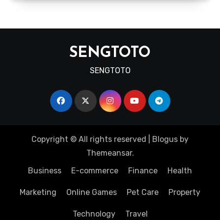
SENGTOTO
SENGTOTO
Copyright © All rights reserved
|
Blogus
by
Themeansar
.
Business
E-commerce
Finance
Health
Marketing
Online Games
Pet Care
Property
Technology
Travel