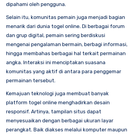
dipahami oleh pengguna.
Selain itu, komunitas pemain juga menjadi bagian
menarik dari dunia togel online. Di berbagai forum
dan grup digital, pemain sering berdiskusi
mengenai pengalaman bermain, berbagi informasi,
hingga membahas berbagai hal terkait permainan
angka. Interaksi ini menciptakan suasana
komunitas yang aktif di antara para penggemar
permainan tersebut.
Kemajuan teknologi juga membuat banyak
platform togel online menghadirkan desain
responsif. Artinya, tampilan situs dapat
menyesuaikan dengan berbagai ukuran layar
perangkat. Baik diakses melalui komputer maupun