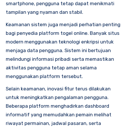
smartphone, pengguna tetap dapat menikmati
tampilan yang nyaman dan stabil.
Keamanan sistem juga menjadi perhatian penting
bagi penyedia platform togel online. Banyak situs
modern menggunakan teknologi enkripsi untuk
menjaga data pengguna. Sistem ini bertujuan
melindungi informasi pribadi serta memastikan
aktivitas pengguna tetap aman selama
menggunakan platform tersebut.
Selain keamanan, inovasi fitur terus dilakukan
untuk meningkatkan pengalaman pengguna.
Beberapa platform menghadirkan dashboard
informatif yang memudahkan pemain melihat
riwayat permainan, jadwal pasaran, serta