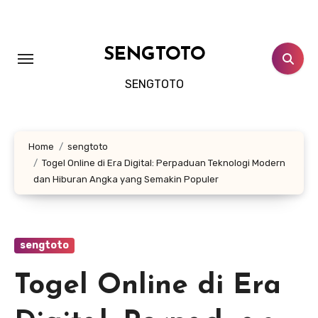
Skip
to
content
SENGTOTO
SENGTOTO
Home
sengtoto
Togel Online di Era Digital: Perpaduan Teknologi Modern
dan Hiburan Angka yang Semakin Populer
sengtoto
Togel Online di Era