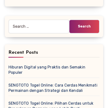
Search
for:
Recent Posts
Hiburan Digital yang Praktis dan Semakin
Populer
SENGTOTO Togel Online: Cara Cerdas Menikmati
Permainan dengan Strategi dan Kendali
SENGTOTO Togel Online: Pilihan Cerdas untuk