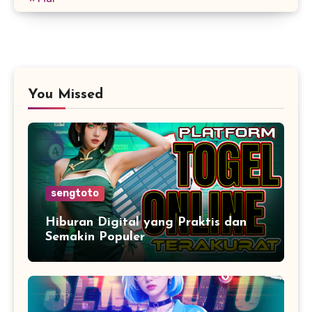
You Missed
sengtoto
Hiburan Digital yang Praktis dan
Semakin Populer