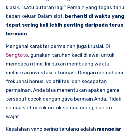
klasik: “satu putaran lagi.” Pemain yang tegas tahu
kapan keluar. Dalam slot,
berhenti di waktu yang
tepat sering kali lebih penting daripada terus
bermain
.
Mengenal karakter permainan juga krusial. Di
Sengtoto
, gunakan taruhan kecil di awal untuk
membaca ritme. Ini bukan membuang waktu,
melainkan investasi informasi. Dengan memahami
frekuensi bonus, volatilitas, dan kecepatan
permainan, Anda bisa menentukan apakah game
tersebut cocok dengan gaya bermain Anda. Tidak
semua slot cocok untuk semua orang, dan itu
wajar.
Kesalahan yang sering terulang adalah
mengejar