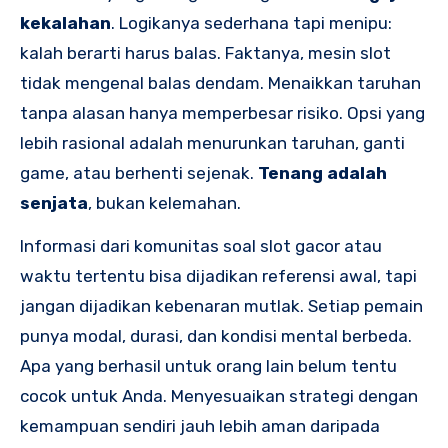
kekalahan
. Logikanya sederhana tapi menipu:
kalah berarti harus balas. Faktanya, mesin slot
tidak mengenal balas dendam. Menaikkan taruhan
tanpa alasan hanya memperbesar risiko. Opsi yang
lebih rasional adalah menurunkan taruhan, ganti
game, atau berhenti sejenak.
Tenang adalah
senjata
, bukan kelemahan.
Informasi dari komunitas soal slot gacor atau
waktu tertentu bisa dijadikan referensi awal, tapi
jangan dijadikan kebenaran mutlak. Setiap pemain
punya modal, durasi, dan kondisi mental berbeda.
Apa yang berhasil untuk orang lain belum tentu
cocok untuk Anda. Menyesuaikan strategi dengan
kemampuan sendiri jauh lebih aman daripada