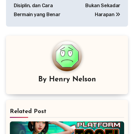
Disiplin, dan Cara
Bukan Sekadar
Bermain yang Benar
Harapan
By
Henry Nelson
Related Post