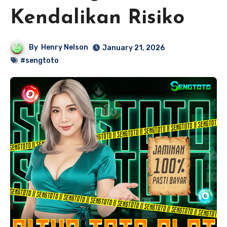
Kendalikan Risiko
By
Henry Nelson
January 21, 2026
#sengtoto