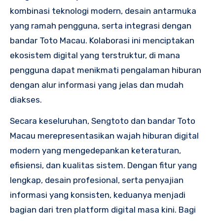
kombinasi teknologi modern, desain antarmuka
yang ramah pengguna, serta integrasi dengan
bandar Toto Macau. Kolaborasi ini menciptakan
ekosistem digital yang terstruktur, di mana
pengguna dapat menikmati pengalaman hiburan
dengan alur informasi yang jelas dan mudah
diakses.
Secara keseluruhan, Sengtoto dan bandar Toto
Macau merepresentasikan wajah hiburan digital
modern yang mengedepankan keteraturan,
efisiensi, dan kualitas sistem. Dengan fitur yang
lengkap, desain profesional, serta penyajian
informasi yang konsisten, keduanya menjadi
bagian dari tren platform digital masa kini. Bagi