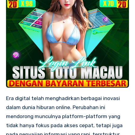
Era digital telah menghadirkan berbagai inovasi
dalam dunia hiburan online. Perubahan ini
mendorong munculnya platform-platform yang
tidak hanya fokus pada akses cepat, tetapi juga
pada penyajian informasi yang rapi, terstruktur,