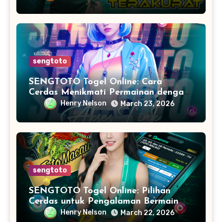
sengtoto
SENGTOTO Togel Online: Cara
Cerdas Menikmati Permainan dengan
Strategi dan Kendali
Henry Nelson
March 23, 2026
sengtoto
SENGTOTO Togel Online: Pilihan
Cerdas untuk Pengalaman Bermain
yang Lebih Pasti
Henry Nelson
March 22, 2026