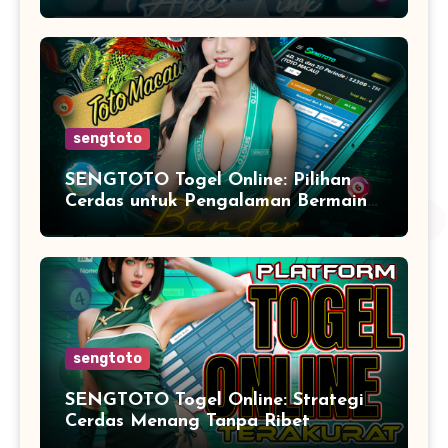
dengan Strategi dan Kendali
sengtoto
SENGTOTO Togel Online: Pilihan
Cerdas untuk Pengalaman Bermain
yang Lebih Pasti
sengtoto
SENGTOTO Togel Online: Strategi
Cerdas Menang Tanpa Ribet