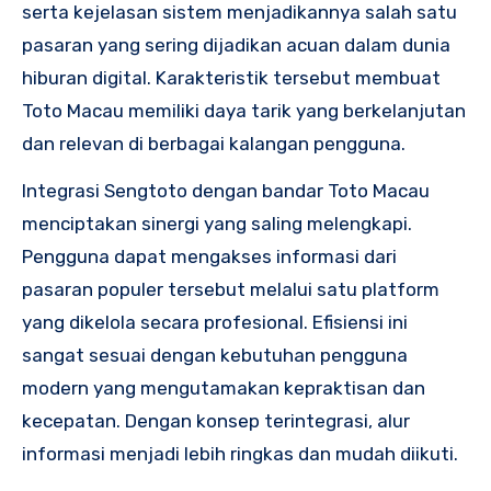
serta kejelasan sistem menjadikannya salah satu
pasaran yang sering dijadikan acuan dalam dunia
hiburan digital. Karakteristik tersebut membuat
Toto Macau memiliki daya tarik yang berkelanjutan
dan relevan di berbagai kalangan pengguna.
Integrasi Sengtoto dengan bandar Toto Macau
menciptakan sinergi yang saling melengkapi.
Pengguna dapat mengakses informasi dari
pasaran populer tersebut melalui satu platform
yang dikelola secara profesional. Efisiensi ini
sangat sesuai dengan kebutuhan pengguna
modern yang mengutamakan kepraktisan dan
kecepatan. Dengan konsep terintegrasi, alur
informasi menjadi lebih ringkas dan mudah diikuti.