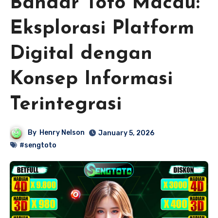
Bandar Toto Macau:
Eksplorasi Platform
Digital dengan
Konsep Informasi
Terintegrasi
By
Henry Nelson
January 5, 2026
#sengtoto