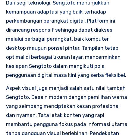
Dari segi teknologi, Sengtoto menunjukkan
kemampuan adaptasi yang baik terhadap
perkembangan perangkat digital. Platform ini
dirancang responsif sehingga dapat diakses
melalui berbagai perangkat, baik komputer
desktop maupun ponsel pintar. Tampilan tetap
optimal di berbagai ukuran layar, mencerminkan
kesiapan Sengtoto dalam mengikuti pola
penggunaan digital masa kini yang serba fleksibel.
Aspek visual juga menjadi salah satu nilai tambah
Sengtoto. Desain modern dengan pemilihan warna
yang seimbang menciptakan kesan profesional
dan nyaman. Tata letak konten yang rapi
membantu pengguna fokus pada informasi utama
tanpa gangguan visual berlebihan. Pendekatan