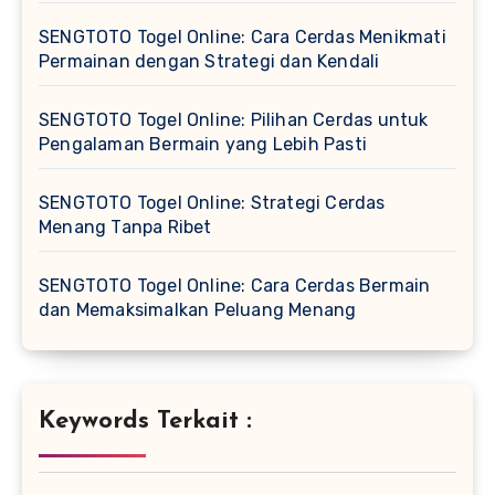
SENGTOTO Togel Online: Cara Cerdas Menikmati
Permainan dengan Strategi dan Kendali
SENGTOTO Togel Online: Pilihan Cerdas untuk
Pengalaman Bermain yang Lebih Pasti
SENGTOTO Togel Online: Strategi Cerdas
Menang Tanpa Ribet
SENGTOTO Togel Online: Cara Cerdas Bermain
dan Memaksimalkan Peluang Menang
Keywords Terkait :