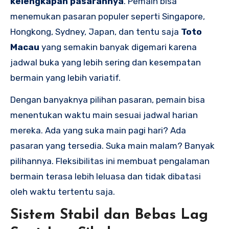
kelengkapan pasarannya
. Pemain bisa
menemukan pasaran populer seperti Singapore,
Hongkong, Sydney, Japan, dan tentu saja
Toto
Macau
yang semakin banyak digemari karena
jadwal buka yang lebih sering dan kesempatan
bermain yang lebih variatif.
Dengan banyaknya pilihan pasaran, pemain bisa
menentukan waktu main sesuai jadwal harian
mereka. Ada yang suka main pagi hari? Ada
pasaran yang tersedia. Suka main malam? Banyak
pilihannya. Fleksibilitas ini membuat pengalaman
bermain terasa lebih leluasa dan tidak dibatasi
oleh waktu tertentu saja.
Sistem Stabil dan Bebas Lag