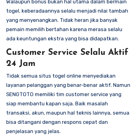
Walaupun bonus bukan hal utama dalam bermain
togel, keberadaannya selalu menjadi nilai tambah
yang menyenangkan. Tidak heran jika banyak
pemain memilih bertahan karena merasa selalu
ada keuntungan ekstra yang bisa didapatkan.
Customer Service Selalu Aktif
24 Jam
Tidak semua situs togel online menyediakan
layanan pelanggan yang benar-benar aktif. Namun
SENGTOTO memiliki tim customer service yang
siap membantu kapan saja. Baik masalah
transaksi, akun, maupun hal teknis lainnya, semua
bisa ditangani dengan respons cepat dan
penjelasan yang jelas.