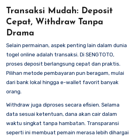
Transaksi Mudah: Deposit
Cepat, Withdraw Tanpa
Drama
Selain permainan, aspek penting lain dalam dunia
togel online adalah transaksi. Di SENGTOTO,
proses deposit berlangsung cepat dan praktis.
Pilihan metode pembayaran pun beragam, mulai
dari bank lokal hingga e-wallet favorit banyak
orang.
Withdraw juga diproses secara efisien. Selama
data sesuai ketentuan, dana akan cair dalam
waktu singkat tanpa hambatan. Transparansi
seperti ini membuat pemain merasa lebih dihargai