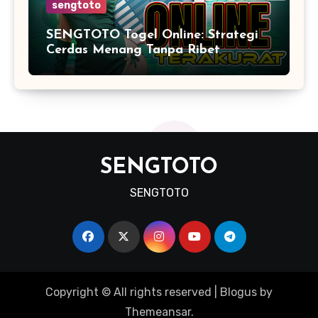
sengtoto
SENGTOTO Togel Online: Strategi
Cerdas Menang Tanpa Ribet
SENGTOTO
SENGTOTO
Copyright © All rights reserved
|
Blogus
by
Themeansar
.