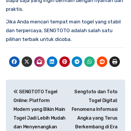
siapa saja yang ingin bermain dengan nyaman dan
praktis.
Jika Anda mencari tempat main togel yang stabil
dan terpercaya, SENGTOTO adalah salah satu
pilihan terbaik untuk dicoba.
Post
SENGTOTO Togel
Sengtoto dan Toto
navigation
Online: Platform
Togel Digital:
Modern yang Bikin Main
Fenomena Informasi
Togel Jadi Lebih Mudah
Angka yang Terus
dan Menyenangkan
Berkembang di Era