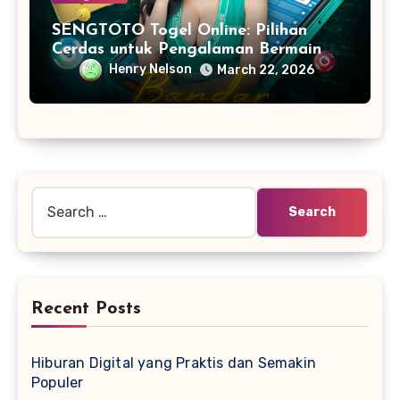
SENGTOTO Togel Online: Pilihan
Cerdas untuk Pengalaman Bermain
yang Lebih Pasti
Henry Nelson
March 22, 2026
Search
for:
Recent Posts
Hiburan Digital yang Praktis dan Semakin
Populer