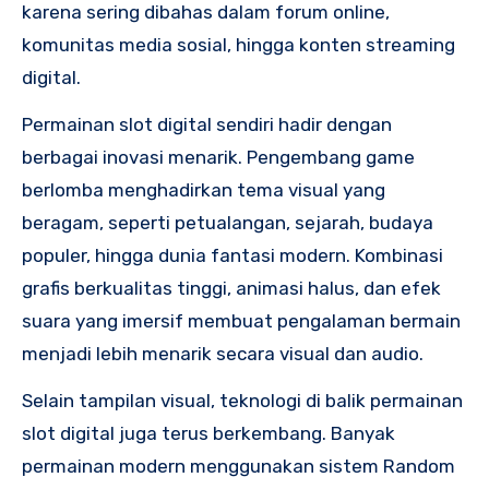
karena sering dibahas dalam forum online,
komunitas media sosial, hingga konten streaming
digital.
Permainan slot digital sendiri hadir dengan
berbagai inovasi menarik. Pengembang game
berlomba menghadirkan tema visual yang
beragam, seperti petualangan, sejarah, budaya
populer, hingga dunia fantasi modern. Kombinasi
grafis berkualitas tinggi, animasi halus, dan efek
suara yang imersif membuat pengalaman bermain
menjadi lebih menarik secara visual dan audio.
Selain tampilan visual, teknologi di balik permainan
slot digital juga terus berkembang. Banyak
permainan modern menggunakan sistem Random