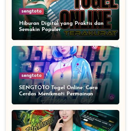
sengtoto
Hiburan Digital yang Praktis dan
Semakin Populer
sengtoto
SENGTOTO Togel Online: Cara
Cerdas Menikmati Permainan
dengan Strategi dan Kendali