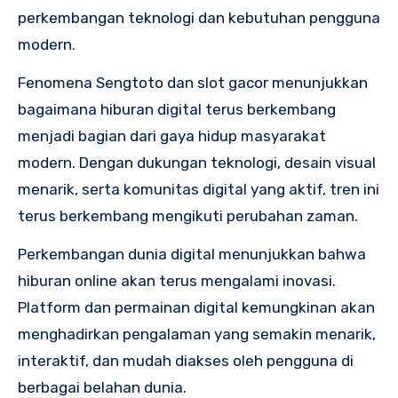
perkembangan teknologi dan kebutuhan pengguna
modern.
Fenomena Sengtoto dan slot gacor menunjukkan
bagaimana hiburan digital terus berkembang
menjadi bagian dari gaya hidup masyarakat
modern. Dengan dukungan teknologi, desain visual
menarik, serta komunitas digital yang aktif, tren ini
terus berkembang mengikuti perubahan zaman.
Perkembangan dunia digital menunjukkan bahwa
hiburan online akan terus mengalami inovasi.
Platform dan permainan digital kemungkinan akan
menghadirkan pengalaman yang semakin menarik,
interaktif, dan mudah diakses oleh pengguna di
berbagai belahan dunia.