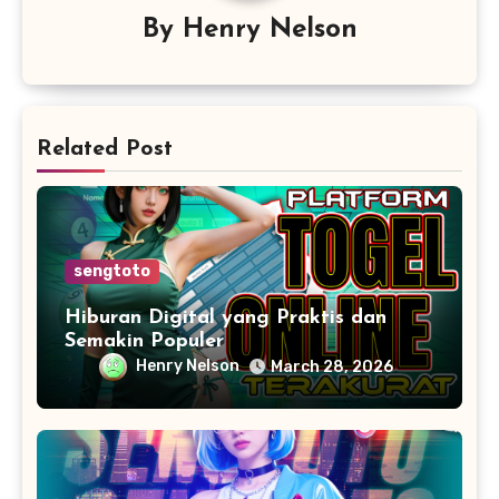
By
Henry Nelson
Related Post
sengtoto
Hiburan Digital yang Praktis dan
Semakin Populer
Henry Nelson
March 28, 2026