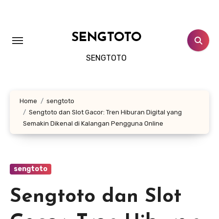
Skip
to
content
SENGTOTO
SENGTOTO
Home
sengtoto
Sengtoto dan Slot Gacor: Tren Hiburan Digital yang
Semakin Dikenal di Kalangan Pengguna Online
sengtoto
Sengtoto dan Slot