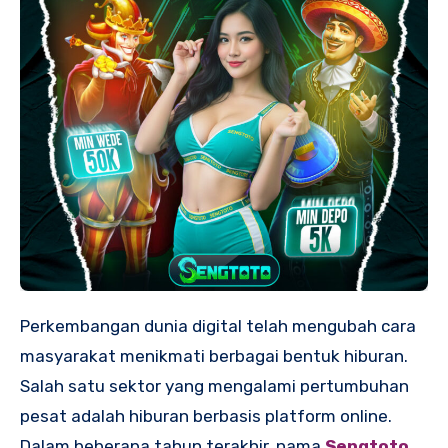
Perkembangan dunia digital telah mengubah cara
masyarakat menikmati berbagai bentuk hiburan.
Salah satu sektor yang mengalami pertumbuhan
pesat adalah hiburan berbasis platform online.
Dalam beberapa tahun terakhir, nama
Sengtoto