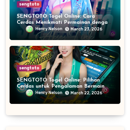
sengtoto
SENGTOTO Togel Online: Cara
Cerdas Menikmati Permainan dengan
Strategi dan Kendali
Henry Nelson
March 23, 2026
sengtoto
SENGTOTO Togel Online: Pilihan
Cerdas untuk Pengalaman Bermain
yang Lebih Pasti
Henry Nelson
March 22, 2026