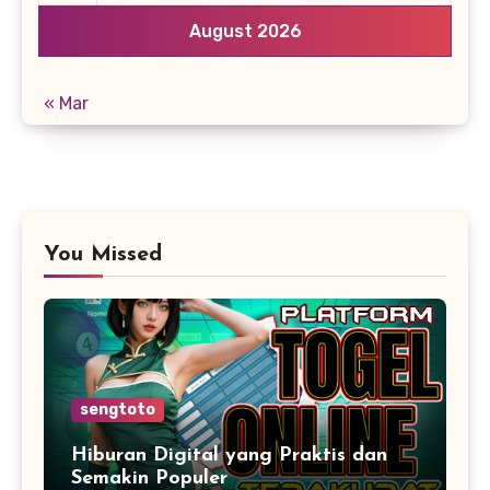
August 2026
« Mar
You Missed
sengtoto
Hiburan Digital yang Praktis dan
Semakin Populer