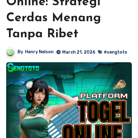
Online: Strategi
Cerdas Menang
Tanpa Ribet
By
Henry Nelson
March 21, 2026
#sengtoto