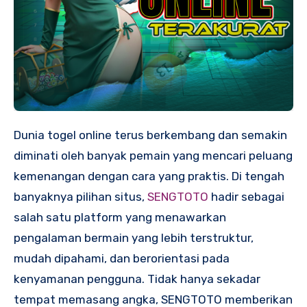
Dunia togel online terus berkembang dan semakin
diminati oleh banyak pemain yang mencari peluang
kemenangan dengan cara yang praktis. Di tengah
banyaknya pilihan situs,
SENGTOTO
hadir sebagai
salah satu platform yang menawarkan
pengalaman bermain yang lebih terstruktur,
mudah dipahami, dan berorientasi pada
kenyamanan pengguna. Tidak hanya sekadar
tempat memasang angka, SENGTOTO memberikan