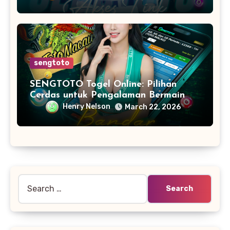
sengtoto
SENGTOTO Togel Online: Pilihan
Cerdas untuk Pengalaman Bermain
yang Lebih Pasti
Henry Nelson
March 22, 2026
Search
for: