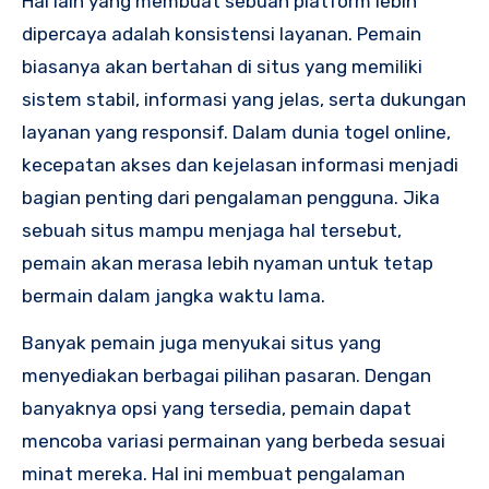
Hal lain yang membuat sebuah platform lebih
dipercaya adalah konsistensi layanan. Pemain
biasanya akan bertahan di situs yang memiliki
sistem stabil, informasi yang jelas, serta dukungan
layanan yang responsif. Dalam dunia togel online,
kecepatan akses dan kejelasan informasi menjadi
bagian penting dari pengalaman pengguna. Jika
sebuah situs mampu menjaga hal tersebut,
pemain akan merasa lebih nyaman untuk tetap
bermain dalam jangka waktu lama.
Banyak pemain juga menyukai situs yang
menyediakan berbagai pilihan pasaran. Dengan
banyaknya opsi yang tersedia, pemain dapat
mencoba variasi permainan yang berbeda sesuai
minat mereka. Hal ini membuat pengalaman