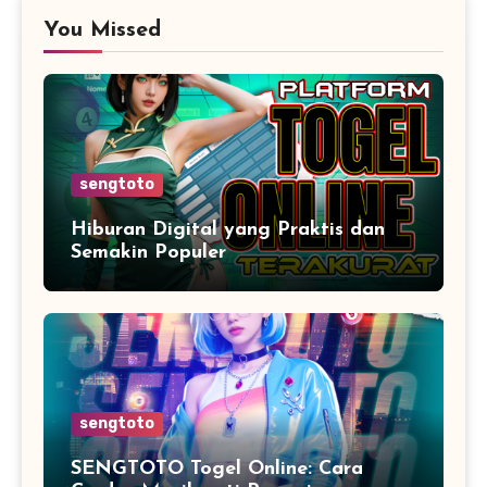
You Missed
sengtoto
Hiburan Digital yang Praktis dan
Semakin Populer
sengtoto
SENGTOTO Togel Online: Cara