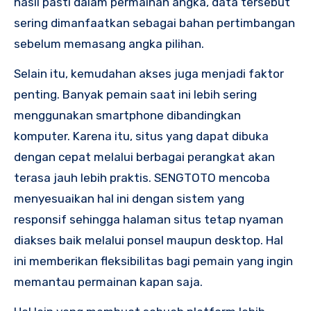
hasil pasti dalam permainan angka, data tersebut
sering dimanfaatkan sebagai bahan pertimbangan
sebelum memasang angka pilihan.
Selain itu, kemudahan akses juga menjadi faktor
penting. Banyak pemain saat ini lebih sering
menggunakan smartphone dibandingkan
komputer. Karena itu, situs yang dapat dibuka
dengan cepat melalui berbagai perangkat akan
terasa jauh lebih praktis. SENGTOTO mencoba
menyesuaikan hal ini dengan sistem yang
responsif sehingga halaman situs tetap nyaman
diakses baik melalui ponsel maupun desktop. Hal
ini memberikan fleksibilitas bagi pemain yang ingin
memantau permainan kapan saja.