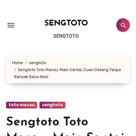
Skip
to
content
SENGTOTO
SENGTOTO
Home
sengtoto
Sengtoto Toto Macau: Main Santai, Cuan Datang Tanpa
Banyak Basa-Basi
toto macau
sengtoto
Sengtoto Toto