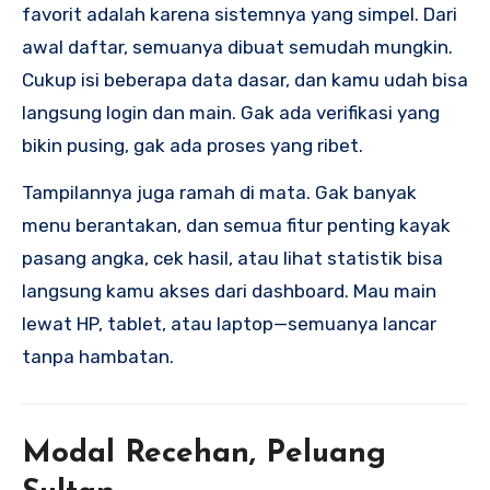
favorit adalah karena sistemnya yang simpel. Dari
awal daftar, semuanya dibuat semudah mungkin.
Cukup isi beberapa data dasar, dan kamu udah bisa
langsung login dan main. Gak ada verifikasi yang
bikin pusing, gak ada proses yang ribet.
Tampilannya juga ramah di mata. Gak banyak
menu berantakan, dan semua fitur penting kayak
pasang angka, cek hasil, atau lihat statistik bisa
langsung kamu akses dari dashboard. Mau main
lewat HP, tablet, atau laptop—semuanya lancar
tanpa hambatan.
Modal Recehan, Peluang