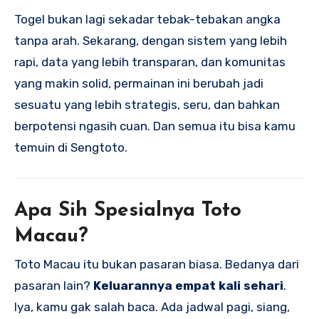
Togel bukan lagi sekadar tebak-tebakan angka
tanpa arah. Sekarang, dengan sistem yang lebih
rapi, data yang lebih transparan, dan komunitas
yang makin solid, permainan ini berubah jadi
sesuatu yang lebih strategis, seru, dan bahkan
berpotensi ngasih cuan. Dan semua itu bisa kamu
temuin di Sengtoto.
Apa Sih Spesialnya Toto
Macau?
Toto Macau itu bukan pasaran biasa. Bedanya dari
pasaran lain?
Keluarannya empat kali sehari
.
Iya, kamu gak salah baca. Ada jadwal pagi, siang,