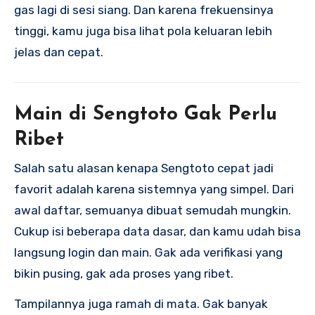
gas lagi di sesi siang. Dan karena frekuensinya
tinggi, kamu juga bisa lihat pola keluaran lebih
jelas dan cepat.
Main di Sengtoto Gak Perlu
Ribet
Salah satu alasan kenapa Sengtoto cepat jadi
favorit adalah karena sistemnya yang simpel. Dari
awal daftar, semuanya dibuat semudah mungkin.
Cukup isi beberapa data dasar, dan kamu udah bisa
langsung login dan main. Gak ada verifikasi yang
bikin pusing, gak ada proses yang ribet.
Tampilannya juga ramah di mata. Gak banyak