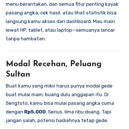
menu berantakan, dan semua fitur penting kayak
pasang angka, cek hasil, atau lihat statistik bisa
langsung kamu akses dari dashboard. Mau main
lewat HP, tablet, atau laptop—semuanya lancar
tanpa hambatan.
Modal Recehan, Peluang
Sultan
Buat kamu yang mikir harus punya modal gede
buat mulai main, buang dulu anggapan itu. Di
Sengtoto, kamu bisa mulai pasang angka cuma
dengan
Rp5.000
. Serius, lima ribu doang. Tapi
jangan salah, potensi hadiahnya tetap gede.