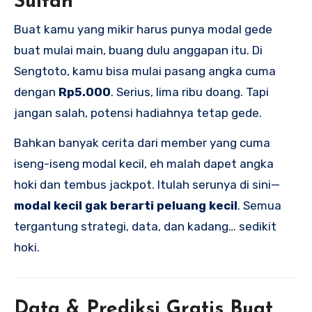
Sultan
Buat kamu yang mikir harus punya modal gede
buat mulai main, buang dulu anggapan itu. Di
Sengtoto, kamu bisa mulai pasang angka cuma
dengan
Rp5.000
. Serius, lima ribu doang. Tapi
jangan salah, potensi hadiahnya tetap gede.
Bahkan banyak cerita dari member yang cuma
iseng-iseng modal kecil, eh malah dapet angka
hoki dan tembus jackpot. Itulah serunya di sini—
modal kecil gak berarti peluang kecil
. Semua
tergantung strategi, data, dan kadang… sedikit
hoki.
Data & Prediksi Gratis Buat