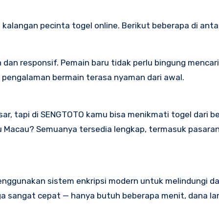
alangan pecinta togel online. Berikut beberapa di anta
dan responsif. Pemain baru tidak perlu bingung mencar
t pengalaman bermain terasa nyaman dari awal.
ar, tapi di SENGTOTO kamu bisa menikmati togel dari b
u Macau? Semuanya tersedia lengkap, termasuk pasaran
nggunakan sistem enkripsi modern untuk melindungi da
juga sangat cepat — hanya butuh beberapa menit, dana l