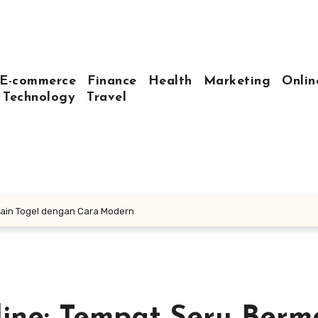
E-commerce
Finance
Health
Marketing
Onli
Technology
Travel
main Togel dengan Cara Modern