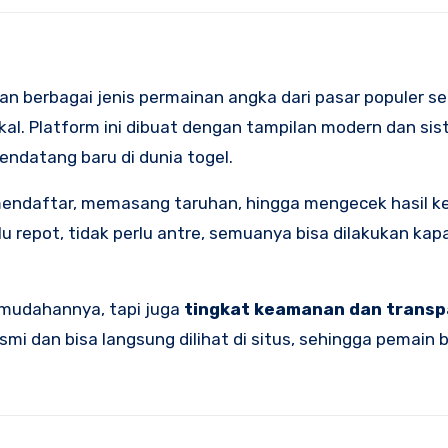
n berbagai jenis permainan angka dari pasar populer se
kal. Platform ini dibuat dengan tampilan modern dan si
ndatang baru di dunia togel.
 mendaftar, memasang taruhan, hingga mengecek hasil k
lu repot, tidak perlu antre, semuanya bisa dilakukan kap
udahannya, tapi juga
tingkat keamanan dan transp
mi dan bisa langsung dilihat di situs, sehingga pemain b