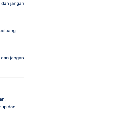
, dan jangan
peluang
, dan jangan
an,
idup dan