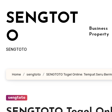
Skip
to
SENGTOT
content
Business
O
Property
SENGTOTO
Home
sengtoto
SENGTOTO Togel Online: Tempat Seru Ber
sengtoto