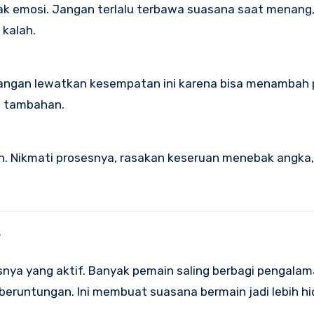
ak emosi. Jangan terlalu terbawa suasana saat menang
kalah.
angan lewatkan kesempatan ini karena bisa menambah 
a tambahan.
an. Nikmati prosesnya, rasakan keseruan menebak angka
f
nya yang aktif. Banyak pemain saling berbagi pengalam
beruntungan. Ini membuat suasana bermain jadi lebih h