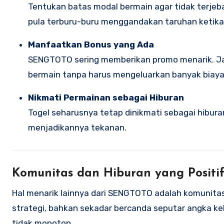
Tentukan batas modal bermain agar tidak terjeb
pula terburu-buru menggandakan taruhan ketika 
Manfaatkan Bonus yang Ada
SENGTOTO sering memberikan promo menarik. J
bermain tanpa harus mengeluarkan banyak biay
Nikmati Permainan sebagai Hiburan
Togel seharusnya tetap dinikmati sebagai hibur
menjadikannya tekanan.
Komunitas dan Hiburan yang Positi
Hal menarik lainnya dari SENGTOTO adalah komunitas
strategi, bahkan sekadar bercanda seputar angka ke
tidak monoton.