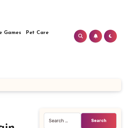
ne Games
Pet Care
Search
for: