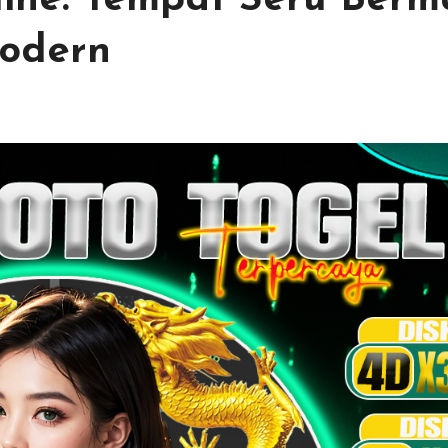
ne: Tempat Seru Berm
odern