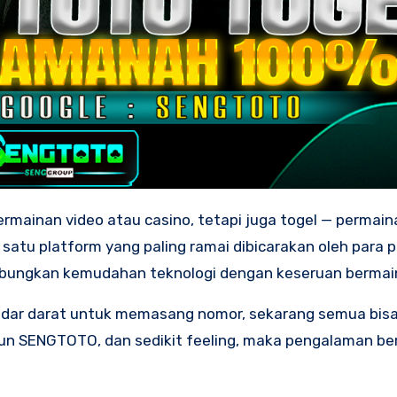
ah satu platform yang paling ramai dibicarakan oleh para
ungkan kemudahan teknologi dengan keseruan bermai
andar darat untuk memasang nomor, sekarang semua bisa
kun SENGTOTO, dan sedikit feeling, maka pengalaman be