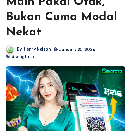
Main Pakai Otak,
Bukan Cuma Modal
Nekat
By
Henry Nelson
January 25, 2026
#sengtoto