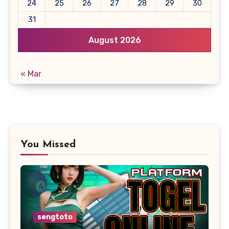
24
25
26
27
28
29
30
31
August 2026
« Mar
You Missed
sengtoto