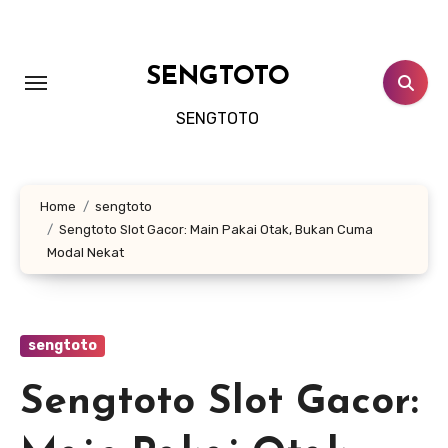
Skip
to
content
SENGTOTO
SENGTOTO
Home
sengtoto
Sengtoto Slot Gacor: Main Pakai Otak, Bukan Cuma
Modal Nekat
sengtoto
Sengtoto Slot Gacor: