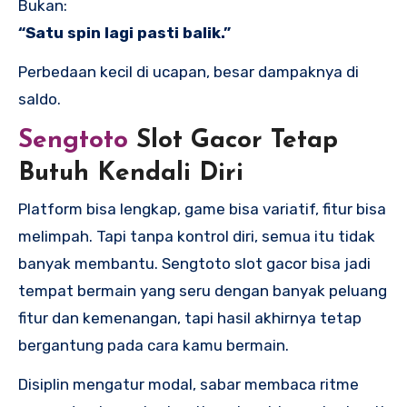
Bukan:
“Satu spin lagi pasti balik.”
Perbedaan kecil di ucapan, besar dampaknya di
saldo.
Sengtoto
Slot Gacor Tetap
Butuh Kendali Diri
Platform bisa lengkap, game bisa variatif, fitur bisa
melimpah. Tapi tanpa kontrol diri, semua itu tidak
banyak membantu. Sengtoto slot gacor bisa jadi
tempat bermain yang seru dengan banyak peluang
fitur dan kemenangan, tapi hasil akhirnya tetap
bergantung pada cara kamu bermain.
Disiplin mengatur modal, sabar membaca ritme