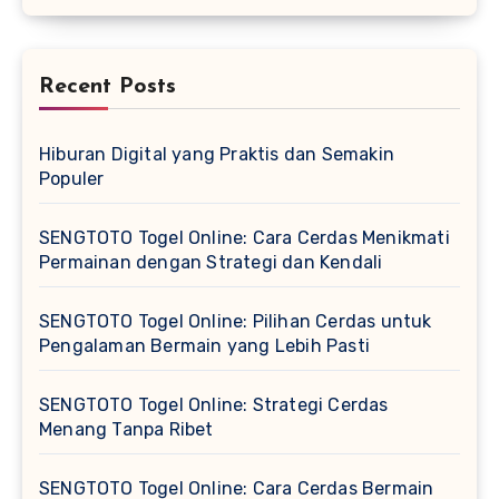
Recent Posts
Hiburan Digital yang Praktis dan Semakin
Populer
SENGTOTO Togel Online: Cara Cerdas Menikmati
Permainan dengan Strategi dan Kendali
SENGTOTO Togel Online: Pilihan Cerdas untuk
Pengalaman Bermain yang Lebih Pasti
SENGTOTO Togel Online: Strategi Cerdas
Menang Tanpa Ribet
SENGTOTO Togel Online: Cara Cerdas Bermain