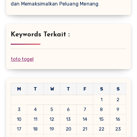
dan Memaksimalkan Peluang Menang
Keywords Terkait :
toto togel
M
T
W
T
F
S
S
1
2
3
4
5
6
7
8
9
10
11
12
13
14
15
16
17
18
19
20
21
22
23