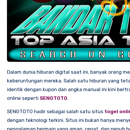
Dalam dunia hiburan digital saat ini, banyak orang mencari cara baru untuk bersantai sekaligus menantang
keberuntungan mereka. Salah satu hiburan yang teta
identik dengan kupon dan angka manual ini kini ber
online seperti
SENGTOTO
.
SENGTOTO hadir sebagai salah satu situs
togel onli
dengan teknologi terkini. Situs ini bukan hanya men
pengalaman bermain yang aman, cepat, dan penuh b