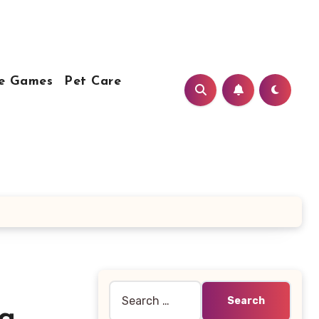
ne Games
Pet Care
Search
for: