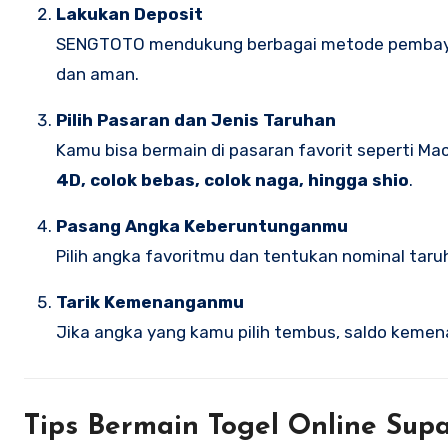
Lakukan Deposit
SENGTOTO mendukung berbagai metode pembayara
dan aman.
Pilih Pasaran dan Jenis Taruhan
Kamu bisa bermain di pasaran favorit seperti Maca
4D, colok bebas, colok naga, hingga shio
.
Pasang Angka Keberuntunganmu
Pilih angka favoritmu dan tentukan nominal taruh
Tarik Kemenanganmu
Jika angka yang kamu pilih tembus, saldo kemen
Tips Bermain Togel Online Sup