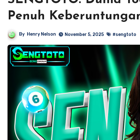
SENGTOTO: Dunia To
Penuh Keberuntunga
By
Henry Nelson
November 5, 2025
#sengtoto