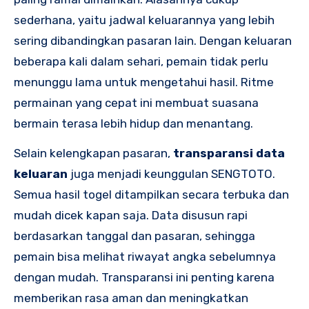
sederhana, yaitu jadwal keluarannya yang lebih
sering dibandingkan pasaran lain. Dengan keluaran
beberapa kali dalam sehari, pemain tidak perlu
menunggu lama untuk mengetahui hasil. Ritme
permainan yang cepat ini membuat suasana
bermain terasa lebih hidup dan menantang.
Selain kelengkapan pasaran,
transparansi data
keluaran
juga menjadi keunggulan SENGTOTO.
Semua hasil togel ditampilkan secara terbuka dan
mudah dicek kapan saja. Data disusun rapi
berdasarkan tanggal dan pasaran, sehingga
pemain bisa melihat riwayat angka sebelumnya
dengan mudah. Transparansi ini penting karena
memberikan rasa aman dan meningkatkan