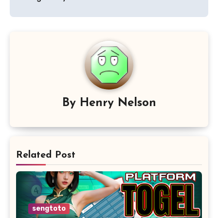
By
Henry Nelson
Related Post
sengtoto