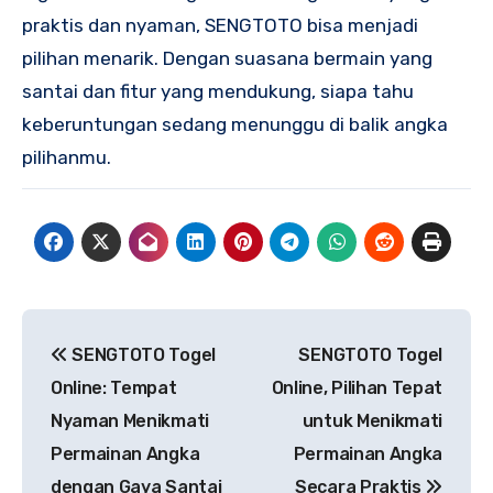
praktis dan nyaman, SENGTOTO bisa menjadi
pilihan menarik. Dengan suasana bermain yang
santai dan fitur yang mendukung, siapa tahu
keberuntungan sedang menunggu di balik angka
pilihanmu.
Post
SENGTOTO Togel
SENGTOTO Togel
navigation
Online: Tempat
Online, Pilihan Tepat
Nyaman Menikmati
untuk Menikmati
Permainan Angka
Permainan Angka
dengan Gaya Santai
Secara Praktis