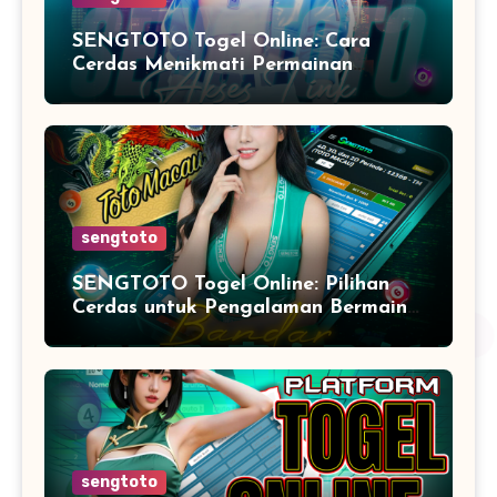
SENGTOTO Togel Online: Cara
Cerdas Menikmati Permainan
dengan Strategi dan Kendali
sengtoto
SENGTOTO Togel Online: Pilihan
Cerdas untuk Pengalaman Bermain
yang Lebih Pasti
sengtoto