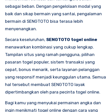
sebagai beban. Dengan pengelolaan modal yang
baik dan sikap bermain yang santai, pengalaman
bermain di SENGTOTO bisa terasa lebih
menyenangkan.
Secara keseluruhan,
SENGTOTO togel online
menawarkan kombinasi yang cukup lengkap.
Tampilan situs yang ramah pengguna, pilihan
pasaran togel populer, sistem transaksi yang
cepat, bonus menarik, serta layanan pelanggan
yang responsif menjadi keunggulan utama. Semua
hal tersebut membuat SENGTOTO layak
dipertimbangkan oleh para pecinta togel online.
Bagi kamu yang menyukai permainan angka dan
ingin menikmati togel online dengan cara yang