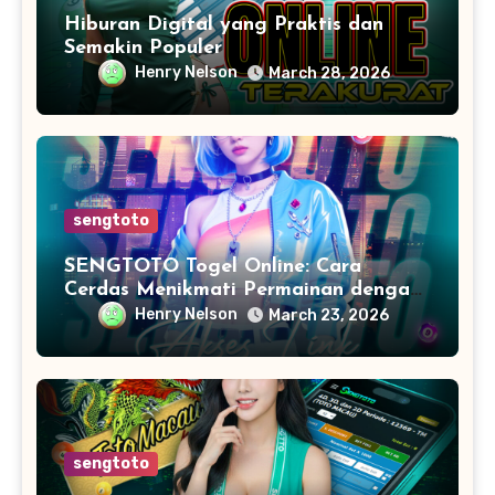
Hiburan Digital yang Praktis dan
Semakin Populer
Henry Nelson
March 28, 2026
sengtoto
SENGTOTO Togel Online: Cara
Cerdas Menikmati Permainan dengan
Strategi dan Kendali
Henry Nelson
March 23, 2026
sengtoto