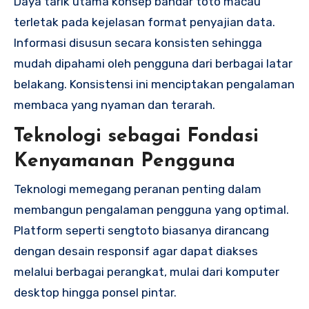
Daya tarik utama konsep bandar toto macau
terletak pada kejelasan format penyajian data.
Informasi disusun secara konsisten sehingga
mudah dipahami oleh pengguna dari berbagai latar
belakang. Konsistensi ini menciptakan pengalaman
membaca yang nyaman dan terarah.
Teknologi sebagai Fondasi
Kenyamanan Pengguna
Teknologi memegang peranan penting dalam
membangun pengalaman pengguna yang optimal.
Platform seperti sengtoto biasanya dirancang
dengan desain responsif agar dapat diakses
melalui berbagai perangkat, mulai dari komputer
desktop hingga ponsel pintar.