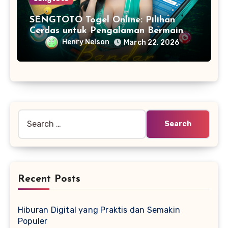
SENGTOTO Togel Online: Pilihan
Cerdas untuk Pengalaman Bermain
yang Lebih Pasti
Henry Nelson
March 22, 2026
Search
for:
Recent Posts
Hiburan Digital yang Praktis dan Semakin
Populer