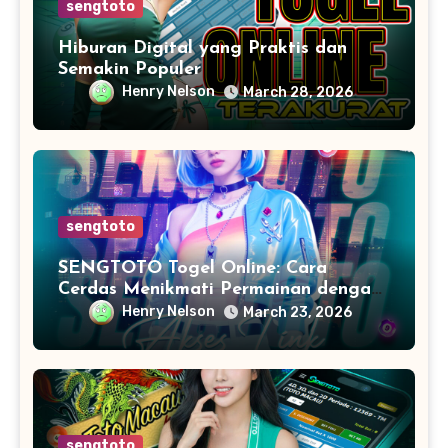
sengtoto
Hiburan Digital yang Praktis dan
Semakin Populer
Henry Nelson
March 28, 2026
sengtoto
SENGTOTO Togel Online: Cara
Cerdas Menikmati Permainan dengan
Strategi dan Kendali
Henry Nelson
March 23, 2026
sengtoto