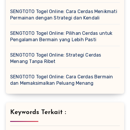
SENGTOTO Togel Online: Cara Cerdas Menikmati
Permainan dengan Strategi dan Kendali
SENGTOTO Togel Online: Pilihan Cerdas untuk
Pengalaman Bermain yang Lebih Pasti
SENGTOTO Togel Online: Strategi Cerdas
Menang Tanpa Ribet
SENGTOTO Togel Online: Cara Cerdas Bermain
dan Memaksimalkan Peluang Menang
Keywords Terkait :