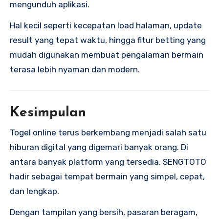
mengunduh aplikasi.
Hal kecil seperti kecepatan load halaman, update
result yang tepat waktu, hingga fitur betting yang
mudah digunakan membuat pengalaman bermain
terasa lebih nyaman dan modern.
Kesimpulan
Togel online terus berkembang menjadi salah satu
hiburan digital yang digemari banyak orang. Di
antara banyak platform yang tersedia, SENGTOTO
hadir sebagai tempat bermain yang simpel, cepat,
dan lengkap.
Dengan tampilan yang bersih, pasaran beragam,