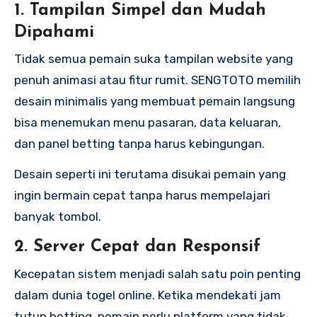
1. Tampilan Simpel dan Mudah
Dipahami
Tidak semua pemain suka tampilan website yang
penuh animasi atau fitur rumit. SENGTOTO memilih
desain minimalis yang membuat pemain langsung
bisa menemukan menu pasaran, data keluaran,
dan panel betting tanpa harus kebingungan.
Desain seperti ini terutama disukai pemain yang
ingin bermain cepat tanpa harus mempelajari
banyak tombol.
2. Server Cepat dan Responsif
Kecepatan sistem menjadi salah satu poin penting
dalam dunia togel online. Ketika mendekati jam
tutup betting, pemain perlu platform yang tidak