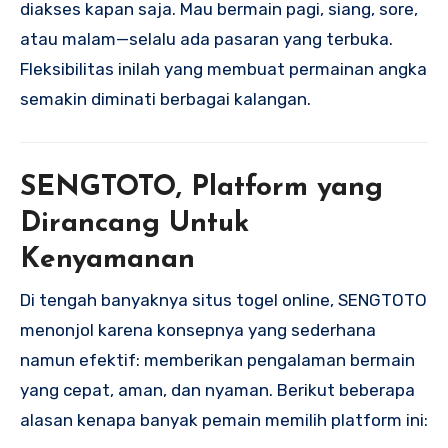
diakses kapan saja. Mau bermain pagi, siang, sore,
atau malam—selalu ada pasaran yang terbuka.
Fleksibilitas inilah yang membuat permainan angka
semakin diminati berbagai kalangan.
SENGTOTO, Platform yang
Dirancang Untuk
Kenyamanan
Di tengah banyaknya situs togel online, SENGTOTO
menonjol karena konsepnya yang sederhana
namun efektif: memberikan pengalaman bermain
yang cepat, aman, dan nyaman. Berikut beberapa
alasan kenapa banyak pemain memilih platform ini: