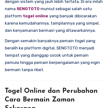
dengan sistem yang jauh lebih tertata. Di era inilah
nama
SENGTOTO
muncul sebagai salah satu
platform
togel online
yang banyak dibicarakan
karena kemudahannya, tampilannya yang simpel,
dan kenyamanan bermain yang ditawarkannya.
Dengan semakin banyaknya pemain togel yang
beralih ke platform digital, SENGTOTO menjadi
tempat yang dianggap cocok untuk pemain
pemula hingga pemain berpengalaman yang ingin
bermain tanpa ribet.
Togel Online dan Perubahan
Cara Bermain Zaman