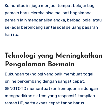
Komunitas ini juga menjadi tempat belajar bagi
pemain baru. Mereka bisa melihat bagaimana
pemain lain menganalisa angka, berbagi pola, atau
sekadar berbincang santai soal peluang pasaran
hari itu.
Teknologi yang Meningkatkan
Pengalaman Bermain
Dukungan teknologi yang baik membuat togel
online berkembang dengan sangat cepat.
SENGTOTO memanfaatkan kemajuan ini dengan
menghadirkan sistem yang responsif, tampilan
ramah HP, serta akses cepat tanpa harus