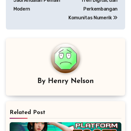
Jadi Andalan Pemain
Tren Digital, dan
Modern
Perkembangan
Komunitas Numerik
By
Henry Nelson
Related Post