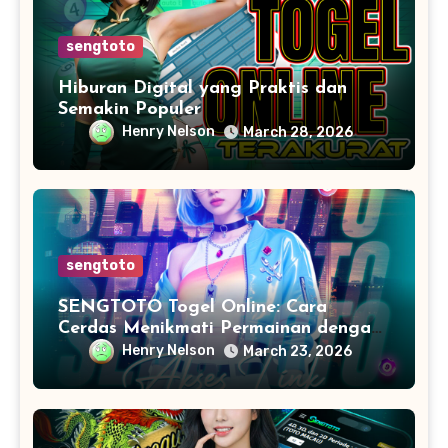
sengtoto
Hiburan Digital yang Praktis dan
Semakin Populer
Henry Nelson
March 28, 2026
sengtoto
SENGTOTO Togel Online: Cara
Cerdas Menikmati Permainan dengan
Strategi dan Kendali
Henry Nelson
March 23, 2026