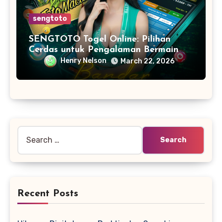
sengtoto
SENGTOTO Togel Online: Pilihan
Cerdas untuk Pengalaman Bermain
yang Lebih Pasti
Henry Nelson
March 22, 2026
Search
for:
Recent Posts