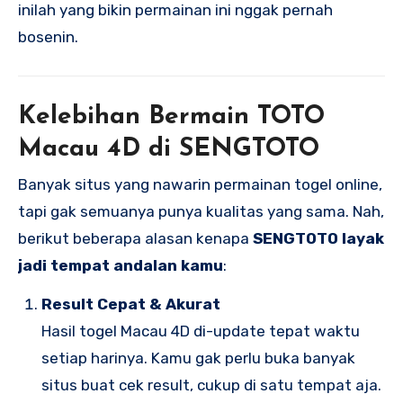
inilah yang bikin permainan ini nggak pernah
bosenin.
Kelebihan Bermain TOTO
Macau 4D di SENGTOTO
Banyak situs yang nawarin permainan togel online,
tapi gak semuanya punya kualitas yang sama. Nah,
berikut beberapa alasan kenapa
SENGTOTO layak
jadi tempat andalan kamu
:
Result Cepat & Akurat
Hasil togel Macau 4D di-update tepat waktu
setiap harinya. Kamu gak perlu buka banyak
situs buat cek result, cukup di satu tempat aja.