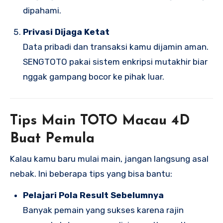
dipahami.
Privasi Dijaga Ketat
Data pribadi dan transaksi kamu dijamin aman.
SENGTOTO pakai sistem enkripsi mutakhir biar
nggak gampang bocor ke pihak luar.
Tips Main TOTO Macau 4D
Buat Pemula
Kalau kamu baru mulai main, jangan langsung asal
nebak. Ini beberapa tips yang bisa bantu:
Pelajari Pola Result Sebelumnya
Banyak pemain yang sukses karena rajin