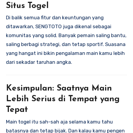
Situs Togel
Di balik semua fitur dan keuntungan yang
ditawarkan, SENGTOTO juga dikenal sebagai
komunitas yang solid. Banyak pemain saling bantu,
saling berbagi strategi, dan tetap sportif. Suasana
yang hangat ini bikin pengalaman main kamu lebih
dari sekadar taruhan angka.
Kesimpulan: Saatnya Main
Lebih Serius di Tempat yang
Tepat
Main togel itu sah-sah aja selama kamu tahu
batasnya dan tetap bijak. Dan kalau kamu pengen