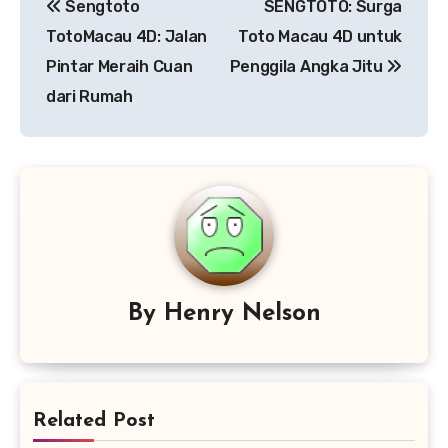
Sengtoto
SENGTOTO: Surga
navigation
TotoMacau 4D: Jalan
Toto Macau 4D untuk
Pintar Meraih Cuan
Penggila Angka Jitu
dari Rumah
By
Henry Nelson
Related Post