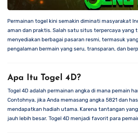
Permainan togel kini semakin diminati masyarakat I
aman dan praktis. Salah satu situs terpercaya yang 
menyediakan berbagai pasaran resmi, termasuk yang 
pengalaman bermain yang seru, transparan, dan ber
Apa Itu Togel 4D?
Togel 4D adalah permainan angka di mana pemain har
Contohnya, jika Anda memasang angka 5821 dan has
mendapatkan hadiah utama. Karena tantangan yang le
jauh lebih besar. Togel 4D menjadi favorit para pem