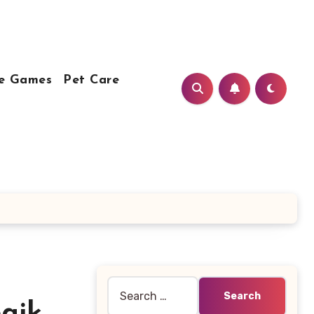
ne Games
Pet Care
Search
for: