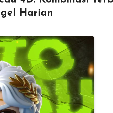
au 4D: Kombinasi Terb
ogel Harian