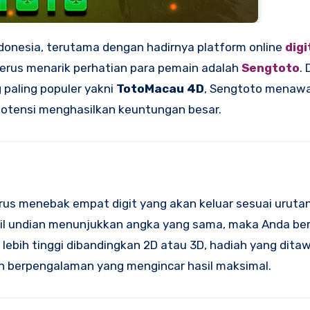
ndonesia, terutama dengan hadirnya platform online
digi
terus menarik perhatian para pemain adalah
Sengtoto
.
paling populer yakni
TotoMacau 4D
, Sengtoto menaw
potensi menghasilkan keuntungan besar.
us menebak empat digit yang akan keluar sesuai urutan
il undian menunjukkan angka yang sama, maka Anda be
bih tinggi dibandingkan 2D atau 3D, hadiah yang dita
ain berpengalaman yang mengincar hasil maksimal.