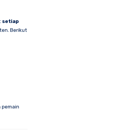
t
setiap
ten. Berikut
n pemain