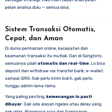
pelan analisa dulu — semua bisa.
Sistem Transaksi Otomatis,
Cepat, dan Aman
Di dunia permainan online, kecepatan dan
keamanan transaksi itu mutlak. Dan di Sengtoto,
semuanya udah
otomatis dan real-time
. Lo bisa
deposit dan withdraw via transfer bank, e-wallet,
sampai QRIS. Gak perlu kirim bukti, gak perlu
tunggu admin lama-lama.
Yang paling penting,
kemenangan lo pasti
dibayar
. Gak ada alasan ngeles atau delay yang
gak jelas. Prosesnya jujur dan transparan.