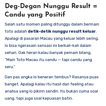
Deg-Degan Nunggu Result =
Candu yang Positif
Salah satu momen paling ditunggu dalam bermain
toto adalah
detik-detik nunggu result keluar
.
Apalagi di pasaran Macau yang keluar lebih sering,
lo bisa ngerasain sensasi ini berkali-kali dalam
sehari. Gak heran kalau banyak pemain bilang,
“Main Toto Macau itu candu — tapi candu yang
seru.”
Dan pas angka lo beneran tembus? Rasanya puas
banget. Apalagi kalau itu hasil dari feeling atau
analisa yang lo pikirin sendiri. Itu bukan cuma soal
uang, tapi juga soal kepuasan batin.