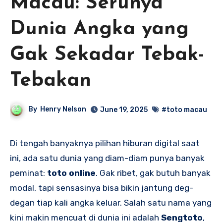
Macau: Serunya
Dunia Angka yang
Gak Sekadar Tebak-
Tebakan
By
Henry Nelson
June 19, 2025
#toto macau
Di tengah banyaknya pilihan hiburan digital saat
ini, ada satu dunia yang diam-diam punya banyak
peminat:
toto online
. Gak ribet, gak butuh banyak
modal, tapi sensasinya bisa bikin jantung deg-
degan tiap kali angka keluar. Salah satu nama yang
kini makin mencuat di dunia ini adalah
Sengtoto
,