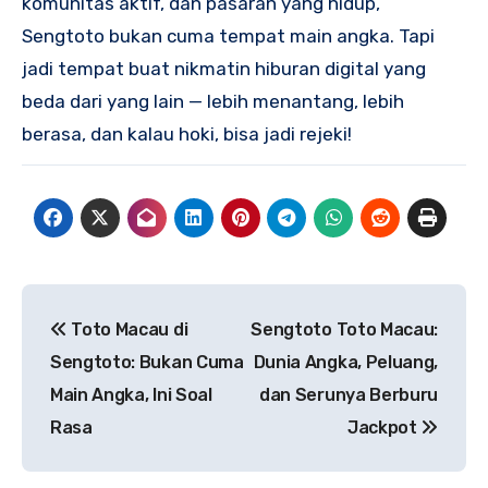
komunitas aktif, dan pasaran yang hidup,
Sengtoto bukan cuma tempat main angka. Tapi
jadi tempat buat nikmatin hiburan digital yang
beda dari yang lain — lebih menantang, lebih
berasa, dan kalau hoki, bisa jadi rejeki!
Post
Toto Macau di
Sengtoto Toto Macau:
navigation
Sengtoto: Bukan Cuma
Dunia Angka, Peluang,
Main Angka, Ini Soal
dan Serunya Berburu
Rasa
Jackpot