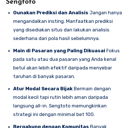
Sengtoto
Gunakan Prediksi dan Analisis
Jangan hanya
mengandalkan insting. Manfaatkan prediksi
yang disediakan situs dan lakukan analisis
sederhana dari pola hasil sebelumnya.
Main di Pasaran yang Paling Dikuasai
Fokus
pada satu atau dua pasaran yang Anda kenal
betul akan lebih efektif daripada menyebar
taruhan di banyak pasaran.
Atur Modal Secara Bijak
Bermain dengan
modal kecil tapi rutin lebih aman daripada
langsung all-in. Sengtoto memungkinkan
strategi ini dengan minimal bet 100.
Bergabung dengan Komunitas
Banyak