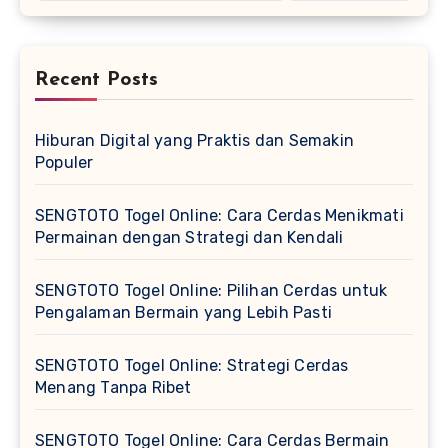
Recent Posts
Hiburan Digital yang Praktis dan Semakin
Populer
SENGTOTO Togel Online: Cara Cerdas Menikmati
Permainan dengan Strategi dan Kendali
SENGTOTO Togel Online: Pilihan Cerdas untuk
Pengalaman Bermain yang Lebih Pasti
SENGTOTO Togel Online: Strategi Cerdas
Menang Tanpa Ribet
SENGTOTO Togel Online: Cara Cerdas Bermain