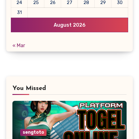
24
25
26
27
28
29
30
31
August 2026
« Mar
You Missed
sengtoto