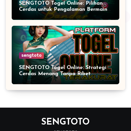
SENGTOTO Togel Online: Pilihan
Cerdas untuk Pengalaman Bermain
yang Lebih Pasti
sengtoto
SENGTOTO Togel Online: Strategi
Cerdas Menang Tanpa Ribet
SENGTOTO