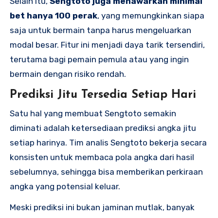
Selain itu,
Sengtoto juga menawarkan minimal
bet hanya 100 perak
, yang memungkinkan siapa
saja untuk bermain tanpa harus mengeluarkan
modal besar. Fitur ini menjadi daya tarik tersendiri,
terutama bagi pemain pemula atau yang ingin
bermain dengan risiko rendah.
Prediksi Jitu Tersedia Setiap Hari
Satu hal yang membuat Sengtoto semakin
diminati adalah ketersediaan prediksi angka jitu
setiap harinya. Tim analis Sengtoto bekerja secara
konsisten untuk membaca pola angka dari hasil
sebelumnya, sehingga bisa memberikan perkiraan
angka yang potensial keluar.
Meski prediksi ini bukan jaminan mutlak, banyak