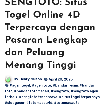
SENGTOTO: Situs
Togel Online 4D
Terpercaya dengan
Pasaran Lengkap
dan Peluang
Menang Tinggi
By
Henry Nelson
April 20, 2025
#agen togel
,
#agen toto
,
#bandar resmi
,
#bandar
toto
,
#bandar totomacau
,
#sengtoto
,
#sengtoto agen
terbaik
,
#sengtoto terpercaya
,
#situs togel terpercaya
,
#slot gacor
,
#totomacau4d
,
#totomacau5d