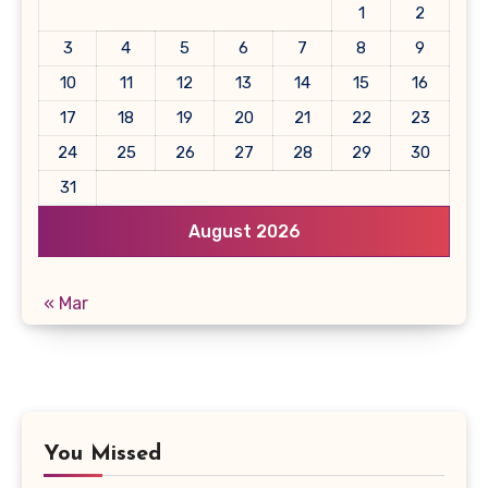
1
2
3
4
5
6
7
8
9
10
11
12
13
14
15
16
17
18
19
20
21
22
23
24
25
26
27
28
29
30
31
August 2026
« Mar
You Missed