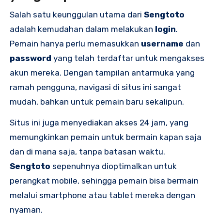
Salah satu keunggulan utama dari
Sengtoto
adalah kemudahan dalam melakukan
login
.
Pemain hanya perlu memasukkan
username
dan
password
yang telah terdaftar untuk mengakses
akun mereka. Dengan tampilan antarmuka yang
ramah pengguna, navigasi di situs ini sangat
mudah, bahkan untuk pemain baru sekalipun.
Situs ini juga menyediakan akses 24 jam, yang
memungkinkan pemain untuk bermain kapan saja
dan di mana saja, tanpa batasan waktu.
Sengtoto
sepenuhnya dioptimalkan untuk
perangkat mobile, sehingga pemain bisa bermain
melalui smartphone atau tablet mereka dengan
nyaman.