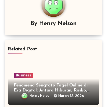
By
Henry Nelson
Related Post
Business
Fenomena Sengtoto Togel Online di
Era Digital: Antara Hiburan, Risiko,
dan Kesadaran Pengguna
Henry Nelson
March 12, 2026