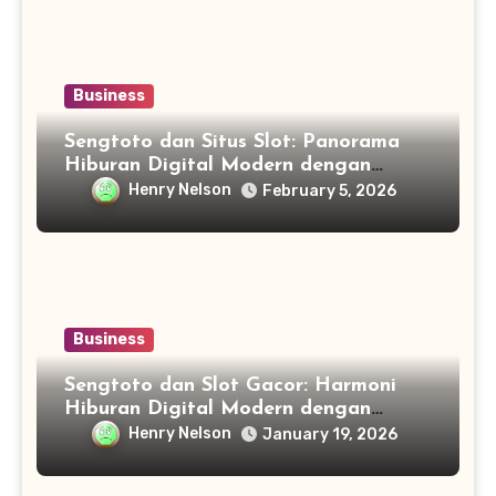
Business
Sengtoto dan Situs Slot: Panorama
Hiburan Digital Modern dengan
Desain Adaptif dan Pengalaman
Henry Nelson
February 5, 2026
Nyaman
Business
Sengtoto dan Slot Gacor: Harmoni
Hiburan Digital Modern dengan
Desain Dinamis dan Pengalaman
Henry Nelson
January 19, 2026
Imersif