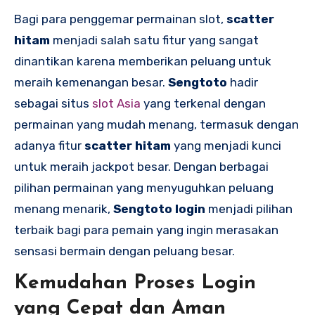
Bagi para penggemar permainan slot,
scatter
hitam
menjadi salah satu fitur yang sangat
dinantikan karena memberikan peluang untuk
meraih kemenangan besar.
Sengtoto
hadir
sebagai situs
slot Asia
yang terkenal dengan
permainan yang mudah menang, termasuk dengan
adanya fitur
scatter hitam
yang menjadi kunci
untuk meraih jackpot besar. Dengan berbagai
pilihan permainan yang menyuguhkan peluang
menang menarik,
Sengtoto login
menjadi pilihan
terbaik bagi para pemain yang ingin merasakan
sensasi bermain dengan peluang besar.
Kemudahan Proses Login
yang Cepat dan Aman