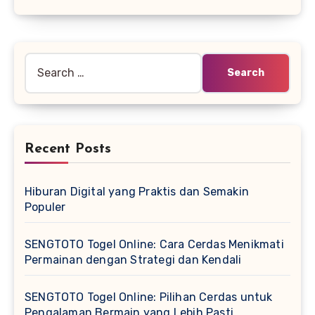
Search
for:
Recent Posts
Hiburan Digital yang Praktis dan Semakin
Populer
SENGTOTO Togel Online: Cara Cerdas Menikmati
Permainan dengan Strategi dan Kendali
SENGTOTO Togel Online: Pilihan Cerdas untuk
Pengalaman Bermain yang Lebih Pasti