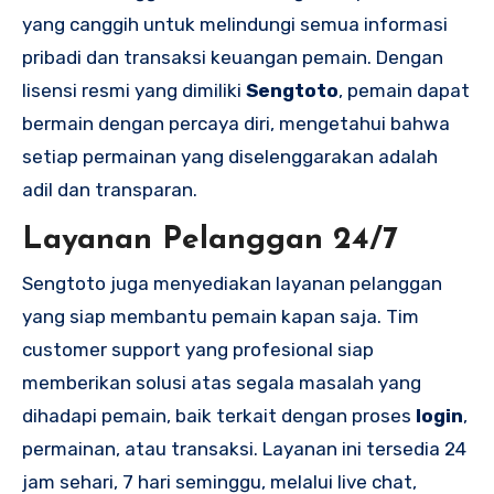
yang canggih untuk melindungi semua informasi
pribadi dan transaksi keuangan pemain. Dengan
lisensi resmi yang dimiliki
Sengtoto
, pemain dapat
bermain dengan percaya diri, mengetahui bahwa
setiap permainan yang diselenggarakan adalah
adil dan transparan.
Layanan Pelanggan 24/7
Sengtoto juga menyediakan layanan pelanggan
yang siap membantu pemain kapan saja. Tim
customer support yang profesional siap
memberikan solusi atas segala masalah yang
dihadapi pemain, baik terkait dengan proses
login
,
permainan, atau transaksi. Layanan ini tersedia 24
jam sehari, 7 hari seminggu, melalui live chat,