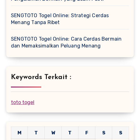
SENGTOTO Togel Online: Strategi Cerdas
Menang Tanpa Ribet
SENGTOTO Togel Online: Cara Cerdas Bermain
dan Memaksimalkan Peluang Menang
Keywords Terkait :
toto togel
M
T
W
T
F
S
S