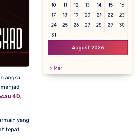
10
11
12
13
14
15
16
17
18
19
20
21
22
23
24
25
26
27
28
29
30
31
August 2026
« Mar
i menjadi
acau 4D
,
ermain yang
at tepat.