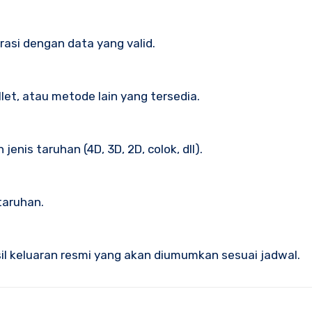
rasi dengan data yang valid.
let, atau metode lain yang tersedia.
jenis taruhan (4D, 3D, 2D, colok, dll).
taruhan.
l keluaran resmi yang akan diumumkan sesuai jadwal.