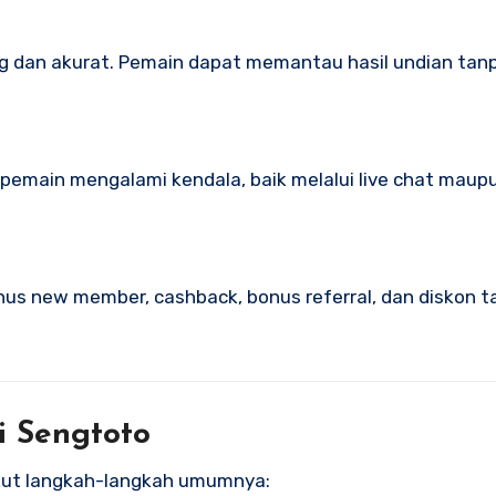
ng dan akurat. Pemain dapat memantau hasil undian tan
pemain mengalami kendala, baik melalui live chat maup
us new member, cashback, bonus referral, dan diskon t
i Sengtoto
ikut langkah-langkah umumnya: