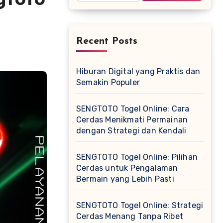
gtoto
Recent Posts
Hiburan Digital yang Praktis dan
Semakin Populer
SENGTOTO Togel Online: Cara
Cerdas Menikmati Permainan
dengan Strategi dan Kendali
SENGTOTO Togel Online: Pilihan
Cerdas untuk Pengalaman
Bermain yang Lebih Pasti
SENGTOTO Togel Online: Strategi
Cerdas Menang Tanpa Ribet