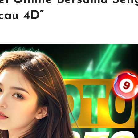
el Online Bersama Sen
cau 4D”