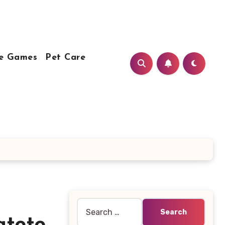
ne Games
Pet Care
Search
for: