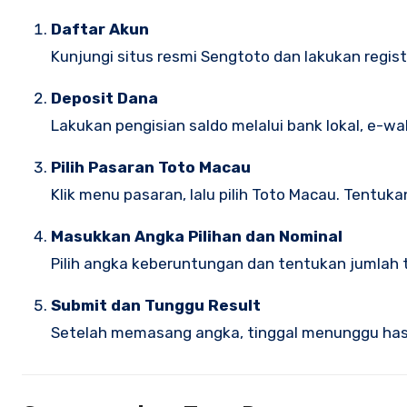
Daftar Akun
Kunjungi situs resmi Sengtoto dan lakukan regist
Deposit Dana
Lakukan pengisian saldo melalui bank lokal, e-wal
Pilih Pasaran Toto Macau
Klik menu pasaran, lalu pilih Toto Macau. Tentukan 
Masukkan Angka Pilihan dan Nominal
Pilih angka keberuntungan dan tentukan jumlah 
Submit dan Tunggu Result
Setelah memasang angka, tinggal menunggu hasi