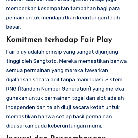
memberikan kesempatan tambahan bagi para
pemain untuk mendapatkan keuntungan lebih
besar.
Komitmen terhadap Fair Play
Fair play adalah prinsip yang sangat dijunjung
tinggi oleh Sengtoto. Mereka memastikan bahwa
semua permainan yang mereka tawarkan
dijalankan secara adil tanpa manipulasi. Sistem
RNG (Random Number Generation) yang mereka
gunakan untuk permainan togel dan slot adalah
independen dan telah diuji secara ketat untuk
memastikan bahwa setiap hasil permainan
didasarkan pada keberuntungan murni.