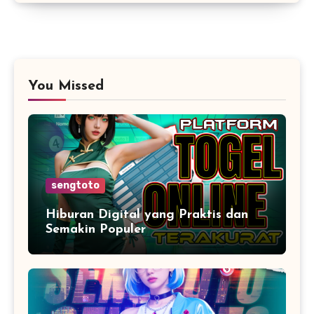
You Missed
sengtoto
Hiburan Digital yang Praktis dan
Semakin Populer