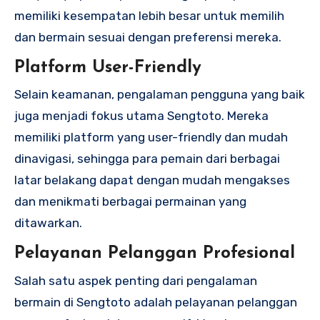
memiliki kesempatan lebih besar untuk memilih
dan bermain sesuai dengan preferensi mereka.
Platform User-Friendly
Selain keamanan, pengalaman pengguna yang baik
juga menjadi fokus utama Sengtoto. Mereka
memiliki platform yang user-friendly dan mudah
dinavigasi, sehingga para pemain dari berbagai
latar belakang dapat dengan mudah mengakses
dan menikmati berbagai permainan yang
ditawarkan.
Pelayanan Pelanggan Profesional
Salah satu aspek penting dari pengalaman
bermain di Sengtoto adalah pelayanan pelanggan