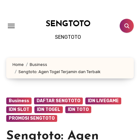
Skip
to
content
SENGTOTO
SENGTOTO
Home
Business
Sengtoto: Agen Togel Terjamin dan Terbaik
Business
DAFTAR SENGTOTO
IDN LIVEGAME
IDN SLOT
IDN TOGEL
IDN TOTO
PROMOSI SENGTOTO
Sengtoto: Agen