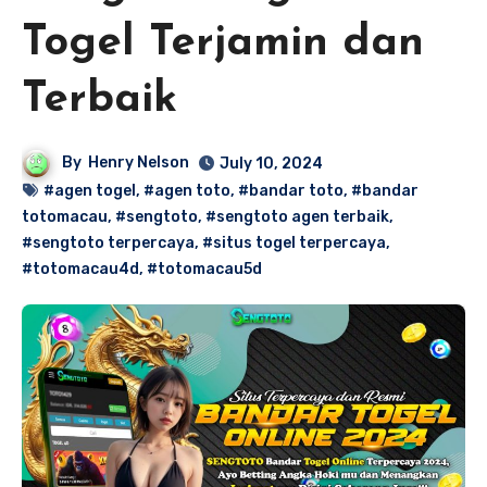
Togel Terjamin dan
Terbaik
By
Henry Nelson
July 10, 2024
#agen togel
,
#agen toto
,
#bandar toto
,
#bandar
totomacau
,
#sengtoto
,
#sengtoto agen terbaik
,
#sengtoto terpercaya
,
#situs togel terpercaya
,
#totomacau4d
,
#totomacau5d