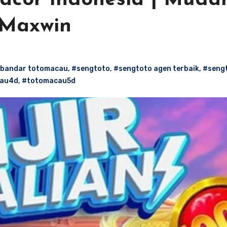
Gacor Indonesia | Muda
 Maxwin
bandar totomacau
,
#sengtoto
,
#sengtoto agen terbaik
,
#seng
au4d
,
#totomacau5d