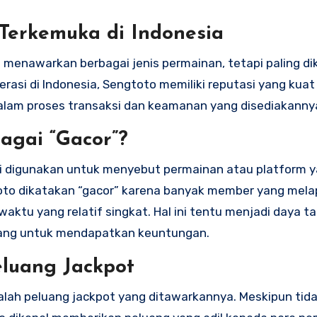
 Terkemuka di Indonesia
g menawarkan berbagai jenis permainan, tetapi paling di
rasi di Indonesia, Sengtoto memiliki reputasi yang kuat
dalam proses transaksi dan keamanan yang disediakanny
agai “Gacor”?
kali digunakan untuk menyebut permainan atau platform y
o dikatakan “gacor” karena banyak member yang mela
u yang relatif singkat. Hal ini tentu menjadi daya ta
luang untuk mendapatkan keuntungan.
luang Jackpot
lah peluang jackpot yang ditawarkannya. Meskipun tid