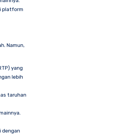
mainnya.
i platform
ah. Namun,
(RTP) yang
gan lebih
tas taruhan
emainnya.
i dengan