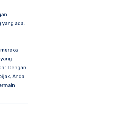
gan
 yang ada.
i mereka
 yang
sar. Dengan
ijak, Anda
ermain