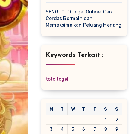
SENGTOTO Togel Online: Cara
Cerdas Bermain dan
Memaksimalkan Peluang Menang
Keywords Terkait :
toto togel
M
T
W
T
F
S
S
1
2
3
4
5
6
7
8
9