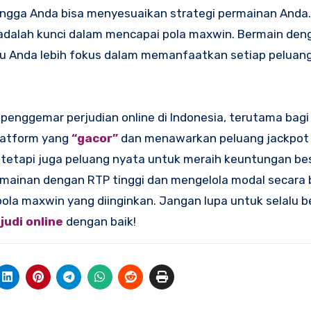
ingga Anda bisa menyesuaikan strategi permainan Anda.
 adalah kunci dalam mencapai pola maxwin. Bermain den
u Anda lebih fokus dalam memanfaatkan setiap peluang
 penggemar perjudian online di Indonesia, terutama bag
platform yang
“gacor”
dan menawarkan peluang jackpot
 tetapi juga peluang nyata untuk meraih keuntungan be
rmainan dengan RTP tinggi dan mengelola modal secara b
la maxwin yang diinginkan. Jangan lupa untuk selalu b
n
judi online
dengan baik!