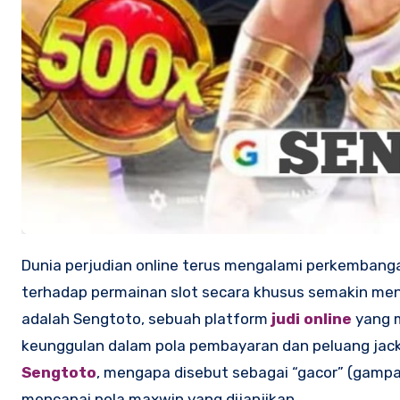
Dunia perjudian online terus mengalami perkembangan pesat, terutama di Indonesia di mana minat masyarakat
terhadap permainan slot secara khusus semakin men
adalah Sengtoto, sebuah platform
judi online
yang m
keunggulan dalam pola pembayaran dan peluang jackpo
Sengtoto
, mengapa disebut sebagai “gacor” (gampa
mencapai pola maxwin yang dijanjikan.