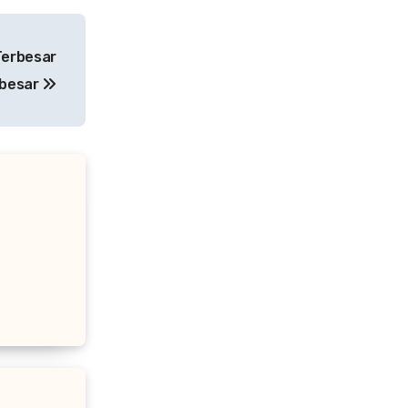
Terbesar
rbesar