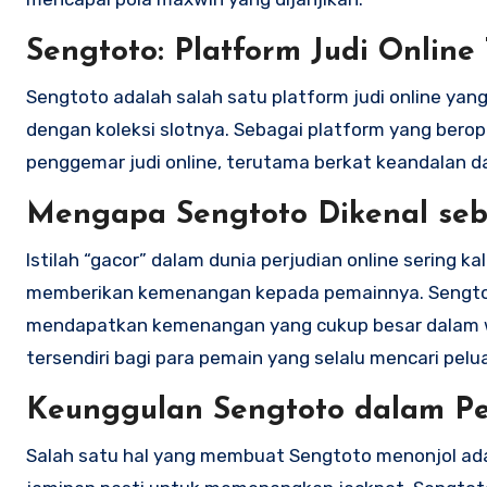
Sengtoto: Platform Judi Online
Sengtoto adalah salah satu platform judi online yan
dengan koleksi slotnya. Sebagai platform yang berope
penggemar judi online, terutama berkat keandalan 
Mengapa Sengtoto Dikenal seb
Istilah “gacor” dalam dunia perjudian online sering 
memberikan kemenangan kepada pemainnya. Sengtot
mendapatkan kemenangan yang cukup besar dalam wakt
tersendiri bagi para pemain yang selalu mencari pe
Keunggulan Sengtoto dalam Pe
Salah satu hal yang membuat Sengtoto menonjol ada