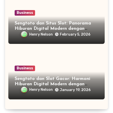
Business
Sengtoto dan Situs Slot: Panorama
Hiburan Digital Modern dengan
Desain Adaptif dan Pengalaman
Henry Nelson
February 5, 2026
Nyaman
Business
Sengtoto dan Slot Gacor: Harmoni
Hiburan Digital Modern dengan
Desain Dinamis dan Pengalaman
Henry Nelson
January 19, 2026
Imersif