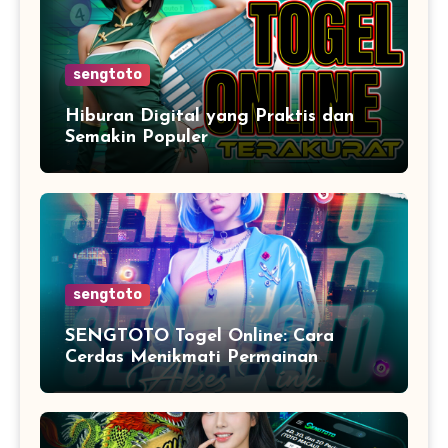
sengtoto
Hiburan Digital yang Praktis dan
Semakin Populer
sengtoto
SENGTOTO Togel Online: Cara
Cerdas Menikmati Permainan
dengan Strategi dan Kendali