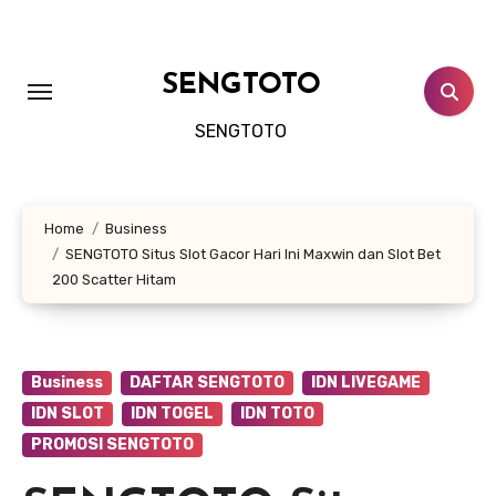
Skip
to
content
SENGTOTO
SENGTOTO
Home
Business
SENGTOTO Situs Slot Gacor Hari Ini Maxwin dan Slot Bet
200 Scatter Hitam
Business
DAFTAR SENGTOTO
IDN LIVEGAME
IDN SLOT
IDN TOGEL
IDN TOTO
PROMOSI SENGTOTO