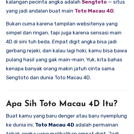
kalangan pecinta angka adalah
Sengtoto
— situs
yang jadi andalan buat main
Toto Macau 4D
.
Bukan cuma karena tampilan websitenya yang
simpel dan ringan, tapi juga karena sensasi main
4D di sini tuh beda. Empat digit angka bisa jadi
gerbang rejeki, dan kalau lagi hoki, kamu bisa bawa
pulang hasil yang gak main-main. Yuk, kita bahas
kenapa banyak orang makin jatuh cinta sama
Sengtoto dan dunia Toto Macau 4D.
Apa Sih Toto Macau 4D Itu?
Buat kamu yang baru denger atau baru nyemplung
ke dunia ini,
Toto Macau 4D
adalah permainan
tebak angka yang melibatkan empat digit. Jadi,