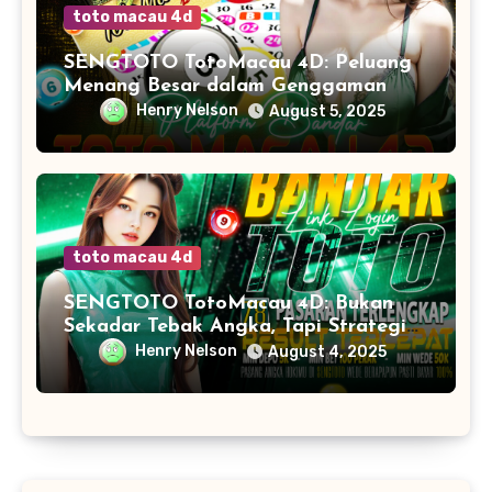
toto macau 4d
SENGTOTO TotoMacau 4D: Peluang
Menang Besar dalam Genggaman
Henry Nelson
August 5, 2025
toto macau 4d
SENGTOTO TotoMacau 4D: Bukan
Sekadar Tebak Angka, Tapi Strategi
Menuju Cuan
Henry Nelson
August 4, 2025