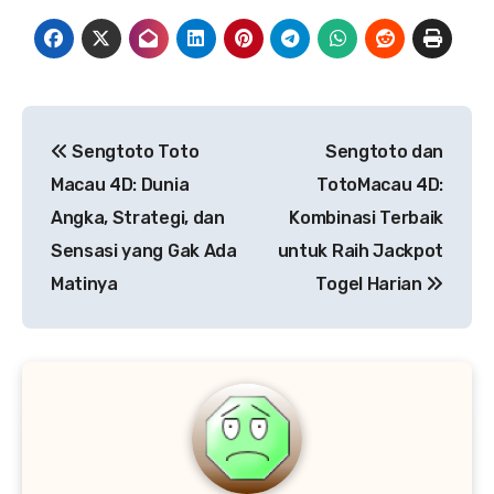
Post
Sengtoto Toto
Sengtoto dan
navigation
Macau 4D: Dunia
TotoMacau 4D:
Angka, Strategi, dan
Kombinasi Terbaik
Sensasi yang Gak Ada
untuk Raih Jackpot
Matinya
Togel Harian