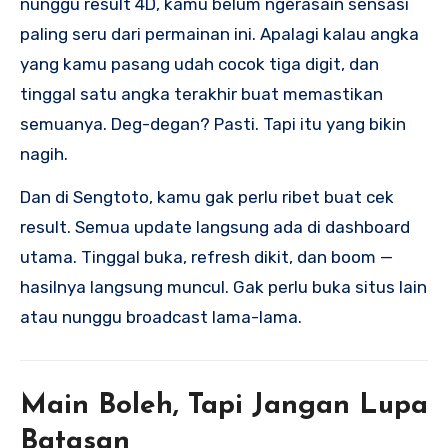
nunggu result 4D, kamu belum ngerasain sensasi
paling seru dari permainan ini. Apalagi kalau angka
yang kamu pasang udah cocok tiga digit, dan
tinggal satu angka terakhir buat memastikan
semuanya. Deg-degan? Pasti. Tapi itu yang bikin
nagih.
Dan di Sengtoto, kamu gak perlu ribet buat cek
result. Semua update langsung ada di dashboard
utama. Tinggal buka, refresh dikit, dan boom —
hasilnya langsung muncul. Gak perlu buka situs lain
atau nunggu broadcast lama-lama.
Main Boleh, Tapi Jangan Lupa
Batasan