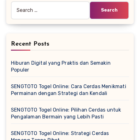
Search
for:
Recent Posts
Hiburan Digital yang Praktis dan Semakin
Populer
SENGTOTO Togel Online: Cara Cerdas Menikmati
Permainan dengan Strategi dan Kendali
SENGTOTO Togel Online: Pilihan Cerdas untuk
Pengalaman Bermain yang Lebih Pasti
SENGTOTO Togel Online: Strategi Cerdas