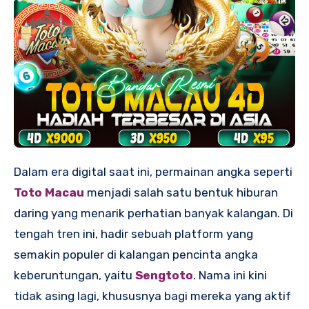
Dalam era digital saat ini, permainan angka seperti
Toto Macau
menjadi salah satu bentuk hiburan
daring yang menarik perhatian banyak kalangan. Di
tengah tren ini, hadir sebuah platform yang
semakin populer di kalangan pencinta angka
keberuntungan, yaitu
Sengtoto
. Nama ini kini
tidak asing lagi, khususnya bagi mereka yang aktif