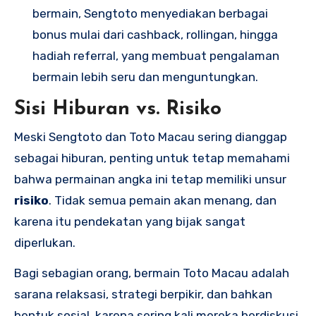
bermain, Sengtoto menyediakan berbagai
bonus mulai dari cashback, rollingan, hingga
hadiah referral, yang membuat pengalaman
bermain lebih seru dan menguntungkan.
Sisi Hiburan vs. Risiko
Meski Sengtoto dan Toto Macau sering dianggap
sebagai hiburan, penting untuk tetap memahami
bahwa permainan angka ini tetap memiliki unsur
risiko
. Tidak semua pemain akan menang, dan
karena itu pendekatan yang bijak sangat
diperlukan.
Bagi sebagian orang, bermain Toto Macau adalah
sarana relaksasi, strategi berpikir, dan bahkan
bentuk sosial, karena sering kali mereka berdiskusi