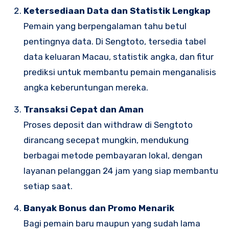
Ketersediaan Data dan Statistik Lengkap
Pemain yang berpengalaman tahu betul
pentingnya data. Di Sengtoto, tersedia tabel
data keluaran Macau, statistik angka, dan fitur
prediksi untuk membantu pemain menganalisis
angka keberuntungan mereka.
Transaksi Cepat dan Aman
Proses deposit dan withdraw di Sengtoto
dirancang secepat mungkin, mendukung
berbagai metode pembayaran lokal, dengan
layanan pelanggan 24 jam yang siap membantu
setiap saat.
Banyak Bonus dan Promo Menarik
Bagi pemain baru maupun yang sudah lama