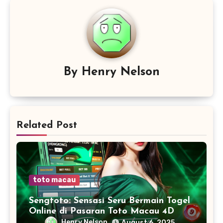
By
Henry Nelson
Related Post
toto macau
Sengtoto: Sensasi Seru Bermain Togel
Online di Pasaran Toto Macau 4D
Henry Nelson
August 6, 2025