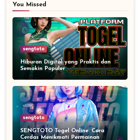
You Missed
sengtoto
Hiburan Digital yang Praktis dan
Semakin Populer
sengtoto
SENGTOTO Togel Online: Cara
Cerdas Menikmati Permainan