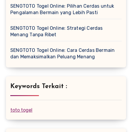
SENGTOTO Togel Online: Pilihan Cerdas untuk
Pengalaman Bermain yang Lebih Pasti
SENGTOTO Togel Online: Strategi Cerdas
Menang Tanpa Ribet
SENGTOTO Togel Online: Cara Cerdas Bermain
dan Memaksimalkan Peluang Menang
Keywords Terkait :
toto togel