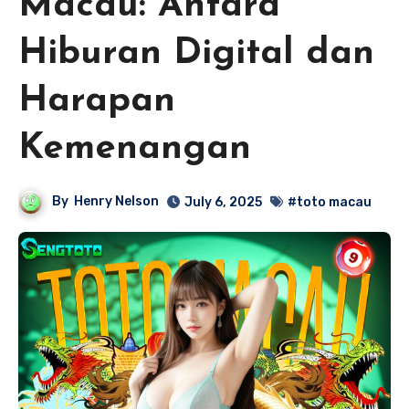
Macau: Antara
Hiburan Digital dan
Harapan
Kemenangan
By
Henry Nelson
July 6, 2025
#toto macau