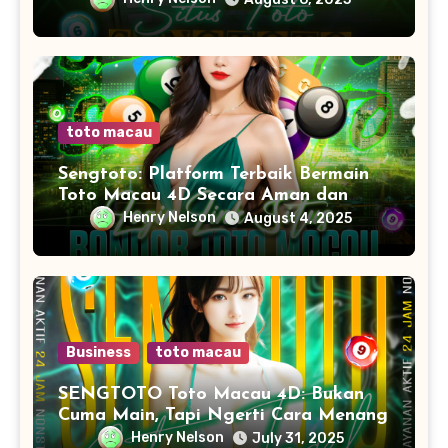
toto macau
Sengtoto: Platform Terbaik Bermain
Toto Macau 4D Secara Aman dan
Menguntungkan
Henry Nelson
August 4, 2025
Business
toto macau
SENGTOTO Toto Macau 4D: Bukan
Cuma Main, Tapi Ngerti Cara Menang
Henry Nelson
July 31, 2025