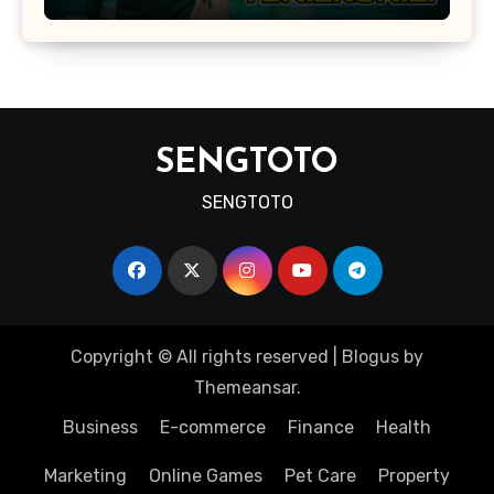
SENGTOTO
SENGTOTO
Copyright © All rights reserved
|
Blogus
by
Themeansar
.
Business
E-commerce
Finance
Health
Marketing
Online Games
Pet Care
Property