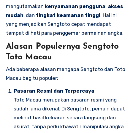
mengutamakan
kenyamanan pengguna
,
akses
mudah
, dan
tingkat keamanan tinggi
. Hal ini
yang menjadikan Sengtoto cepat mendapat
tempat di hati para penggemar permainan angka.
Alasan Populernya Sengtoto
Toto Macau
Ada beberapa alasan mengapa Sengtoto dan Toto
Macau begitu populer:
Pasaran Resmi dan Terpercaya
Toto Macau merupakan pasaran resmi yang
sudah lama dikenal. Di Sengtoto, pemain dapat
melihat hasil keluaran secara langsung dan
akurat, tanpa perlu khawatir manipulasi angka.