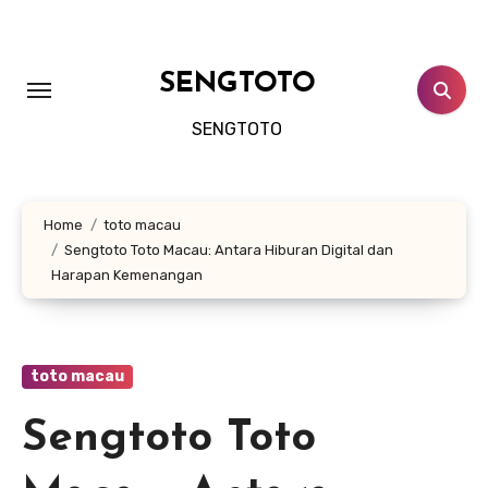
Skip
to
content
SENGTOTO
SENGTOTO
Home
toto macau
Sengtoto Toto Macau: Antara Hiburan Digital dan
Harapan Kemenangan
toto macau
Sengtoto Toto