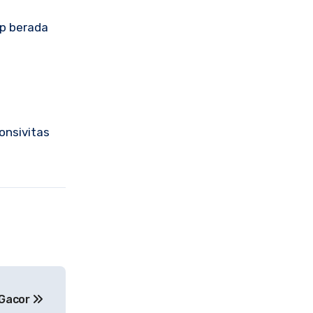
ap berada
onsivitas
 Gacor