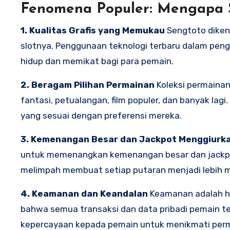
Fenomena Populer: Mengapa S
1. Kualitas Grafis yang Memukau
Sengtoto diken
slotnya. Penggunaan teknologi terbaru dalam pe
hidup dan memikat bagi para pemain.
2. Beragam Pilihan Permainan
Koleksi permainan
fantasi, petualangan, film populer, dan banyak lag
yang sesuai dengan preferensi mereka.
3. Kemenangan Besar dan Jackpot Menggiurk
untuk memenangkan kemenangan besar dan jackpot 
melimpah membuat setiap putaran menjadi lebih m
4. Keamanan dan Keandalan
Keamanan adalah ha
bahwa semua transaksi dan data pribadi pemain ter
kepercayaan kepada pemain untuk menikmati perm