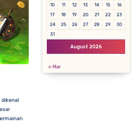
10
11
12
13
14
15
16
17
18
19
20
21
22
23
24
25
26
27
28
29
30
31
August 2026
« Mar
 dikenal
esar
permainan