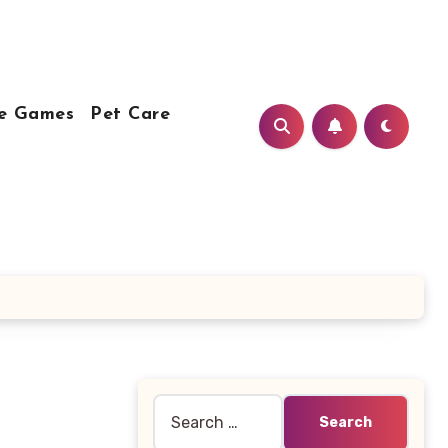
ne Games
Pet Care
Search
for: