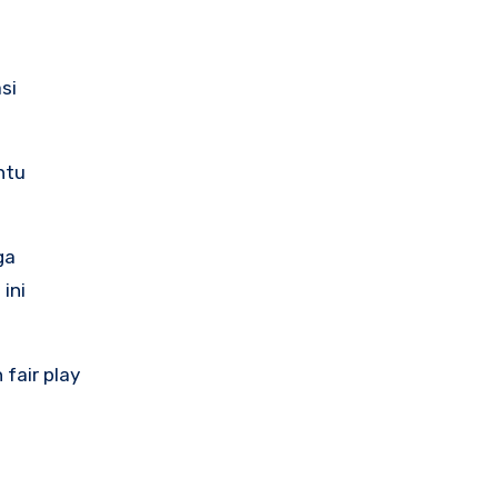
si
ntu
ga
ini
fair play