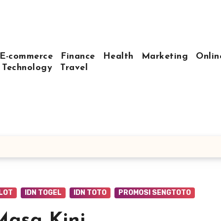
E-commerce
Finance
Health
Marketing
Onli
Technology
Travel
SLOT
IDN TOGEL
IDN TOTO
PROMOSI SENGTOTO