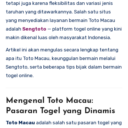
tetapi juga karena fleksibilitas dan variasi jenis
taruhan yang ditawarkannya. Salah satu situs
yang menyediakan layanan bermain Toto Macau
adalah
Sengtoto
— platform togel online yang kini
makin dikenal luas oleh masyarakat Indonesia.
Artikel ini akan mengulas secara lengkap tentang
apa itu Toto Macau, keunggulan bermain melalui
Sengtoto, serta beberapa tips bijak dalam bermain
togel online.
Mengenal Toto Macau:
Pasaran Togel yang Dinamis
Toto Macau
adalah salah satu pasaran togel yang