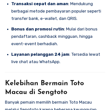
Transaksi cepat dan aman
: Mendukung
berbagai metode pembayaran populer seperti
transfer bank, e-wallet, dan QRIS.
Bonus dan promosi rutin
: Mulai dari bonus
pendaftaran, cashback mingguan, hingga
event-event berhadiah.
Layanan pelanggan 24 jam
: Tersedia lewat
live chat atau WhatsApp.
Kelebihan Bermain Toto
Macau di Sengtoto
Banyak pemain memilih bermain Toto Macau
melalui Sengtoto karena beberapa keunggulan