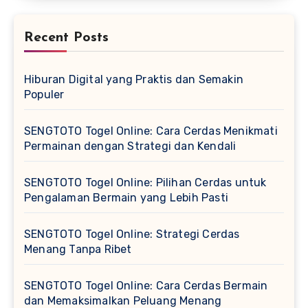
Recent Posts
Hiburan Digital yang Praktis dan Semakin
Populer
SENGTOTO Togel Online: Cara Cerdas Menikmati
Permainan dengan Strategi dan Kendali
SENGTOTO Togel Online: Pilihan Cerdas untuk
Pengalaman Bermain yang Lebih Pasti
SENGTOTO Togel Online: Strategi Cerdas
Menang Tanpa Ribet
SENGTOTO Togel Online: Cara Cerdas Bermain
dan Memaksimalkan Peluang Menang