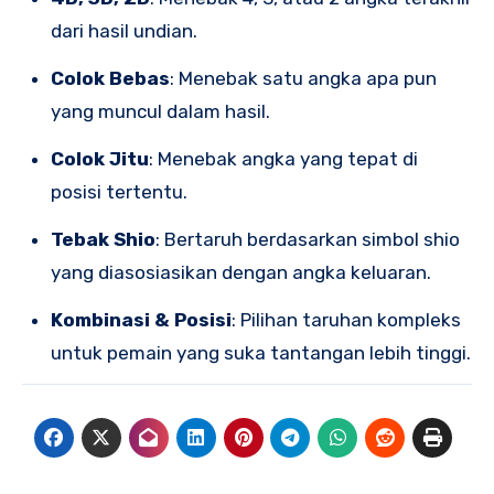
dari hasil undian.
Colok Bebas
: Menebak satu angka apa pun
yang muncul dalam hasil.
Colok Jitu
: Menebak angka yang tepat di
posisi tertentu.
Tebak Shio
: Bertaruh berdasarkan simbol shio
yang diasosiasikan dengan angka keluaran.
Kombinasi & Posisi
: Pilihan taruhan kompleks
untuk pemain yang suka tantangan lebih tinggi.