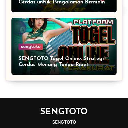
Cerdas untuk Pengalaman Bermain
yang Lebih Pasti
sengtoto
SENGTOTO Togel Online: Strategi
Cerdas Menang Tanpa Ribet
SENGTOTO
SENGTOTO