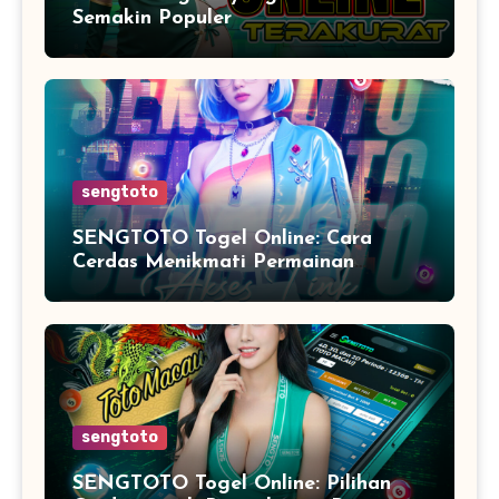
Semakin Populer
sengtoto
SENGTOTO Togel Online: Cara
Cerdas Menikmati Permainan
dengan Strategi dan Kendali
sengtoto
SENGTOTO Togel Online: Pilihan