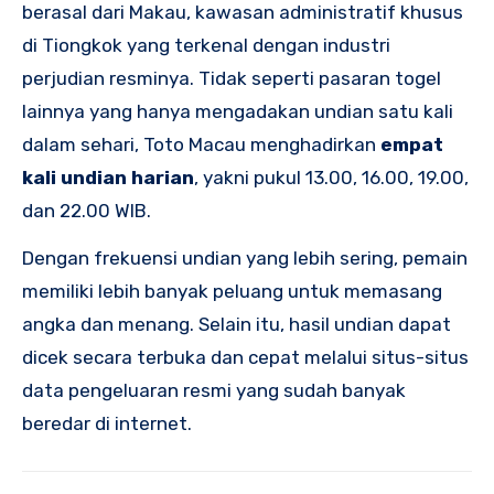
berasal dari Makau, kawasan administratif khusus
di Tiongkok yang terkenal dengan industri
perjudian resminya. Tidak seperti pasaran togel
lainnya yang hanya mengadakan undian satu kali
dalam sehari, Toto Macau menghadirkan
empat
kali undian harian
, yakni pukul 13.00, 16.00, 19.00,
dan 22.00 WIB.
Dengan frekuensi undian yang lebih sering, pemain
memiliki lebih banyak peluang untuk memasang
angka dan menang. Selain itu, hasil undian dapat
dicek secara terbuka dan cepat melalui situs-situs
data pengeluaran resmi yang sudah banyak
beredar di internet.