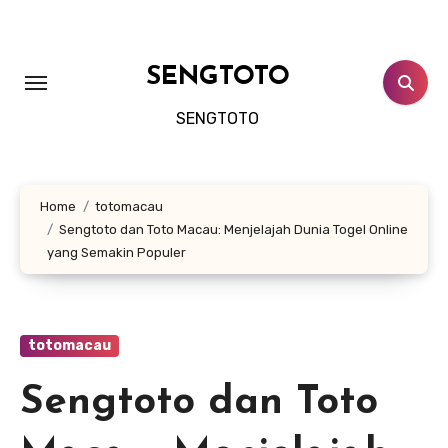
Skip
to
content
SENGTOTO
SENGTOTO
Home
totomacau
Sengtoto dan Toto Macau: Menjelajah Dunia Togel Online
yang Semakin Populer
totomacau
Sengtoto dan Toto