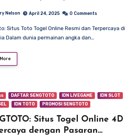
ry Nelson
April 24, 2025
0
Comments
ia Dalam dunia permainan angka dan…
 More
ss
DAFTAR SENGTOTO
IDN LIVEGAME
IDN SLOT
GEL
IDN TOTO
PROMOSI SENGTOTO
TOTO: Situs Togel Online 4D
ercaya dengan Pasaran