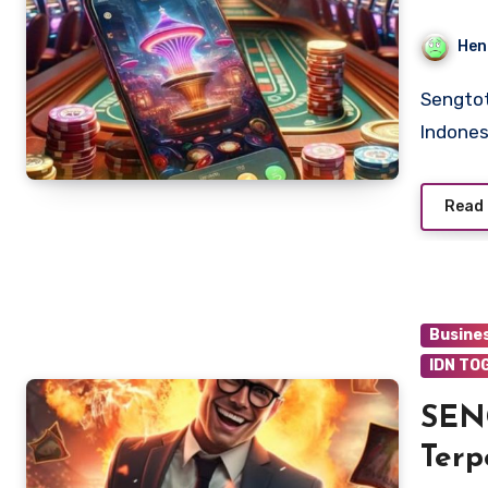
Hen
Sengtoto: Situs Toto Togel Online Resmi dan Terpercaya di
Indones
Read
Busine
IDN TO
SENG
Terp