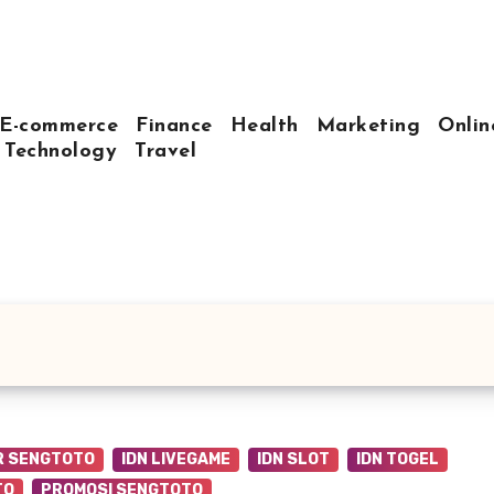
E-commerce
Finance
Health
Marketing
Onli
Technology
Travel
R SENGTOTO
IDN LIVEGAME
IDN SLOT
IDN TOGEL
TO
PROMOSI SENGTOTO