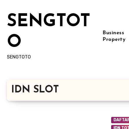
Skip
to
SENGTOT
content
Business
O
Property
SENGTOTO
IDN SLOT
DAFTA
IDN TO