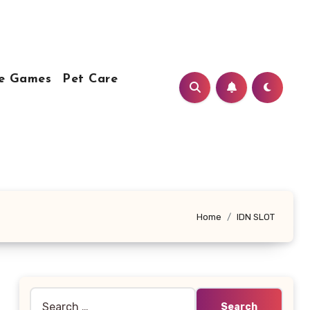
ne Games
Pet Care
Home
IDN SLOT
Search