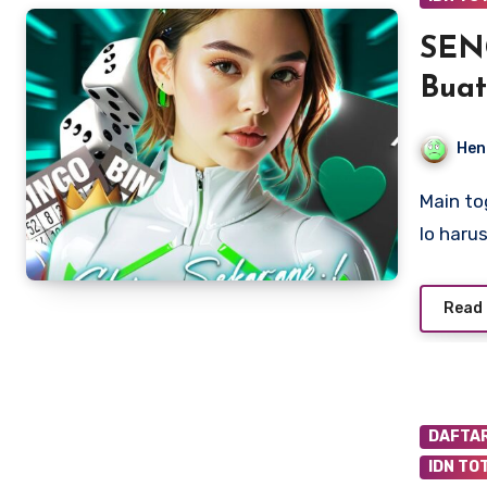
SENG
Buat
Ribe
Hen
Main togel dulu dan sekarang udah beda banget. Kalau dulu
lo haru
Read
DAFTA
IDN TO