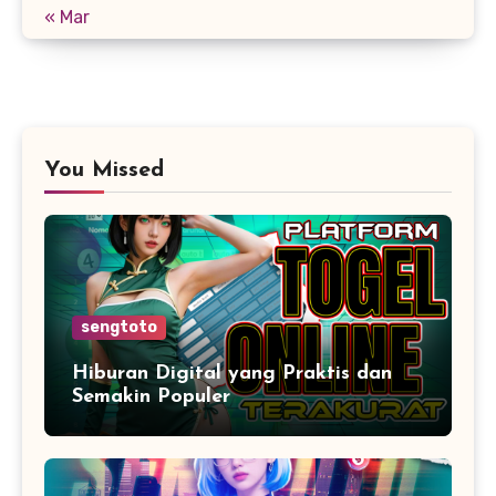
« Mar
You Missed
sengtoto
Hiburan Digital yang Praktis dan
Semakin Populer