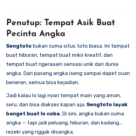
Penutup: Tempat Asik Buat
Pecinta Angka
Sengtoto
bukan cuma situs toto biasa. Ini tempat
buat hiburan, tempat buat mikir kreatif, dan
tempat buat ngerasain sensasi unik dari dunia
angka. Dari pasang angka iseng sampai dapet cuan
beneran, semua bisa kejadian.
Jadi kalau lo lagi nyari tempat main yang aman,
seru, dan bisa diakses kapan aja,
Sengtoto layak
banget buat lo coba
. Di sini, angka bukan cuma
angka — tapi jadi peluang, hiburan, dan kadang…
rezeki yang nggak disangka.