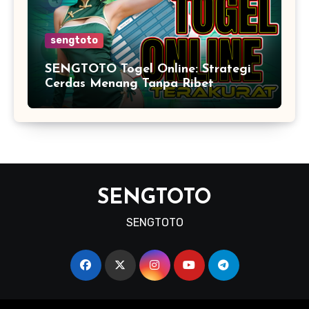
sengtoto
SENGTOTO Togel Online: Strategi
Cerdas Menang Tanpa Ribet
SENGTOTO
SENGTOTO