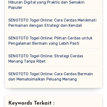
Hiburan Digital yang Praktis dan Semakin
Populer
SENGTOTO Togel Online: Cara Cerdas Menikmati
Permainan dengan Strategi dan Kendali
SENGTOTO Togel Online: Pilihan Cerdas untuk
Pengalaman Bermain yang Lebih Pasti
SENGTOTO Togel Online: Strategi Cerdas
Menang Tanpa Ribet
SENGTOTO Togel Online: Cara Cerdas Bermain
dan Memaksimalkan Peluang Menang
Keywords Terkait :