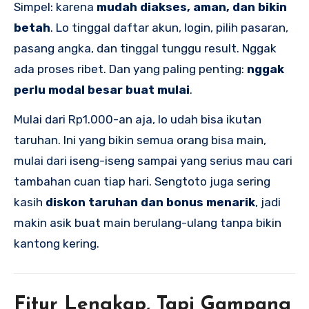
Simpel: karena
mudah diakses, aman, dan bikin
betah
. Lo tinggal daftar akun, login, pilih pasaran,
pasang angka, dan tinggal tunggu result. Nggak
ada proses ribet. Dan yang paling penting:
nggak
perlu modal besar buat mulai
.
Mulai dari Rp1.000-an aja, lo udah bisa ikutan
taruhan. Ini yang bikin semua orang bisa main,
mulai dari iseng-iseng sampai yang serius mau cari
tambahan cuan tiap hari. Sengtoto juga sering
kasih
diskon taruhan dan bonus menarik
, jadi
makin asik buat main berulang-ulang tanpa bikin
kantong kering.
Fitur Lengkap, Tapi Gampang