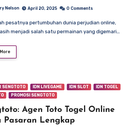
gkap dan Peluang Menang
ry Nelson
April 20, 2025
0
Comments
gi
asih menjadi salah satu permainan yang digemari…
 More
R SENGTOTO
IDN LIVEGAME
IDN SLOT
IDN TOGEL
TO
PROMOSI SENGTOTO
toto: Agen Toto Togel Online
a Pasaran Lengkap