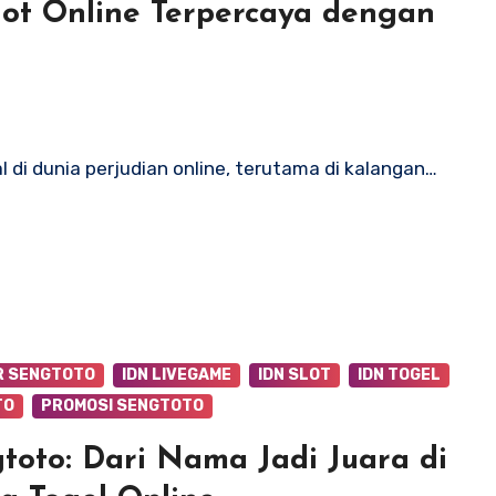
lot Online Terpercaya dengan
 di dunia perjudian online, terutama di kalangan…
R SENGTOTO
IDN LIVEGAME
IDN SLOT
IDN TOGEL
TO
PROMOSI SENGTOTO
toto: Dari Nama Jadi Juara di