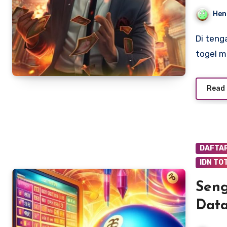
Len
Hen
Ting
Di tengah pesatnya pertumbuhan dunia perjudian online,
togel m
Read
DAFTA
IDN TO
Seng
Dat