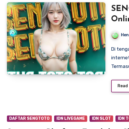
SEN
Onli
Jug
Hen
Di tengah perkembangan teknologi dan kemudahan akses
interne
Termas
Read
DAFTAR SENGTOTO
IDN LIVEGAME
IDN SLOT
IDN 