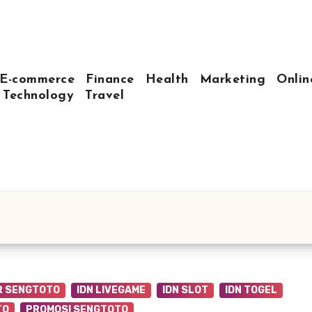
E-commerce
Finance
Health
Marketing
Onli
Technology
Travel
R SENGTOTO
IDN LIVEGAME
IDN SLOT
IDN TOGEL
TO
PROMOSI SENGTOTO