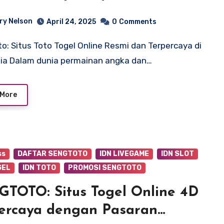
ry Nelson
April 24, 2025
0
Comments
ia Dalam dunia permainan angka dan…
 More
ss
DAFTAR SENGTOTO
IDN LIVEGAME
IDN SLOT
GEL
IDN TOTO
PROMOSI SENGTOTO
TOTO: Situs Togel Online 4D
ercaya dengan Pasaran