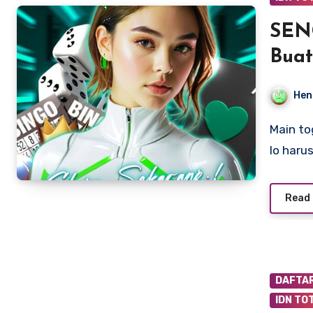
SENG
Buat
Ribe
Hen
Main togel dulu dan sekarang udah beda banget. Kalau dulu
lo haru
Read
DAFTA
IDN TO