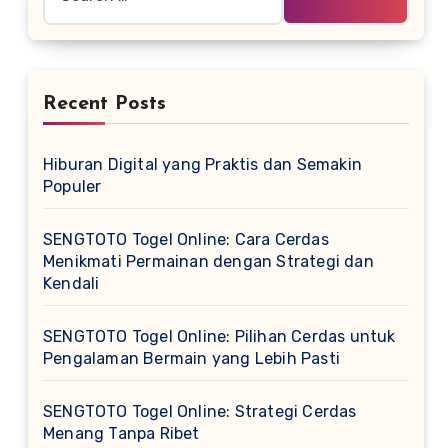
for:
Recent Posts
Hiburan Digital yang Praktis dan Semakin
Populer
SENGTOTO Togel Online: Cara Cerdas
Menikmati Permainan dengan Strategi dan
Kendali
SENGTOTO Togel Online: Pilihan Cerdas untuk
Pengalaman Bermain yang Lebih Pasti
SENGTOTO Togel Online: Strategi Cerdas
Menang Tanpa Ribet