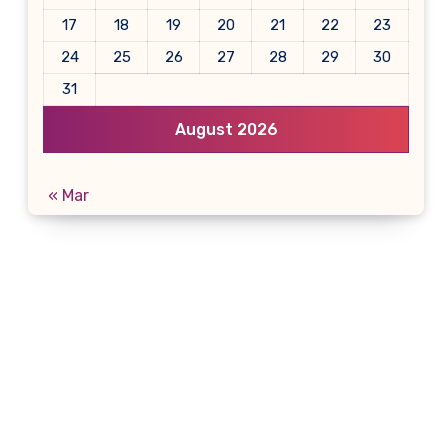
17
18
19
20
21
22
23
24
25
26
27
28
29
30
31
August 2026
« Mar