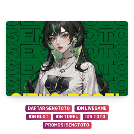
DAFTAR SENGTOTO
IDN LIVEGAME
IDN SLOT
IDN TOGEL
IDN TOTO
PROMOSI SENGTOTO