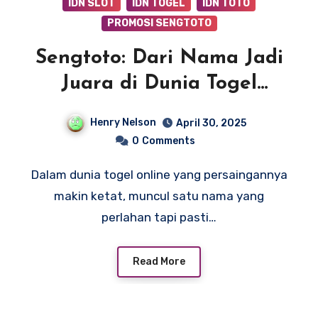
IDN SLOT
IDN TOGEL
IDN TOTO
PROMOSI SENGTOTO
Sengtoto: Dari Nama Jadi
Juara di Dunia Togel
Online
Henry Nelson
April 30, 2025
0
Comments
Dalam dunia togel online yang persaingannya
makin ketat, muncul satu nama yang
perlahan tapi pasti…
Read More