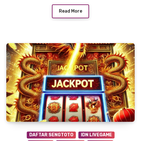
Read More
DAFTAR SENGTOTO
IDN LIVEGAME