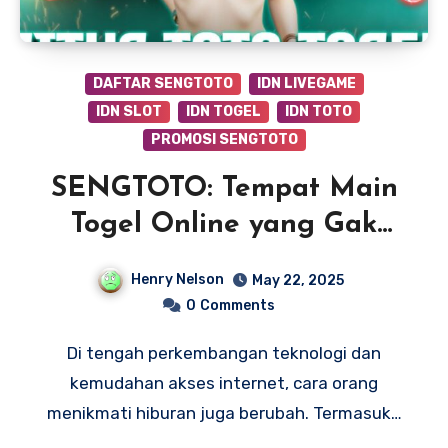
DAFTAR SENGTOTO
IDN LIVEGAME
IDN SLOT
IDN TOGEL
IDN TOTO
PROMOSI SENGTOTO
SENGTOTO: Tempat Main
Togel Online yang Gak
Cuma Seru, Tapi Juga
Henry Nelson
May 22, 2025
Nguntungin
0
Comments
Di tengah perkembangan teknologi dan
kemudahan akses internet, cara orang
menikmati hiburan juga berubah. Termasuk…