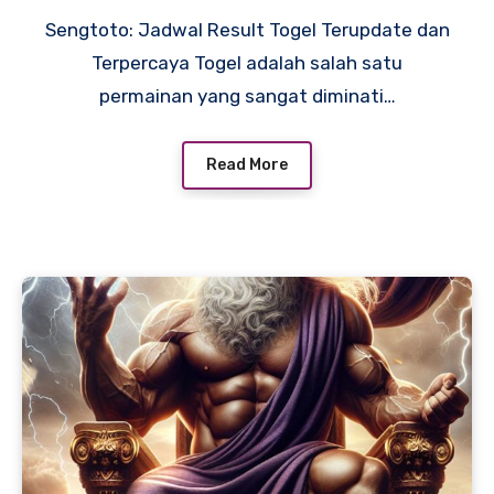
Sengtoto: Jadwal Result Togel Terupdate dan
Terpercaya Togel adalah salah satu
permainan yang sangat diminati…
Read More