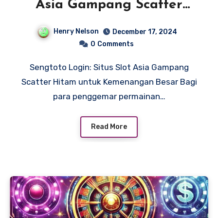
Asia Gampang Scatter
Hitam untuk Kemenangan
Henry Nelson
December 17, 2024
Besar
0
Comments
Sengtoto Login: Situs Slot Asia Gampang
Scatter Hitam untuk Kemenangan Besar Bagi
para penggemar permainan…
Read More