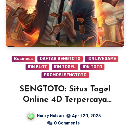
Business
DAFTAR SENGTOTO
IDN LIVEGAME
IDN SLOT
IDN TOGEL
IDN TOTO
PROMOSI SENGTOTO
SENGTOTO: Situs Togel
Online 4D Terpercaya
dengan Pasaran Lengkap
Henry Nelson
April 20, 2025
dan Peluang Menang
0
Comments