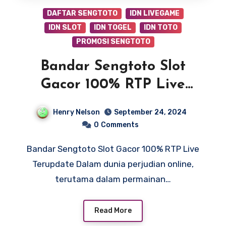
DAFTAR SENGTOTO
IDN LIVEGAME
IDN SLOT
IDN TOGEL
IDN TOTO
PROMOSI SENGTOTO
Bandar Sengtoto Slot
Gacor 100% RTP Live
Terupdate
Henry Nelson
September 24, 2024
0
Comments
Bandar Sengtoto Slot Gacor 100% RTP Live
Terupdate Dalam dunia perjudian online,
terutama dalam permainan…
Read More