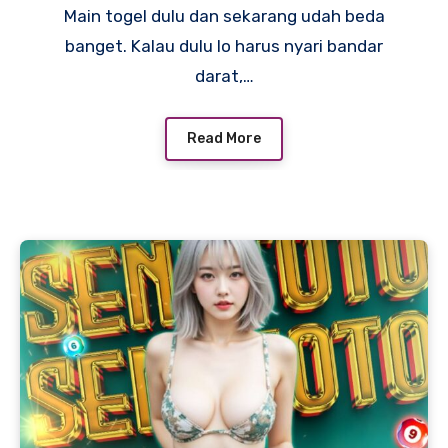
Main togel dulu dan sekarang udah beda
banget. Kalau dulu lo harus nyari bandar
darat,…
Read More