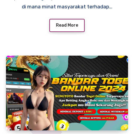
di mana minat masyarakat terhadap…
Read More