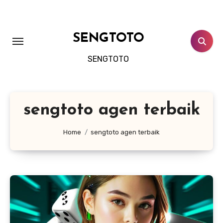
Skip
to
content
SENGTOTO
SENGTOTO
sengtoto agen terbaik
Home
sengtoto agen terbaik