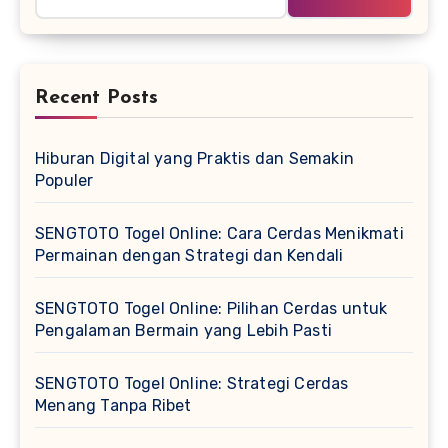
for:
Recent Posts
Hiburan Digital yang Praktis dan Semakin
Populer
SENGTOTO Togel Online: Cara Cerdas Menikmati
Permainan dengan Strategi dan Kendali
SENGTOTO Togel Online: Pilihan Cerdas untuk
Pengalaman Bermain yang Lebih Pasti
SENGTOTO Togel Online: Strategi Cerdas
Menang Tanpa Ribet