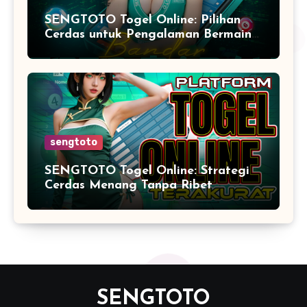
SENGTOTO Togel Online: Pilihan
Cerdas untuk Pengalaman Bermain
yang Lebih Pasti
sengtoto
SENGTOTO Togel Online: Strategi
Cerdas Menang Tanpa Ribet
SENGTOTO