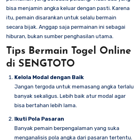
bisa menjamin angka keluar dengan pasti. Karena
itu, pemain disarankan untuk selalu bermain
secara bijak. Anggap saja permainan ini sebagai
hiburan, bukan sumber penghasilan utama.
Tips Bermain Togel Online
di SENGTOTO
Kelola Modal dengan Baik
Jangan tergoda untuk memasang angka terlalu
banyak sekaligus. Lebih baik atur modal agar
bisa bertahan lebih lama.
Ikuti Pola Pasaran
Banyak pemain berpengalaman yang suka
menganalisis pola angka dari pasaran tertentu.