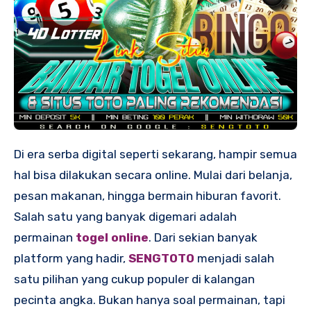
Di era serba digital seperti sekarang, hampir semua
hal bisa dilakukan secara online. Mulai dari belanja,
pesan makanan, hingga bermain hiburan favorit.
Salah satu yang banyak digemari adalah
permainan
togel online
. Dari sekian banyak
platform yang hadir,
SENGTOTO
menjadi salah
satu pilihan yang cukup populer di kalangan
pecinta angka. Bukan hanya soal permainan, tapi