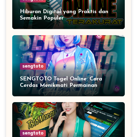
Hiburan Digital yang Praktis dan
Semakin Populer
sengtoto
SENGTOTO Togel Online: Cara
Cerdas Menikmati Permainan
dengan Strategi dan Kendali
sengtoto