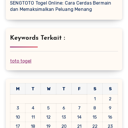
SENGTOTO Togel Online: Cara Cerdas Bermain
dan Memaksimalkan Peluang Menang
Keywords Terkait :
toto togel
M
T
W
T
F
S
S
1
2
3
4
5
6
7
8
9
10
11
12
13
14
15
16
17
18
19
20
21
22
23