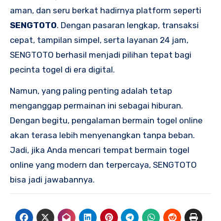
aman, dan seru berkat hadirnya platform seperti
SENGTOTO
. Dengan pasaran lengkap, transaksi
cepat, tampilan simpel, serta layanan 24 jam,
SENGTOTO berhasil menjadi pilihan tepat bagi
pecinta togel di era digital.
Namun, yang paling penting adalah tetap
menganggap permainan ini sebagai hiburan.
Dengan begitu, pengalaman bermain togel online
akan terasa lebih menyenangkan tanpa beban.
Jadi, jika Anda mencari tempat bermain togel
online yang modern dan terpercaya, SENGTOTO
bisa jadi jawabannya.