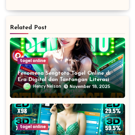
Related Post
togel online
Fenomena Sengtoto Togel Online di
Era Digital dan Tantangan Literasi
Masyarakat
Henry Nelson
November 18, 2025
togel online