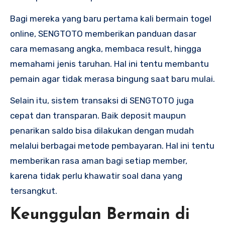
Bagi mereka yang baru pertama kali bermain togel
online, SENGTOTO memberikan panduan dasar
cara memasang angka, membaca result, hingga
memahami jenis taruhan. Hal ini tentu membantu
pemain agar tidak merasa bingung saat baru mulai.
Selain itu, sistem transaksi di SENGTOTO juga
cepat dan transparan. Baik deposit maupun
penarikan saldo bisa dilakukan dengan mudah
melalui berbagai metode pembayaran. Hal ini tentu
memberikan rasa aman bagi setiap member,
karena tidak perlu khawatir soal dana yang
tersangkut.
Keunggulan Bermain di