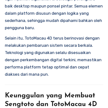
baik desktop maupun ponsel pintar. Semua elemen
dalam platform disusun dengan logika yang
sederhana, sehingga mudah dipahami bahkan oleh
pengguna baru.
Selain itu, TotoMacau 4D terus berinovasi dengan
melakukan pembaruan sistem secara berkala.
Teknologi yang digunakan selalu disesuaikan
dengan perkembangan digital terkini, memastikan
performa platform tetap optimal dan cepat
diakses dari mana pun.
Keunggulan yang Membuat
Sengtoto dan TotoMacau 4D