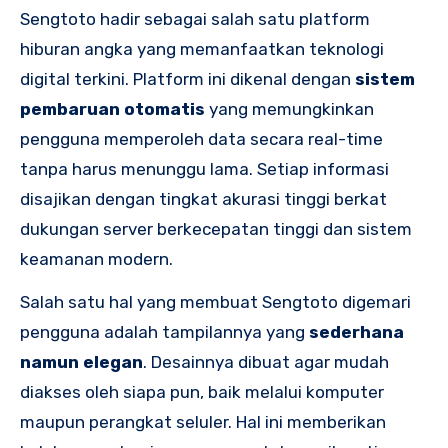
Sengtoto hadir sebagai salah satu platform
hiburan angka yang memanfaatkan teknologi
digital terkini. Platform ini dikenal dengan
sistem
pembaruan otomatis
yang memungkinkan
pengguna memperoleh data secara real-time
tanpa harus menunggu lama. Setiap informasi
disajikan dengan tingkat akurasi tinggi berkat
dukungan server berkecepatan tinggi dan sistem
keamanan modern.
Salah satu hal yang membuat Sengtoto digemari
pengguna adalah tampilannya yang
sederhana
namun elegan
. Desainnya dibuat agar mudah
diakses oleh siapa pun, baik melalui komputer
maupun perangkat seluler. Hal ini memberikan