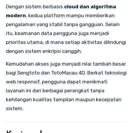
Dengan sistem berbasis
cloud dan algoritma
modern
, kedua platform mampu memberikan
pengalaman yang stabil tanpa gangguan. Selain
itu, keamanan data pengguna juga menjadi
prioritas utama, di mana setiap aktivitas dilindungi
dengan sistem enkripsi canggih.
Kemudahan akses juga menjadi nilai tambah besar
bagi Sengtoto dan TotoMacau 4D. Berkat teknologi
web responsif, pengguna dapat menikmati
layanan ini dari berbagai perangkat tanpa
kehilangan kualitas tampilan maupun kecepatan
sistem.