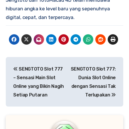
Sengtoto dan TotoMacau 4D telah membawa
hiburan angka ke level baru yang sepenuhnya
digital, cepat, dan terpercaya.
Post
SENGTOTO Slot 777
SENGTOTO Slot 777:
navigation
– Sensasi Main Slot
Dunia Slot Online
Online yang Bikin Nagih
dengan Sensasi Tak
Setiap Putaran
Terlupakan