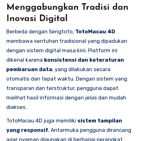
Menggabungkan Tradisi dan
Inovasi Digital
Berbeda dengan Sengtoto,
TotoMacau 4D
membawa sentuhan tradisional yang dipadukan
dengan sistem digital masa kini. Platform ini
dikenal karena
konsistensi dan keteraturan
pembaruan data
, yang dilakukan secara
otomatis dan tepat waktu. Dengan sistem yang
transparan dan terstruktur, pengguna dapat
melihat hasil informasi dengan jelas dan mudah
diakses.
TotoMacau 4D juga memiliki
sistem tampilan
yang responsif
. Antarmuka pengguna dirancang
agar nyaman digunakan di berbagai perangkat,