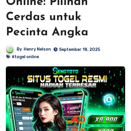
Online: Pilihan
Cerdas untuk
Pecinta Angka
By
Henry Nelson
September 18, 2025
#togel online