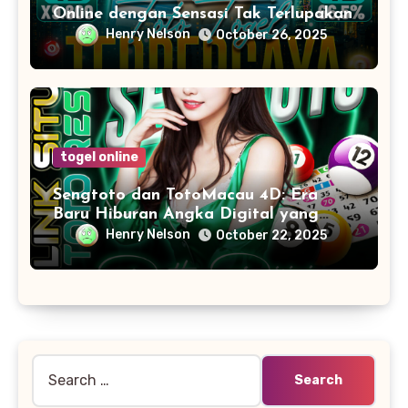
Online dengan Sensasi Tak Terlupakan
Henry Nelson
October 26, 2025
togel online
Sengtoto dan TotoMacau 4D: Era
Baru Hiburan Angka Digital yang
Inovatif
Henry Nelson
October 22, 2025
Search
for: