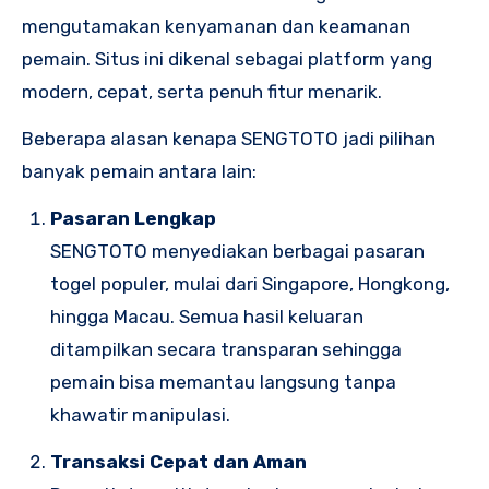
mengutamakan kenyamanan dan keamanan
pemain. Situs ini dikenal sebagai platform yang
modern, cepat, serta penuh fitur menarik.
Beberapa alasan kenapa SENGTOTO jadi pilihan
banyak pemain antara lain:
Pasaran Lengkap
SENGTOTO menyediakan berbagai pasaran
togel populer, mulai dari Singapore, Hongkong,
hingga Macau. Semua hasil keluaran
ditampilkan secara transparan sehingga
pemain bisa memantau langsung tanpa
khawatir manipulasi.
Transaksi Cepat dan Aman