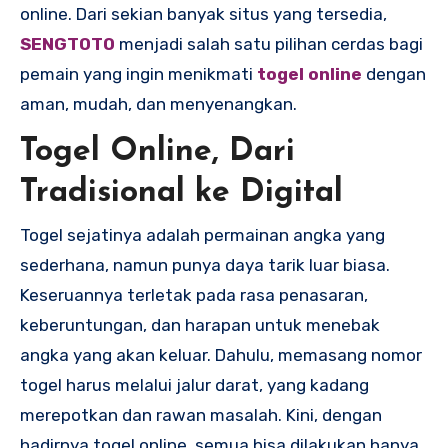
online. Dari sekian banyak situs yang tersedia,
SENGTOTO
menjadi salah satu pilihan cerdas bagi
pemain yang ingin menikmati
togel online
dengan
aman, mudah, dan menyenangkan.
Togel Online, Dari
Tradisional ke Digital
Togel sejatinya adalah permainan angka yang
sederhana, namun punya daya tarik luar biasa.
Keseruannya terletak pada rasa penasaran,
keberuntungan, dan harapan untuk menebak
angka yang akan keluar. Dahulu, memasang nomor
togel harus melalui jalur darat, yang kadang
merepotkan dan rawan masalah. Kini, dengan
hadirnya togel online, semua bisa dilakukan hanya