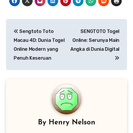
Post
Sengtoto Toto
SENGTOTO Togel
navigation
Macau 4D: Dunia Togel
Online: Serunya Main
Online Modern yang
Angka di Dunia Digital
Penuh Keseruan
By
Henry Nelson