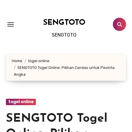
Skip
to
content
SENGTOTO
SENGTOTO
Home
togel online
SENGTOTO Togel Online: Pilihan Cerdas untuk Pecinta
Angka
togel online
SENGTOTO Togel