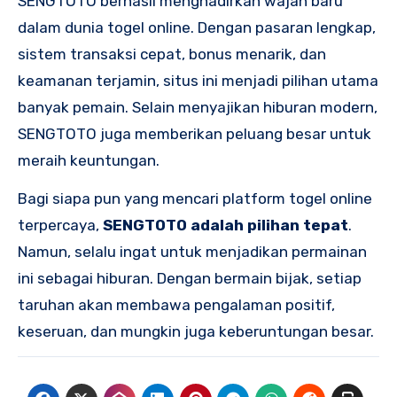
SENGTOTO berhasil menghadirkan wajah baru
dalam dunia togel online. Dengan pasaran lengkap,
sistem transaksi cepat, bonus menarik, dan
keamanan terjamin, situs ini menjadi pilihan utama
banyak pemain. Selain menyajikan hiburan modern,
SENGTOTO juga memberikan peluang besar untuk
meraih keuntungan.
Bagi siapa pun yang mencari platform togel online
terpercaya,
SENGTOTO adalah pilihan tepat
.
Namun, selalu ingat untuk menjadikan permainan
ini sebagai hiburan. Dengan bermain bijak, setiap
taruhan akan membawa pengalaman positif,
keseruan, dan mungkin juga keberuntungan besar.