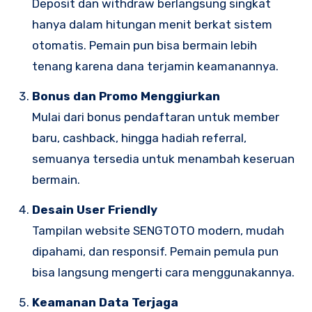
Deposit dan withdraw berlangsung singkat
hanya dalam hitungan menit berkat sistem
otomatis. Pemain pun bisa bermain lebih
tenang karena dana terjamin keamanannya.
Bonus dan Promo Menggiurkan
Mulai dari bonus pendaftaran untuk member
baru, cashback, hingga hadiah referral,
semuanya tersedia untuk menambah keseruan
bermain.
Desain User Friendly
Tampilan website SENGTOTO modern, mudah
dipahami, dan responsif. Pemain pemula pun
bisa langsung mengerti cara menggunakannya.
Keamanan Data Terjaga