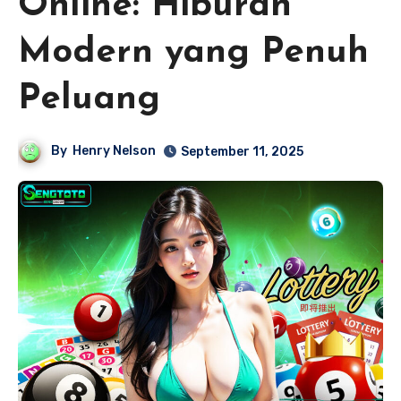
Online: Hiburan
Modern yang Penuh
Peluang
By
Henry Nelson
September 11, 2025