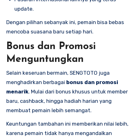
update.
Dengan pilihan sebanyak ini, pemain bisa bebas
mencoba suasana baru setiap hari.
Bonus dan Promosi
Menguntungkan
Selain keseruan bermain, SENGTOTO juga
menghadirkan berbagai
bonus dan promosi
menarik
. Mulai dari bonus khusus untuk member
baru, cashback, hingga hadiah harian yang
membuat pemain lebih semangat.
Keuntungan tambahan ini memberikan nilai lebih,
karena pemain tidak hanya mengandalkan