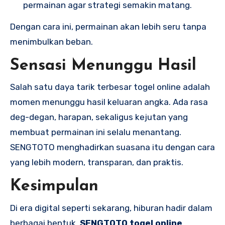
permainan agar strategi semakin matang.
Dengan cara ini, permainan akan lebih seru tanpa
menimbulkan beban.
Sensasi Menunggu Hasil
Salah satu daya tarik terbesar togel online adalah
momen menunggu hasil keluaran angka. Ada rasa
deg-degan, harapan, sekaligus kejutan yang
membuat permainan ini selalu menantang.
SENGTOTO menghadirkan suasana itu dengan cara
yang lebih modern, transparan, dan praktis.
Kesimpulan
Di era digital seperti sekarang, hiburan hadir dalam
berbagai bentuk.
SENGTOTO togel online