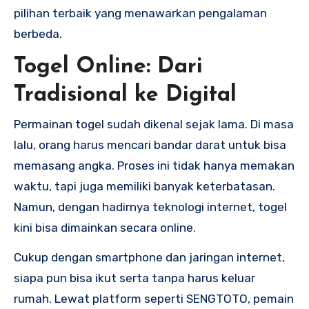
pilihan terbaik yang menawarkan pengalaman
berbeda.
Togel Online: Dari
Tradisional ke Digital
Permainan togel sudah dikenal sejak lama. Di masa
lalu, orang harus mencari bandar darat untuk bisa
memasang angka. Proses ini tidak hanya memakan
waktu, tapi juga memiliki banyak keterbatasan.
Namun, dengan hadirnya teknologi internet, togel
kini bisa dimainkan secara online.
Cukup dengan smartphone dan jaringan internet,
siapa pun bisa ikut serta tanpa harus keluar
rumah. Lewat platform seperti SENGTOTO, pemain