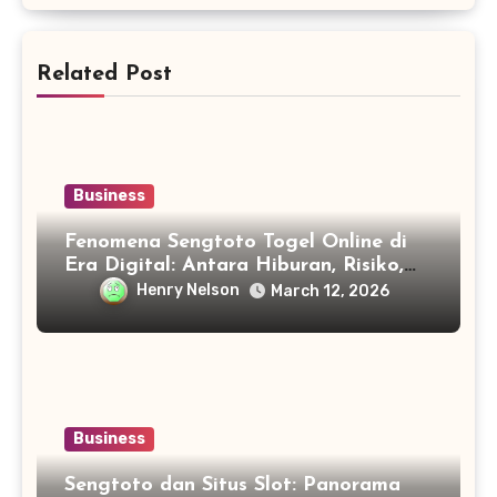
Related Post
Business
Fenomena Sengtoto Togel Online di
Era Digital: Antara Hiburan, Risiko,
dan Kesadaran Pengguna
Henry Nelson
March 12, 2026
Business
Sengtoto dan Situs Slot: Panorama