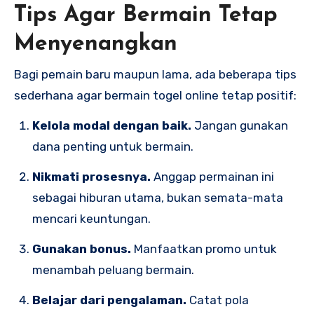
Tips Agar Bermain Tetap
Menyenangkan
Bagi pemain baru maupun lama, ada beberapa tips
sederhana agar bermain togel online tetap positif:
Kelola modal dengan baik.
Jangan gunakan
dana penting untuk bermain.
Nikmati prosesnya.
Anggap permainan ini
sebagai hiburan utama, bukan semata-mata
mencari keuntungan.
Gunakan bonus.
Manfaatkan promo untuk
menambah peluang bermain.
Belajar dari pengalaman.
Catat pola