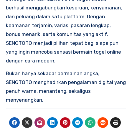
berhasil menggabungkan keseruan, kenyamanan,
dan peluang dalam satu platform. Dengan
keamanan terjamin, variasi pasaran lengkap,
bonus menarik, serta komunitas yang aktif,
SENGTOTO menjadi pilihan tepat bagi siapa pun
yang ingin mencoba sensasi bermain togel online
dengan cara modern.
Bukan hanya sekadar permainan angka,
SENGTOTO menghadirkan pengalaman digital yang
penuh warna, menantang, sekaligus
menyenangkan.