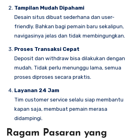
Tampilan Mudah Dipahami
Desain situs dibuat sederhana dan user-
friendly. Bahkan bagi pemain baru sekalipun,
navigasinya jelas dan tidak membingungkan.
Proses Transaksi Cepat
Deposit dan withdraw bisa dilakukan dengan
mudah. Tidak perlu menunggu lama, semua
proses diproses secara praktis.
Layanan 24 Jam
Tim customer service selalu siap membantu
kapan saja, membuat pemain merasa
didampingi.
Ragam Pasaran yang