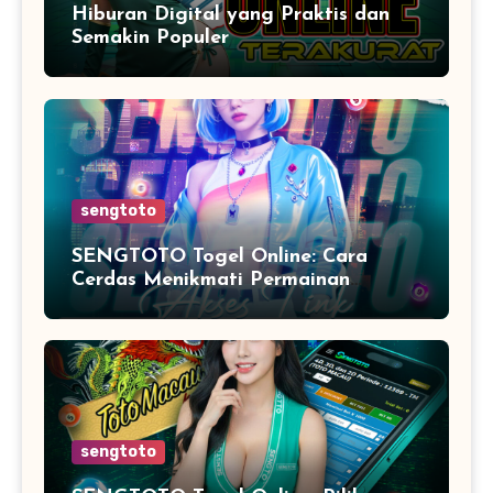
Hiburan Digital yang Praktis dan
Semakin Populer
sengtoto
SENGTOTO Togel Online: Cara
Cerdas Menikmati Permainan
dengan Strategi dan Kendali
sengtoto