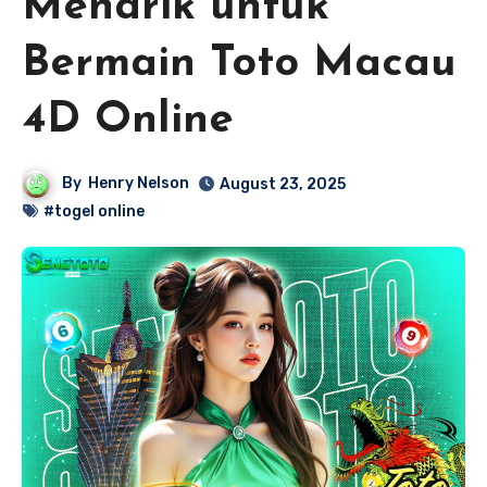
Menarik untuk
Bermain Toto Macau
4D Online
By
Henry Nelson
August 23, 2025
#togel online