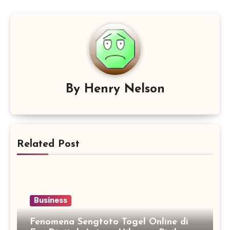
By
Henry Nelson
Related Post
Business
Fenomena Sengtoto Togel Online di