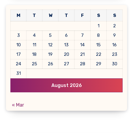
M
T
W
T
F
S
S
1
2
3
4
5
6
7
8
9
10
11
12
13
14
15
16
17
18
19
20
21
22
23
24
25
26
27
28
29
30
31
August 2026
« Mar