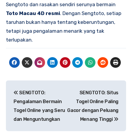
Sengtoto dan rasakan sendiri serunya bermain
Toto Macau 4D resmi
. Dengan Sengtoto, setiap
taruhan bukan hanya tentang keberuntungan,
tetapi juga pengalaman menarik yang tak
terlupakan.
Post
SENGTOTO:
SENGTOTO: Situs
navigation
Pengalaman Bermain
Togel Online Paling
Togel Online yang Seru
Gacor dengan Peluang
dan Menguntungkan
Menang Tinggi