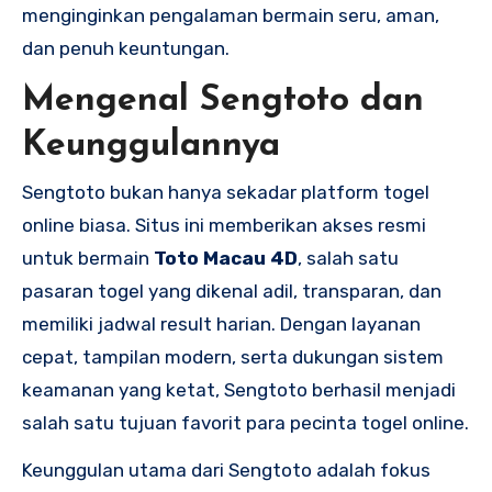
menginginkan pengalaman bermain seru, aman,
dan penuh keuntungan.
Mengenal Sengtoto dan
Keunggulannya
Sengtoto bukan hanya sekadar platform togel
online biasa. Situs ini memberikan akses resmi
untuk bermain
Toto Macau 4D
, salah satu
pasaran togel yang dikenal adil, transparan, dan
memiliki jadwal result harian. Dengan layanan
cepat, tampilan modern, serta dukungan sistem
keamanan yang ketat, Sengtoto berhasil menjadi
salah satu tujuan favorit para pecinta togel online.
Keunggulan utama dari Sengtoto adalah fokus