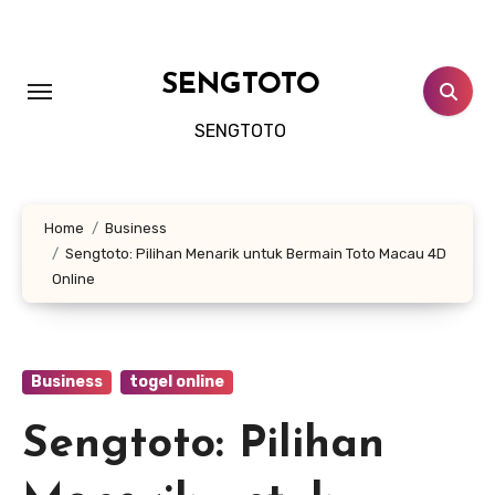
Skip
to
content
SENGTOTO
SENGTOTO
Home
Business
Sengtoto: Pilihan Menarik untuk Bermain Toto Macau 4D
Online
Business
togel online
Sengtoto: Pilihan